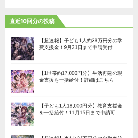
直近10回分の投稿
【超速報】子ども1人約28万円分の学
費支援金！9月21日まで申請受付
【1世帯約17,000円分】生活再建の現
金支援を一括給付！詳細はこちら
【子ども1人18,000円分】教育支援金
を一括給付！11月15日まで申請可