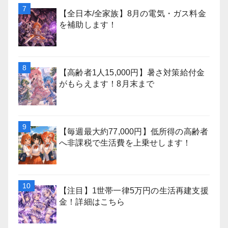
【全日本/全家族】8月の電気・ガス料金
を補助します！
【高齢者1人15,000円】暑さ対策給付金
がもらえます！8月末まで
【毎週最大約77,000円】低所得の高齢者
へ非課税で生活費を上乗せします！
【注目】1世帯一律5万円の生活再建支援
金！詳細はこちら