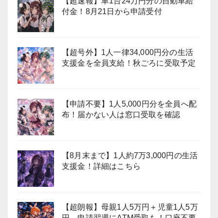
【超速報】車1台24万円分の自動車給
付金！8月21日から申請受付
【超号外】1人一律34,000円分の生活
支援金を全員支給！秋ごろに受取予定
【申請不要】1人5,000円分を全員へ配
布！届かない人は窓口受取を確認
【8月末まで】1人約7万3,000円の生活
支援金！詳細はこちら
【超朗報】母親1人5万円＋児童1人5万
円、申請翌週にATM受取も！口座不要