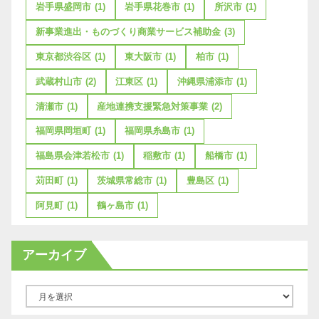
岩手県盛岡市
(1)
岩手県花巻市
(1)
所沢市
(1)
新事業進出・ものづくり商業サービス補助金
(3)
東京都渋谷区
(1)
東大阪市
(1)
柏市
(1)
武蔵村山市
(2)
江東区
(1)
沖縄県浦添市
(1)
清瀬市
(1)
産地連携支援緊急対策事業
(2)
福岡県岡垣町
(1)
福岡県糸島市
(1)
福島県会津若松市
(1)
稲敷市
(1)
船橋市
(1)
苅田町
(1)
茨城県常総市
(1)
豊島区
(1)
阿見町
(1)
鶴ヶ島市
(1)
アーカイブ
ア
ー