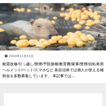
2024年11月21日
耐震改修/引っ越し/禁煙/予防接種/教育費/家事/禁煙/自転車用
ヘルメット/ペット/スマホなど 各自治体では個人が使える補
助金を多数募集しています。 本記事では…