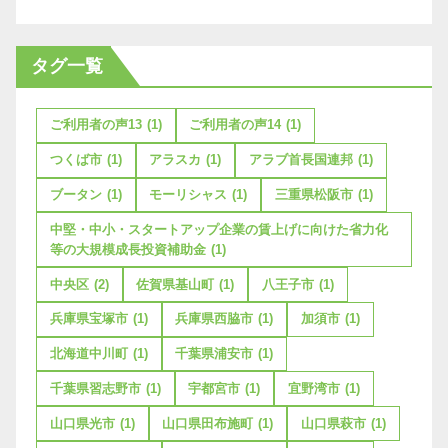
タグ一覧
ご利用者の声13
(1)
ご利用者の声14
(1)
つくば市
(1)
アラスカ
(1)
アラブ首長国連邦
(1)
ブータン
(1)
モーリシャス
(1)
三重県松阪市
(1)
中堅・中小・スタートアップ企業の賃上げに向けた省力化
等の大規模成長投資補助金
(1)
中央区
(2)
佐賀県基山町
(1)
八王子市
(1)
兵庫県宝塚市
(1)
兵庫県西脇市
(1)
加須市
(1)
北海道中川町
(1)
千葉県浦安市
(1)
千葉県習志野市
(1)
宇都宮市
(1)
宜野湾市
(1)
山口県光市
(1)
山口県田布施町
(1)
山口県萩市
(1)