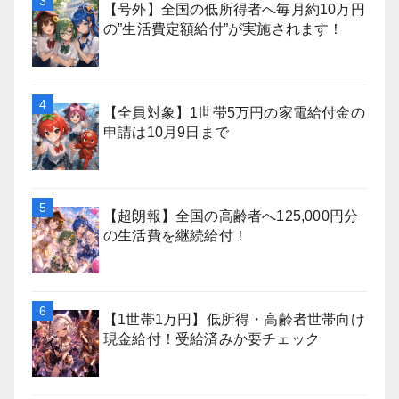
【号外】全国の低所得者へ毎月約10万円
の”生活費定額給付”が実施されます！
【全員対象】1世帯5万円の家電給付金の
申請は10月9日まで
【超朗報】全国の高齢者へ125,000円分
の生活費を継続給付！
【1世帯1万円】低所得・高齢者世帯向け
現金給付！受給済みか要チェック