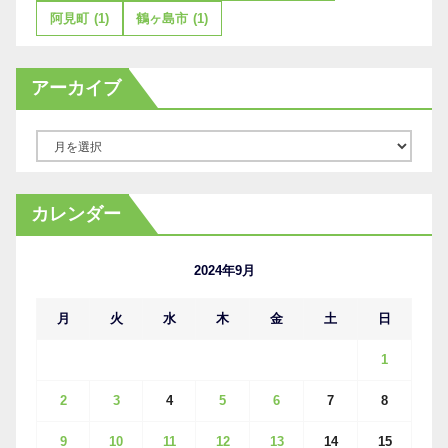
阿見町
(1)
鶴ヶ島市
(1)
アーカイブ
ア
ー
カ
カレンダー
イ
ブ
2024年9月
月
火
水
木
金
土
日
1
2
3
4
5
6
7
8
9
10
11
12
13
14
15