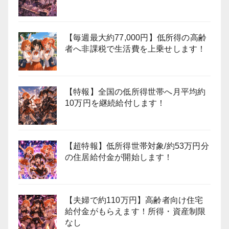
【毎週最大約77,000円】低所得の高齢
者へ非課税で生活費を上乗せします！
【特報】全国の低所得世帯へ月平均約
10万円を継続給付します！
【超特報】低所得世帯対象/約53万円分
の住居給付金が開始します！
【夫婦で約110万円】高齢者向け住宅
給付金がもらえます！所得・資産制限
なし