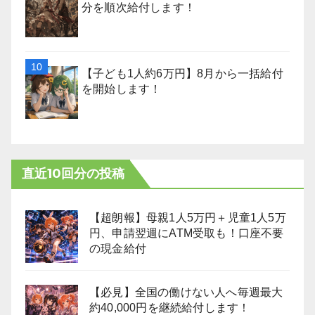
分を順次給付します！
【子ども1人約6万円】8月から一括給付
を開始します！
直近10回分の投稿
【超朗報】母親1人5万円＋児童1人5万
円、申請翌週にATM受取も！口座不要
の現金給付
【必見】全国の働けない人へ毎週最大
約40,000円を継続給付します！