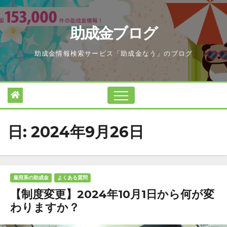
Skip
to
助成金ブログ
content
助成金情報検索サービス「助成金なう」のブログ
日:
2024年9月26日
雇用系の助成金
よくある質問
【制度変更】2024年10月1日から何が変
わりますか？