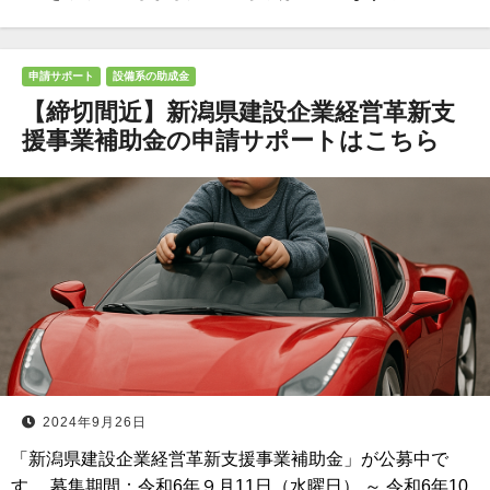
申請サポート
設備系の助成金
【締切間近】新潟県建設企業経営革新支
援事業補助金の申請サポートはこちら
2024年9月26日
「新潟県建設企業経営革新支援事業補助金」が公募中で
す。 募集期間：令和6年９月11日（水曜日） ～ 令和6年10