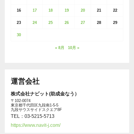
16
17
18
19
20
21
22
23
24
25
26
27
28
29
30
« 8月
10月 »
運営会社
株式会社ナビット(助成金なう）
〒102-0074
東京都千代田区九段南1-5-5
九段サウスサイドスクエア8F
TEL：03-5215-5713
https://www.navit-j.com/