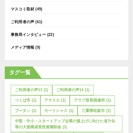
マスコミ取材
(49)
ご利用者の声
(61)
事務局インタビュー
(22)
メディア情報
(9)
タグ一覧
ご利用者の声13
(1)
ご利用者の声14
(1)
つくば市
(1)
アラスカ
(1)
アラブ首長国連邦
(1)
ブータン
(1)
モーリシャス
(1)
三重県松阪市
(1)
中堅・中小・スタートアップ企業の賃上げに向けた省力化
等の大規模成長投資補助金
(1)