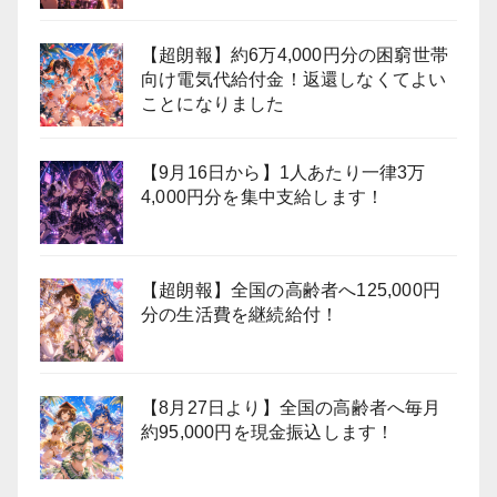
【超朗報】約6万4,000円分の困窮世帯
向け電気代給付金！返還しなくてよい
ことになりました
【9月16日から】1人あたり一律3万
4,000円分を集中支給します！
【超朗報】全国の高齢者へ125,000円
分の生活費を継続給付！
【8月27日より】全国の高齢者へ毎月
約95,000円を現金振込します！