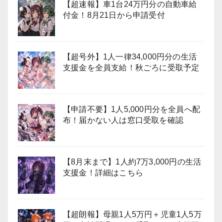
【超速報】車1台24万円分の自動車給
付金！8月21日から申請受付
【超号外】1人一律34,000円分の生活
支援金を全員支給！秋ごろに受取予定
【申請不要】1人5,000円分を全員へ配
布！届かない人は窓口受取を確認
【8月末まで】1人約7万3,000円の生活
支援金！詳細はこちら
【超朗報】母親1人5万円＋児童1人5万