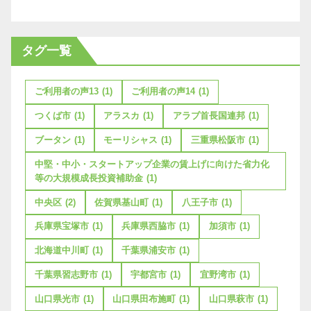
タグ一覧
ご利用者の声13
(1)
ご利用者の声14
(1)
つくば市
(1)
アラスカ
(1)
アラブ首長国連邦
(1)
ブータン
(1)
モーリシャス
(1)
三重県松阪市
(1)
中堅・中小・スタートアップ企業の賃上げに向けた省力化
等の大規模成長投資補助金
(1)
中央区
(2)
佐賀県基山町
(1)
八王子市
(1)
兵庫県宝塚市
(1)
兵庫県西脇市
(1)
加須市
(1)
北海道中川町
(1)
千葉県浦安市
(1)
千葉県習志野市
(1)
宇都宮市
(1)
宜野湾市
(1)
山口県光市
(1)
山口県田布施町
(1)
山口県萩市
(1)