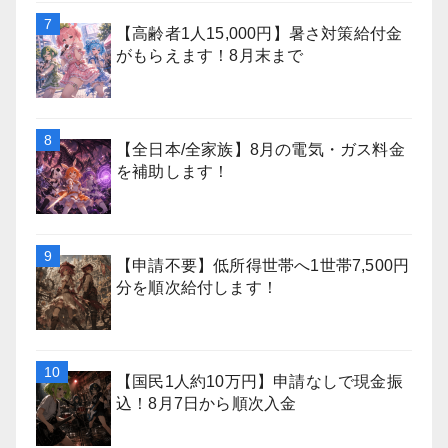
【高齢者1人15,000円】暑さ対策給付金
がもらえます！8月末まで
【全日本/全家族】8月の電気・ガス料金
を補助します！
【申請不要】低所得世帯へ1世帯7,500円
分を順次給付します！
【国民1人約10万円】申請なしで現金振
込！8月7日から順次入金