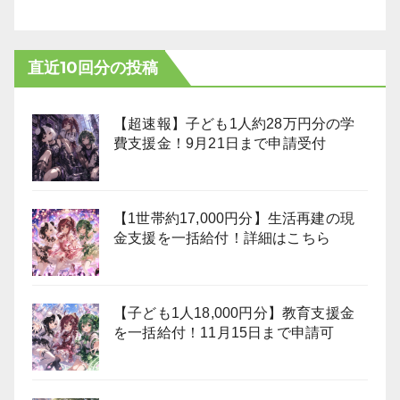
直近10回分の投稿
【超速報】子ども1人約28万円分の学
費支援金！9月21日まで申請受付
【1世帯約17,000円分】生活再建の現
金支援を一括給付！詳細はこちら
【子ども1人18,000円分】教育支援金
を一括給付！11月15日まで申請可