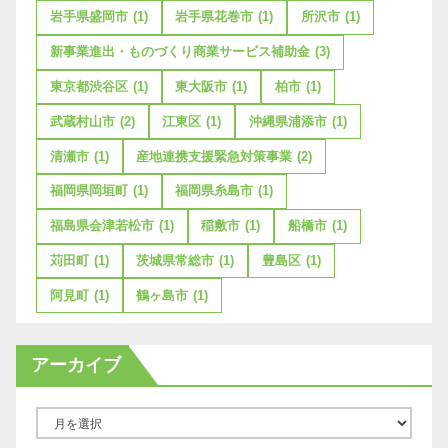
岩手県盛岡市
(1)
岩手県花巻市
(1)
所沢市
(1)
新事業進出・ものづくり商業サービス補助金
(3)
東京都渋谷区
(1)
東大阪市
(1)
柏市
(1)
武蔵村山市
(2)
江東区
(1)
沖縄県浦添市
(1)
清瀬市
(1)
産地連携支援緊急対策事業
(2)
福岡県岡垣町
(1)
福岡県糸島市
(1)
福島県会津若松市
(1)
稲敷市
(1)
船橋市
(1)
苅田町
(1)
茨城県常総市
(1)
豊島区
(1)
阿見町
(1)
鶴ヶ島市
(1)
アーカイブ
ア