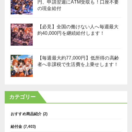
円、申請翌週にATM受取も！口座不要
の現金給付
【必見】全国の働けない人へ毎週最大
約40,000円を継続給付します！
【毎週最大約77,000円】低所得の高齢
者へ非課税で生活費を上乗せします！
カテゴリー
おすすめ商品紹介
(2)
給付金
(7,403)