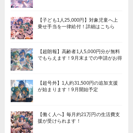
【子ども1人25,000円】対象児童へ上
乗せ手当を一律給付！詳細はこちら
【超朗報】高齢者1人5,000円分が無料
でもらえます！9月末までの申請がお得
【超号外】1人約31,500円の追加支援
が始まります！9月開始予定
【働く人へ】毎月約21万円の生活費支
援が受けられます！