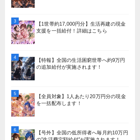
【1世帯約17,000円分】生活再建の現金
支援を一括給付！詳細はこちら
【特報】全国の生活困窮世帯へ約9万円
の追加給付が実施されます！
【全員対象】1人あたり20万円分の現金
を一括配布します！
【号外】全国の低所得者へ毎月約10万円
の”生活費定額給付”が実施されます！