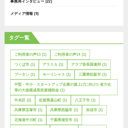
事務局インタビュー
(22)
メディア情報
(9)
タグ一覧
ご利用者の声13
(1)
ご利用者の声14
(1)
つくば市
(1)
アラスカ
(1)
アラブ首長国連邦
(1)
ブータン
(1)
モーリシャス
(1)
三重県松阪市
(1)
中堅・中小・スタートアップ企業の賃上げに向けた省力化
等の大規模成長投資補助金
(1)
中央区
(2)
佐賀県基山町
(1)
八王子市
(1)
兵庫県宝塚市
(1)
兵庫県西脇市
(1)
加須市
(1)
北海道中川町
(1)
千葉県浦安市
(1)