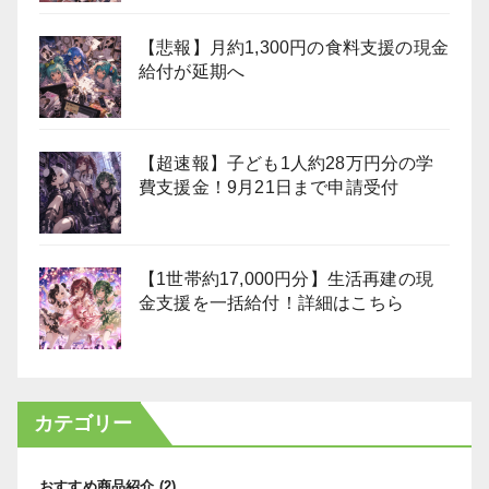
【悲報】月約1,300円の食料支援の現金
給付が延期へ
【超速報】子ども1人約28万円分の学
費支援金！9月21日まで申請受付
【1世帯約17,000円分】生活再建の現
金支援を一括給付！詳細はこちら
カテゴリー
おすすめ商品紹介
(2)