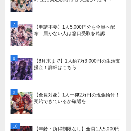
【申請不要】1人5,000円分を全員へ配
布！届かない人は窓口受取を確認
【8月末まで】1人約7万3,000円の生活支
援金！詳細はこちら
【全員対象】1人一律2万円の現金給付！
受給できているか確認を
【年齢・所得制限なし】全員1人5,000円