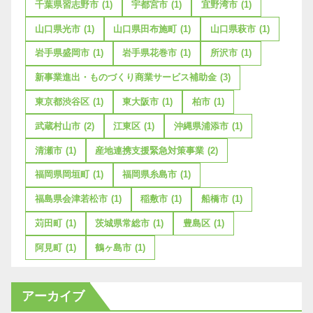
千葉県習志野市
(1)
宇都宮市
(1)
宜野湾市
(1)
山口県光市
(1)
山口県田布施町
(1)
山口県萩市
(1)
岩手県盛岡市
(1)
岩手県花巻市
(1)
所沢市
(1)
新事業進出・ものづくり商業サービス補助金
(3)
東京都渋谷区
(1)
東大阪市
(1)
柏市
(1)
武蔵村山市
(2)
江東区
(1)
沖縄県浦添市
(1)
清瀬市
(1)
産地連携支援緊急対策事業
(2)
福岡県岡垣町
(1)
福岡県糸島市
(1)
福島県会津若松市
(1)
稲敷市
(1)
船橋市
(1)
苅田町
(1)
茨城県常総市
(1)
豊島区
(1)
阿見町
(1)
鶴ヶ島市
(1)
アーカイブ