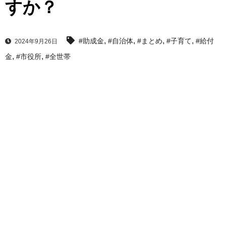
すか？
,
,
,
,
#助成金
#自治体
#まとめ
#子育て
#給付
2024年9月26日
,
,
金
#市役所
#全世帯