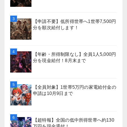
【申請不要】低所得世帯へ1世帯7,500円
分を順次給付します！
【年齢・所得制限なし】全員1人5,000円
分を現金給付！8月末まで
【全員対象】1世帯5万円の家電給付金の
申請は10月9日まで
【超特報】全国の低中所得世帯へ約130
万円を現金還付！