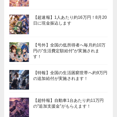
【超速報】1人あたり約16万円！8月20
日に現金振込します
【号外】全国の低所得者へ毎月約10万
円の”生活費定額給付”が実施されま
す！
【特報】全国の生活困窮世帯へ約9万円
の追加給付が実施されます！
【超特報】自動車1台あたり約11万円
の”追加支援金”がもらえます！