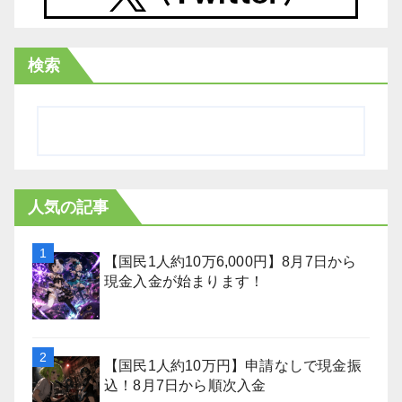
検索
人気の記事
【国民1人約10万6,000円】8月7日から
現金入金が始まります！
【国民1人約10万円】申請なしで現金振
込！8月7日から順次入金