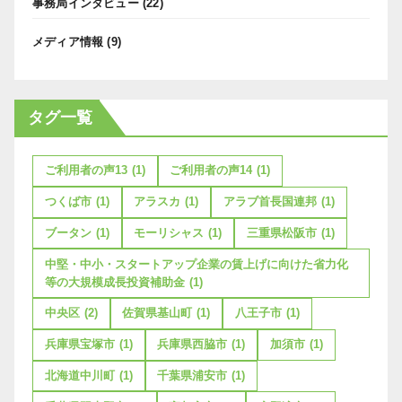
事務局インタビュー
(22)
メディア情報
(9)
タグ一覧
ご利用者の声13
(1)
ご利用者の声14
(1)
つくば市
(1)
アラスカ
(1)
アラブ首長国連邦
(1)
ブータン
(1)
モーリシャス
(1)
三重県松阪市
(1)
中堅・中小・スタートアップ企業の賃上げに向けた省力化
等の大規模成長投資補助金
(1)
中央区
(2)
佐賀県基山町
(1)
八王子市
(1)
兵庫県宝塚市
(1)
兵庫県西脇市
(1)
加須市
(1)
北海道中川町
(1)
千葉県浦安市
(1)