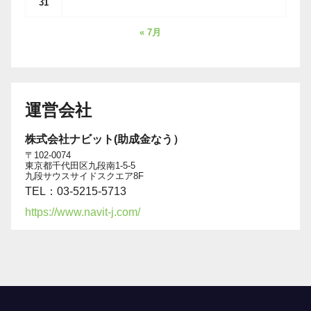
31
« 7月
運営会社
株式会社ナビット(助成金なう）
〒102-0074
東京都千代田区九段南1-5-5
九段サウスサイドスクエア8F
TEL：03-5215-5713
https://www.navit-j.com/