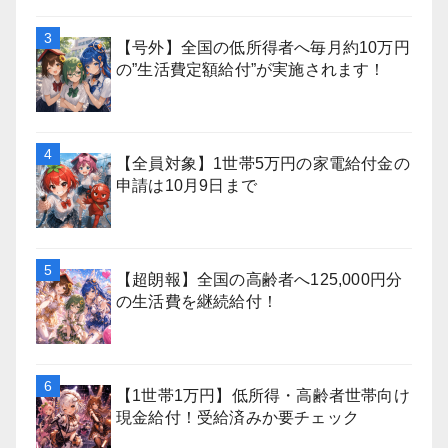
【号外】全国の低所得者へ毎月約10万円
の”生活費定額給付”が実施されます！
【全員対象】1世帯5万円の家電給付金の
申請は10月9日まで
【超朗報】全国の高齢者へ125,000円分
の生活費を継続給付！
【1世帯1万円】低所得・高齢者世帯向け
現金給付！受給済みか要チェック