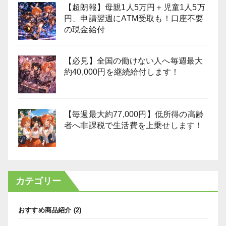
【超朗報】母親1人5万円＋児童1人5万
円、申請翌週にATM受取も！口座不要
の現金給付
【必見】全国の働けない人へ毎週最大
約40,000円を継続給付します！
【毎週最大約77,000円】低所得の高齢
者へ非課税で生活費を上乗せします！
カテゴリー
おすすめ商品紹介
(2)