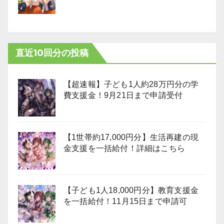
直近10回分の投稿
【超速報】子ども1人約28万円分の学
費支援金！9月21日まで申請受付
【1世帯約17,000円分】生活再建の現
金支援を一括給付！詳細はこちら
【子ども1人18,000円分】教育支援金
を一括給付！11月15日まで申請可