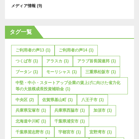
メディア情報
(9)
タグ一覧
ご利用者の声13
(1)
ご利用者の声14
(1)
つくば市
(1)
アラスカ
(1)
アラブ首長国連邦
(1)
ブータン
(1)
モーリシャス
(1)
三重県松阪市
(1)
中堅・中小・スタートアップ企業の賃上げに向けた省力化
等の大規模成長投資補助金
(1)
中央区
(2)
佐賀県基山町
(1)
八王子市
(1)
兵庫県宝塚市
(1)
兵庫県西脇市
(1)
加須市
(1)
北海道中川町
(1)
千葉県浦安市
(1)
千葉県習志野市
(1)
宇都宮市
(1)
宜野湾市
(1)