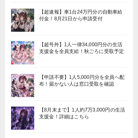
【超速報】車1台24万円分の自動車給
付金！8月21日から申請受付
【超号外】1人一律34,000円分の生活
支援金を全員支給！秋ごろに受取予定
【申請不要】1人5,000円分を全員へ配
布！届かない人は窓口受取を確認
【8月末まで】1人約7万3,000円の生活
支援金！詳細はこちら