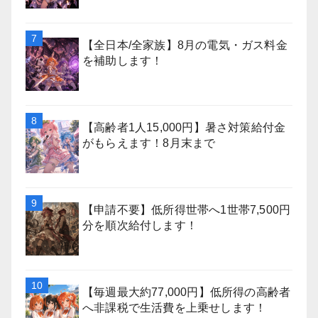
【全日本/全家族】8月の電気・ガス料金
を補助します！
【高齢者1人15,000円】暑さ対策給付金
がもらえます！8月末まで
【申請不要】低所得世帯へ1世帯7,500円
分を順次給付します！
【毎週最大約77,000円】低所得の高齢者
へ非課税で生活費を上乗せします！