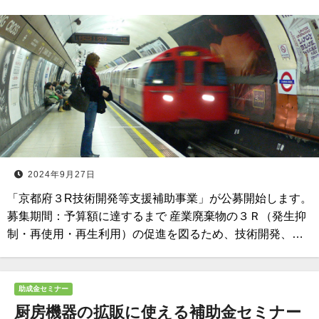
2024年9月27日
「京都府３R技術開発等支援補助事業」が公募開始します。
募集期間：予算額に達するまで 産業廃棄物の３Ｒ（発生抑
制・再使用・再生利用）の促進を図るため、技術開発、…
助成金セミナー
厨房機器の拡販に使える補助金セミナー