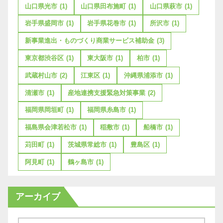
山口県光市
(1)
山口県田布施町
(1)
山口県萩市
(1)
岩手県盛岡市
(1)
岩手県花巻市
(1)
所沢市
(1)
新事業進出・ものづくり商業サービス補助金
(3)
東京都渋谷区
(1)
東大阪市
(1)
柏市
(1)
武蔵村山市
(2)
江東区
(1)
沖縄県浦添市
(1)
清瀬市
(1)
産地連携支援緊急対策事業
(2)
福岡県岡垣町
(1)
福岡県糸島市
(1)
福島県会津若松市
(1)
稲敷市
(1)
船橋市
(1)
苅田町
(1)
茨城県常総市
(1)
豊島区
(1)
阿見町
(1)
鶴ヶ島市
(1)
アーカイブ