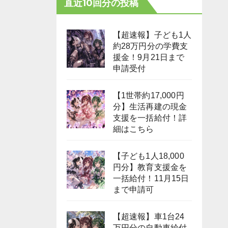
直近10回分の投稿
【超速報】子ども1人
約28万円分の学費支
援金！9月21日まで
申請受付
【1世帯約17,000円
分】生活再建の現金
支援を一括給付！詳
細はこちら
【子ども1人18,000
円分】教育支援金を
一括給付！11月15日
まで申請可
【超速報】車1台24
万円分の自動車給付