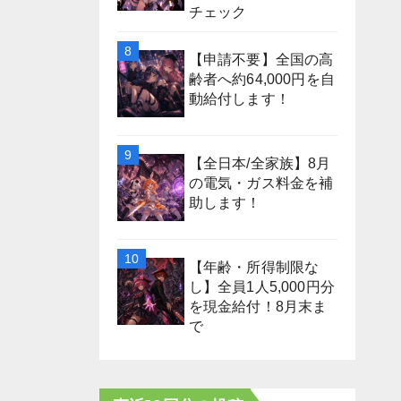
チェック
【申請不要】全国の高
齢者へ約64,000円を自
動給付します！
【全日本/全家族】8月
の電気・ガス料金を補
助します！
【年齢・所得制限な
し】全員1人5,000円分
を現金給付！8月末ま
で