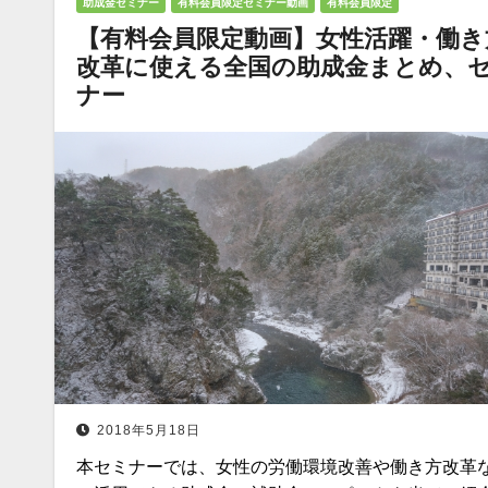
助成金セミナー
有料会員限定セミナー動画
有料会員限定
【有料会員限定動画】女性活躍・働き
改革に使える全国の助成金まとめ、
ナー
2018年5月18日
本セミナーでは、女性の労働環境改善や働き方改革