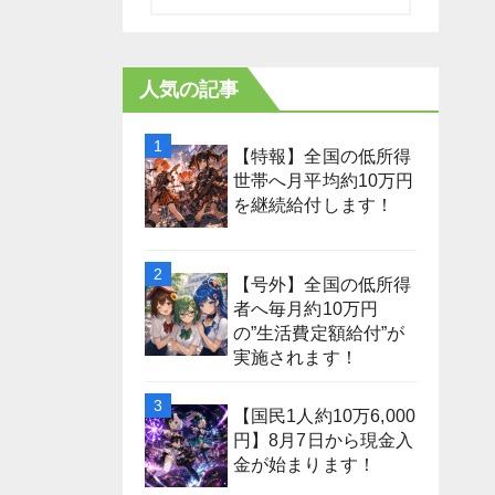
人気の記事
【特報】全国の低所得
世帯へ月平均約10万円
を継続給付します！
【号外】全国の低所得
者へ毎月約10万円
の”生活費定額給付”が
実施されます！
【国民1人約10万6,000
円】8月7日から現金入
金が始まります！