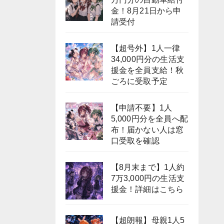
金！8月21日から申
請受付
【超号外】1人一律
34,000円分の生活支
援金を全員支給！秋
ごろに受取予定
【申請不要】1人
5,000円分を全員へ配
布！届かない人は窓
口受取を確認
【8月末まで】1人約
7万3,000円の生活支
援金！詳細はこちら
【超朗報】母親1人5