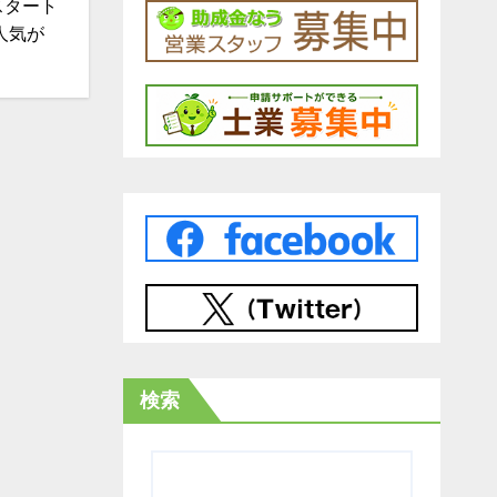
スタート
人気が
検索