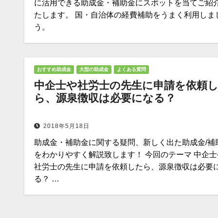
に活用できる助成金・補助金にスポットを当てご紹
たします。 国・自治体の経費補助をうまく利用しま
う。
おすすめ助成金
大型の助成金
よくある質問
中企士や社労士の先生に申請を依頼
ら、源泉徴収は必要になる？
2018年5月18日
助成金・補助金に関する疑問、新しく出た助成金/補
をわかりやすく解説致します！ 今回のテーマ 中企士
社労士の先生に申請を依頼したら、源泉徴収は必要
る？ …