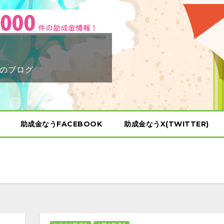
のブログ
助成金なうFACEBOOK
助成金なうX(TWITTER)