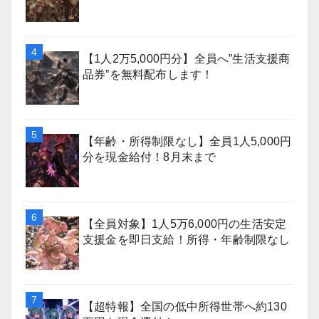
【1人2万5,000円分】全員へ”生活支援商
品券”を無料配布します！
【年齢・所得制限なし】全員1人5,000円
分を現金給付！8月末まで
【全員対象】1人5万6,000円の生活安定
支援金を即日支給！所得・年齢制限なし
【超特報】全国の低中所得世帯へ約130