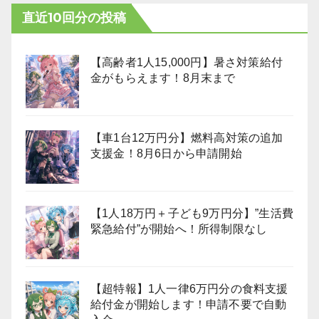
直近10回分の投稿
【高齢者1人15,000円】暑さ対策給付
金がもらえます！8月末まで
【車1台12万円分】燃料高対策の追加
支援金！8月6日から申請開始
【1人18万円＋子ども9万円分】”生活費
緊急給付”が開始へ！所得制限なし
【超特報】1人一律6万円分の食料支援
給付金が開始します！申請不要で自動