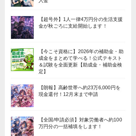
入金
【超号外】1人一律4万円分の生活支援
金が秋ごろに支給開始します！
【今こそ資格に】2026年の補助金・助
成金をまとめて学べる！公式テキスト
＆試験を全面更新【助成金・補助金検
定】
【朗報】高齢世帯へ約23万6,000円を
現金還付！12月末まで申請
【全国/申請必須】対象労働者へ約100
万円分の一括補填をします！