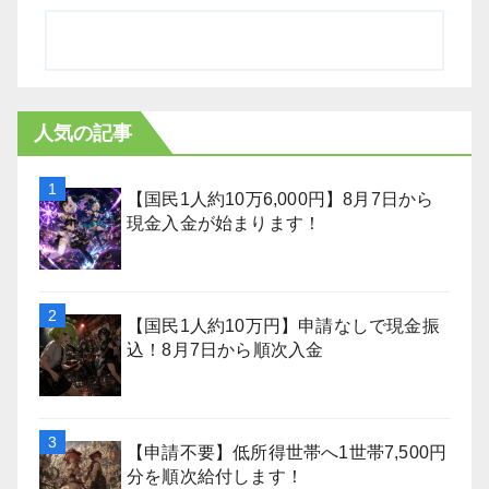
人気の記事
【国民1人約10万6,000円】8月7日から
現金入金が始まります！
【国民1人約10万円】申請なしで現金振
込！8月7日から順次入金
【申請不要】低所得世帯へ1世帯7,500円
分を順次給付します！