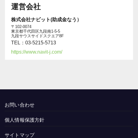
運営会社
株式会社ナビット(助成金なう）
〒102-0074
東京都千代田区九段南1-5-5
九段サウスサイドスクエア8F
TEL：03-5215-5713
https://www.navit-j.com/
お問い合わせ
個人情報保護方針
サイトマップ