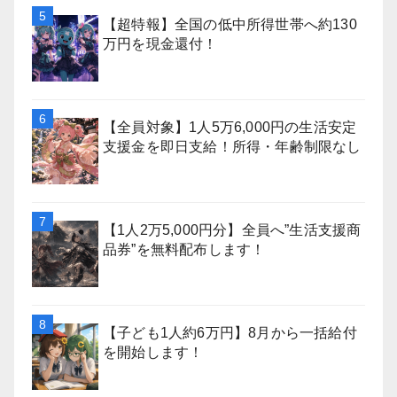
【超特報】全国の低中所得世帯へ約130
万円を現金還付！
【全員対象】1人5万6,000円の生活安定
支援金を即日支給！所得・年齢制限なし
【1人2万5,000円分】全員へ”生活支援商
品券”を無料配布します！
【子ども1人約6万円】8月から一括給付
を開始します！