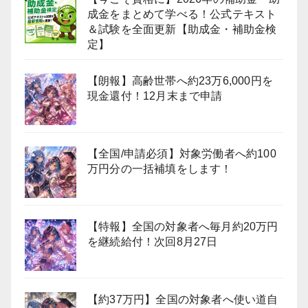
成金をまとめて学べる！公式テキスト
＆試験を全面更新【助成金・補助金検
定】
【朗報】高齢世帯へ約23万6,000円を
現金還付！12月末まで申請
【全国/申請必須】対象労働者へ約100
万円分の一括補填をします！
【特報】全国の対象者へ毎月約20万円
を継続給付！次回8月27日
【約37万円】全国の対象者へ使い道自