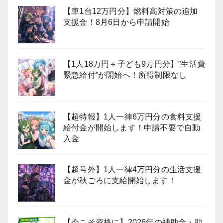
【車1台12万円分】燃料高対策の追加
支援金！8月6日から申請開始
【1人18万円＋子ども9万円分】”生活費
緊急給付”が開始へ！所得制限なし
【超特報】1人一律6万円分の食料支援
給付金が開始します！申請不要で自動
入金
【超号外】1人一律4万円分の生活支援
金が秋ごろに支給開始します！
【今こそ資格に】2026年の補助金・助