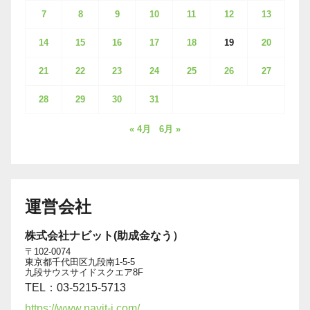
7
8
9
10
11
12
13
14
15
16
17
18
19
20
21
22
23
24
25
26
27
28
29
30
31
« 4月
6月 »
運営会社
株式会社ナビット(助成金なう）
〒102-0074
東京都千代田区九段南1-5-5
九段サウスサイドスクエア8F
TEL：03-5215-5713
https://www.navit-j.com/