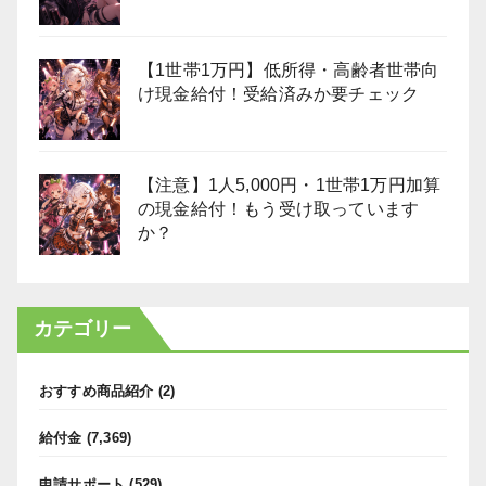
【1世帯1万円】低所得・高齢者世帯向
け現金給付！受給済みか要チェック
【注意】1人5,000円・1世帯1万円加算
の現金給付！もう受け取っています
か？
カテゴリー
おすすめ商品紹介
(2)
給付金
(7,369)
申請サポート
(529)