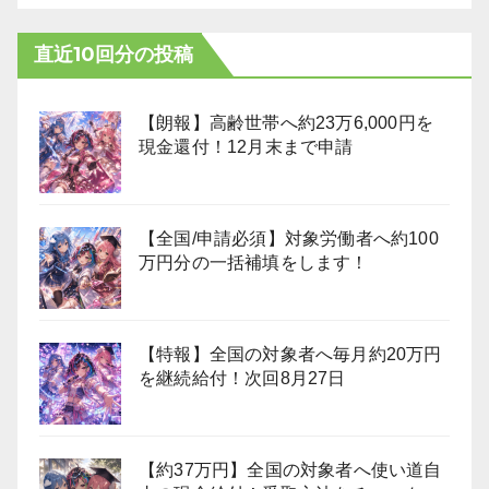
直近10回分の投稿
【朗報】高齢世帯へ約23万6,000円を
現金還付！12月末まで申請
【全国/申請必須】対象労働者へ約100
万円分の一括補填をします！
【特報】全国の対象者へ毎月約20万円
を継続給付！次回8月27日
【約37万円】全国の対象者へ使い道自