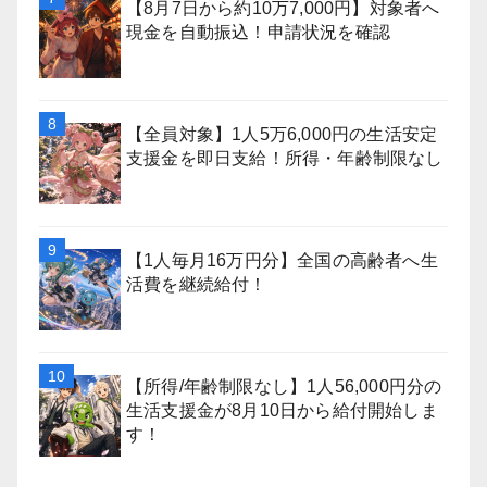
【8月7日から約10万7,000円】対象者へ
現金を自動振込！申請状況を確認
【全員対象】1人5万6,000円の生活安定
支援金を即日支給！所得・年齢制限なし
【1人毎月16万円分】全国の高齢者へ生
活費を継続給付！
【所得/年齢制限なし】1人56,000円分の
生活支援金が8月10日から給付開始しま
す！