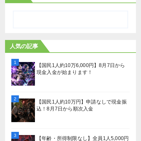
人気の記事
【国民1人約10万6,000円】8月7日から
現金入金が始まります！
【国民1人約10万円】申請なしで現金振
込！8月7日から順次入金
【年齢・所得制限なし】全員1人5,000円