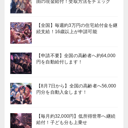
由の現金給付！受取方法をチェック
【全国】毎週約3万円の住宅給付金を継
続支給！16歳以上が申請可能
【申請不要】全国の高齢者へ約64,000
円を自動給付します！
【8月7日から】全国の高齢者へ56,000
円分を自動入金します！
【毎月約32,000円】低所得世帯へ継続
給付！子ども分も上乗せ