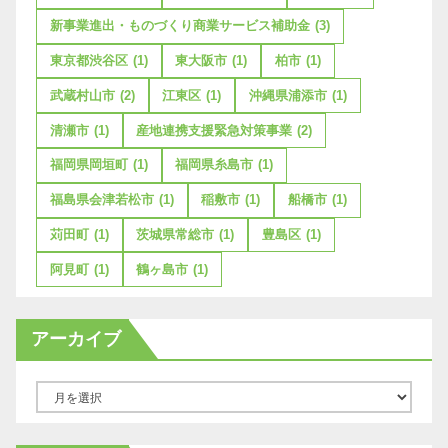
新事業進出・ものづくり商業サービス補助金
(3)
東京都渋谷区
(1)
東大阪市
(1)
柏市
(1)
武蔵村山市
(2)
江東区
(1)
沖縄県浦添市
(1)
清瀬市
(1)
産地連携支援緊急対策事業
(2)
福岡県岡垣町
(1)
福岡県糸島市
(1)
福島県会津若松市
(1)
稲敷市
(1)
船橋市
(1)
苅田町
(1)
茨城県常総市
(1)
豊島区
(1)
阿見町
(1)
鶴ヶ島市
(1)
アーカイブ
ア
ー