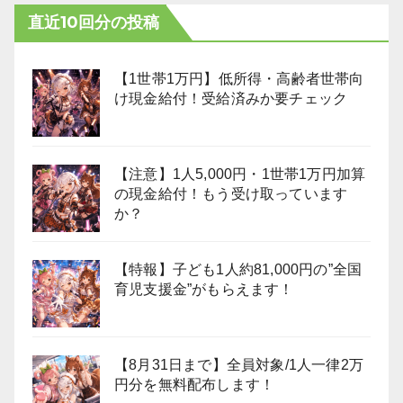
直近10回分の投稿
【1世帯1万円】低所得・高齢者世帯向
け現金給付！受給済みか要チェック
【注意】1人5,000円・1世帯1万円加算
の現金給付！もう受け取っています
か？
【特報】子ども1人約81,000円の”全国
育児支援金”がもらえます！
【8月31日まで】全員対象/1人一律2万
円分を無料配布します！