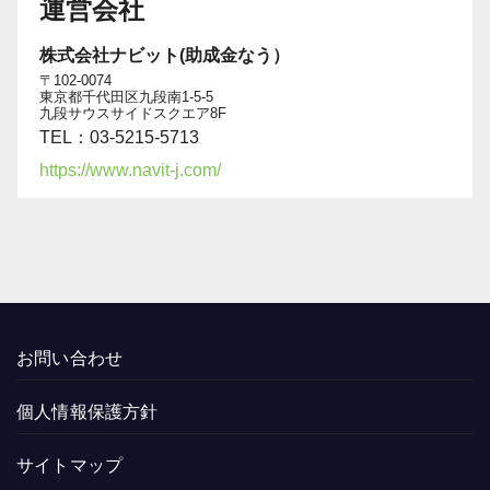
運営会社
株式会社ナビット(助成金なう）
〒102-0074
東京都千代田区九段南1-5-5
九段サウスサイドスクエア8F
TEL：03-5215-5713
https://www.navit-j.com/
お問い合わせ
個人情報保護方針
サイトマップ