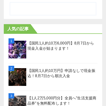
人気の記事
【国民1人約10万6,000円】8月7日から
現金入金が始まります！
【国民1人約10万円】申請なしで現金振
込！8月7日から順次入金
【1人2万5,000円分】全員へ”生活支援商
品券”を無料配布します！