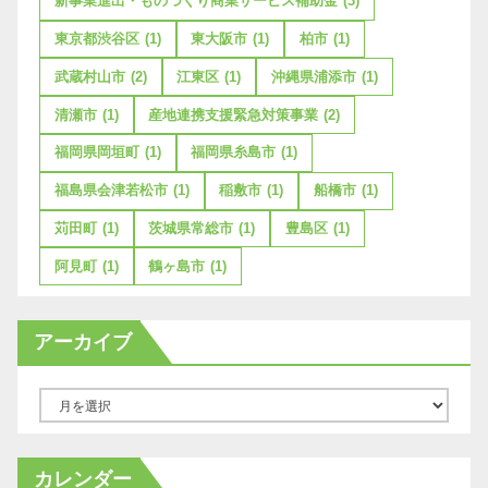
新事業進出・ものづくり商業サービス補助金
(3)
東京都渋谷区
(1)
東大阪市
(1)
柏市
(1)
武蔵村山市
(2)
江東区
(1)
沖縄県浦添市
(1)
清瀬市
(1)
産地連携支援緊急対策事業
(2)
福岡県岡垣町
(1)
福岡県糸島市
(1)
福島県会津若松市
(1)
稲敷市
(1)
船橋市
(1)
苅田町
(1)
茨城県常総市
(1)
豊島区
(1)
阿見町
(1)
鶴ヶ島市
(1)
アーカイブ
ア
ー
カ
カレンダー