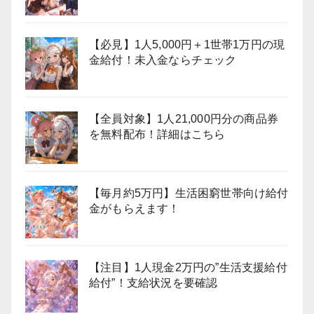
【必見】1人5,000円＋1世帯1万円の現
金給付！未入金ならチェック
【全員対象】1人21,000円分の商品券
を無料配布！詳細はこちら
【毎月約5万円】生活困窮世帯向け給付
金がもらえます！
【注目】1人現金2万円の”生活支援給付
給付”！支給状況を要確認