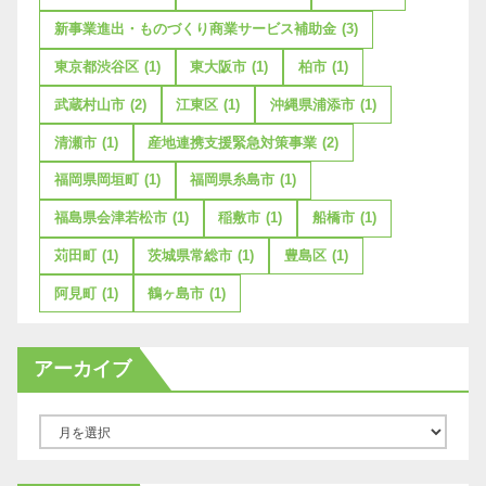
新事業進出・ものづくり商業サービス補助金
(3)
東京都渋谷区
(1)
東大阪市
(1)
柏市
(1)
武蔵村山市
(2)
江東区
(1)
沖縄県浦添市
(1)
清瀬市
(1)
産地連携支援緊急対策事業
(2)
福岡県岡垣町
(1)
福岡県糸島市
(1)
福島県会津若松市
(1)
稲敷市
(1)
船橋市
(1)
苅田町
(1)
茨城県常総市
(1)
豊島区
(1)
阿見町
(1)
鶴ヶ島市
(1)
アーカイブ
ア
ー