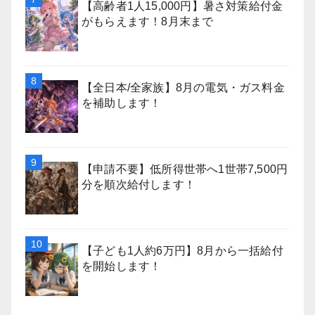
【高齢者1人15,000円】暑さ対策給付金
がもらえます！8月末まで
【全日本/全家族】8月の電気・ガス料金
を補助します！
【申請不要】低所得世帯へ1世帯7,500円
分を順次給付します！
【子ども1人約6万円】8月から一括給付
を開始します！