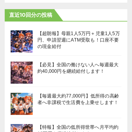
直近10回分の投稿
【超朗報】母親1人5万円＋児童1人5万
円、申請翌週にATM受取も！口座不要
の現金給付
【必見】全国の働けない人へ毎週最大
約40,000円を継続給付します！
【毎週最大約77,000円】低所得の高齢
者へ非課税で生活費を上乗せします！
【特報】全国の低所得世帯へ月平均約