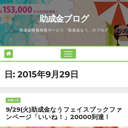
Skip
to
助成金ブログ
content
助成金情報検索サービス「助成金なう」のブログ
日:
2015年9月29日
お知らせ
9/29(火)助成金なうフェイスブックファ
ンページ「いいね！」20000到達！