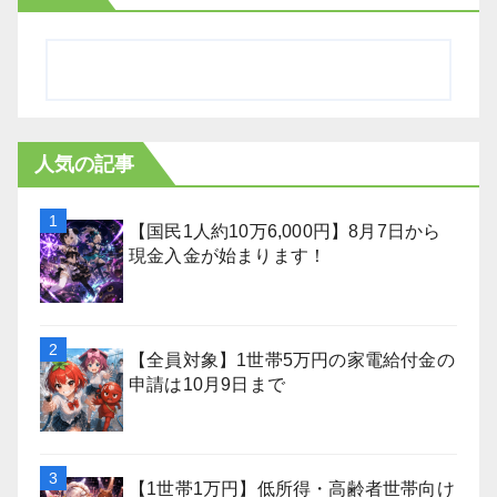
人気の記事
【国民1人約10万6,000円】8月7日から
現金入金が始まります！
【全員対象】1世帯5万円の家電給付金の
申請は10月9日まで
【1世帯1万円】低所得・高齢者世帯向け