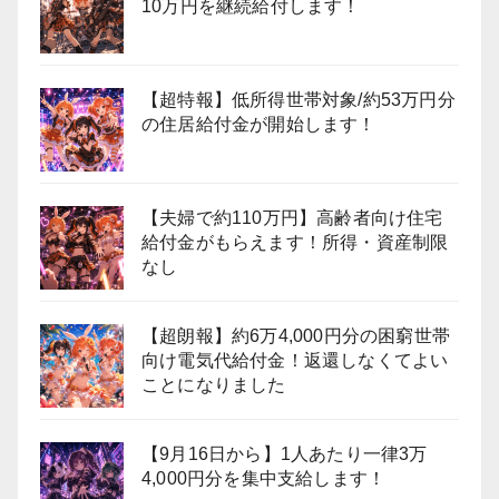
10万円を継続給付します！
【超特報】低所得世帯対象/約53万円分
の住居給付金が開始します！
【夫婦で約110万円】高齢者向け住宅
給付金がもらえます！所得・資産制限
なし
【超朗報】約6万4,000円分の困窮世帯
向け電気代給付金！返還しなくてよい
ことになりました
【9月16日から】1人あたり一律3万
4,000円分を集中支給します！