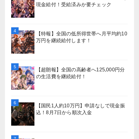
現金給付！受給済みか要チェック
【特報】全国の低所得世帯へ月平均約10
万円を継続給付します！
【超朗報】全国の高齢者へ125,000円分
の生活費を継続給付！
【国民1人約10万円】申請なしで現金振
込！8月7日から順次入金