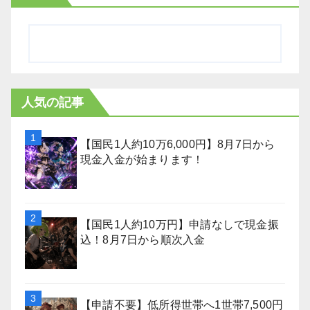
人気の記事
【国民1人約10万6,000円】8月7日から
現金入金が始まります！
【国民1人約10万円】申請なしで現金振
込！8月7日から順次入金
【申請不要】低所得世帯へ1世帯7,500円