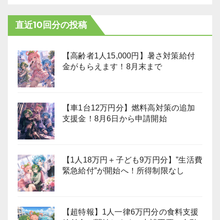
直近10回分の投稿
【高齢者1人15,000円】暑さ対策給付
金がもらえます！8月末まで
【車1台12万円分】燃料高対策の追加
支援金！8月6日から申請開始
【1人18万円＋子ども9万円分】”生活費
緊急給付”が開始へ！所得制限なし
【超特報】1人一律6万円分の食料支援