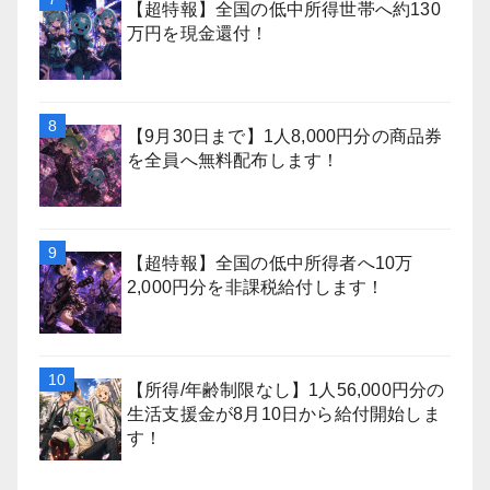
【超特報】全国の低中所得世帯へ約130
万円を現金還付！
【9月30日まで】1人8,000円分の商品券
を全員へ無料配布します！
【超特報】全国の低中所得者へ10万
2,000円分を非課税給付します！
【所得/年齢制限なし】1人56,000円分の
生活支援金が8月10日から給付開始しま
す！