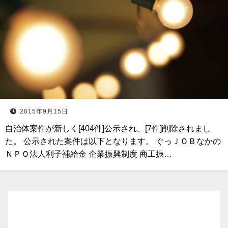
2015年9月15日
自治体案件が新しく[404件]公示され、[7件]削除されまし
た。 公示された案件は以下となります。 ぐっＪＯＢなかの
ＮＰＯ法人利子補給金 企業振興制度 商工振…