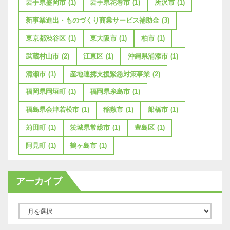
岩手県盛岡市
(1)
岩手県花巻市
(1)
所沢市
(1)
新事業進出・ものづくり商業サービス補助金
(3)
東京都渋谷区
(1)
東大阪市
(1)
柏市
(1)
武蔵村山市
(2)
江東区
(1)
沖縄県浦添市
(1)
清瀬市
(1)
産地連携支援緊急対策事業
(2)
福岡県岡垣町
(1)
福岡県糸島市
(1)
福島県会津若松市
(1)
稲敷市
(1)
船橋市
(1)
苅田町
(1)
茨城県常総市
(1)
豊島区
(1)
阿見町
(1)
鶴ヶ島市
(1)
アーカイブ
ア
ー