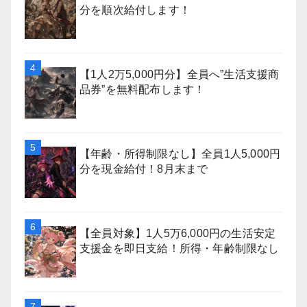
分を順次給付します！
【1人2万5,000円分】全員へ”生活支援商
品券”を無料配布します！
【年齢・所得制限なし】全員1人5,000円
分を現金給付！8月末まで
【全員対象】1人5万6,000円の生活安定
支援金を即日支給！所得・年齢制限なし