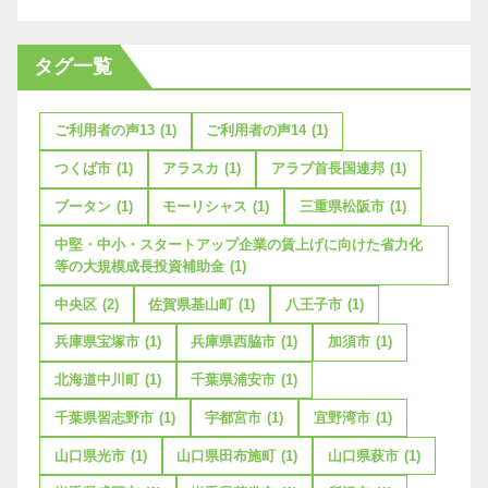
タグ一覧
ご利用者の声13
(1)
ご利用者の声14
(1)
つくば市
(1)
アラスカ
(1)
アラブ首長国連邦
(1)
ブータン
(1)
モーリシャス
(1)
三重県松阪市
(1)
中堅・中小・スタートアップ企業の賃上げに向けた省力化
等の大規模成長投資補助金
(1)
中央区
(2)
佐賀県基山町
(1)
八王子市
(1)
兵庫県宝塚市
(1)
兵庫県西脇市
(1)
加須市
(1)
北海道中川町
(1)
千葉県浦安市
(1)
千葉県習志野市
(1)
宇都宮市
(1)
宜野湾市
(1)
山口県光市
(1)
山口県田布施町
(1)
山口県萩市
(1)