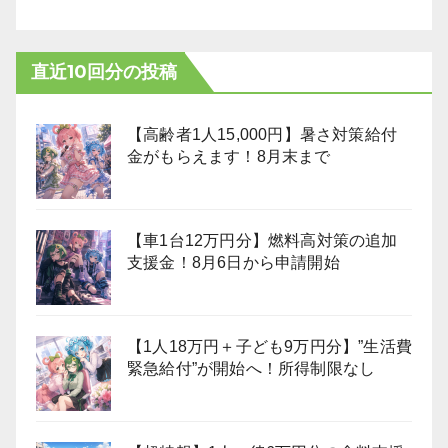
直近10回分の投稿
【高齢者1人15,000円】暑さ対策給付
金がもらえます！8月末まで
【車1台12万円分】燃料高対策の追加
支援金！8月6日から申請開始
【1人18万円＋子ども9万円分】”生活費
緊急給付”が開始へ！所得制限なし