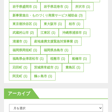
岩手県盛岡市
(1)
岩手県花巻市
(1)
所沢市
(1)
新事業進出・ものづくり商業サービス補助金
(3)
東京都渋谷区
(1)
東大阪市
(1)
柏市
(1)
武蔵村山市
(2)
江東区
(1)
沖縄県浦添市
(1)
清瀬市
(1)
産地連携支援緊急対策事業
(2)
福岡県岡垣町
(1)
福岡県糸島市
(1)
福島県会津若松市
(1)
稲敷市
(1)
船橋市
(1)
苅田町
(1)
茨城県常総市
(1)
豊島区
(1)
阿見町
(1)
鶴ヶ島市
(1)
アーカイブ
ア