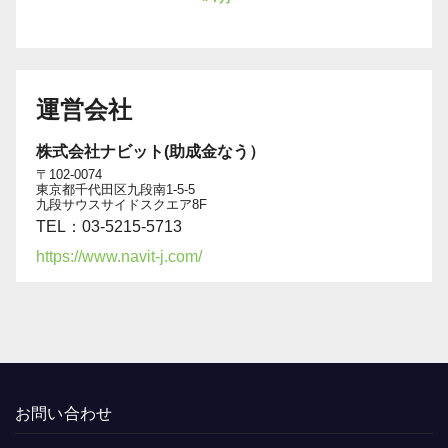
運営会社
株式会社ナビット(助成金なう）
〒102-0074
東京都千代田区九段南1-5-5
九段サウスサイドスクエア8F
TEL：03-5215-5713
https://www.navit-j.com/
お問い合わせ