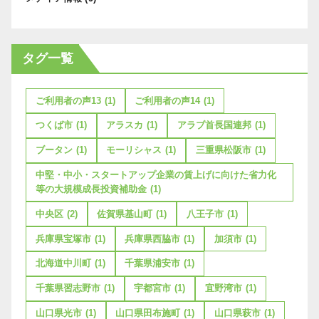
タグ一覧
ご利用者の声13
(1)
ご利用者の声14
(1)
つくば市
(1)
アラスカ
(1)
アラブ首長国連邦
(1)
ブータン
(1)
モーリシャス
(1)
三重県松阪市
(1)
中堅・中小・スタートアップ企業の賃上げに向けた省力化
等の大規模成長投資補助金
(1)
中央区
(2)
佐賀県基山町
(1)
八王子市
(1)
兵庫県宝塚市
(1)
兵庫県西脇市
(1)
加須市
(1)
北海道中川町
(1)
千葉県浦安市
(1)
千葉県習志野市
(1)
宇都宮市
(1)
宜野湾市
(1)
山口県光市
(1)
山口県田布施町
(1)
山口県萩市
(1)