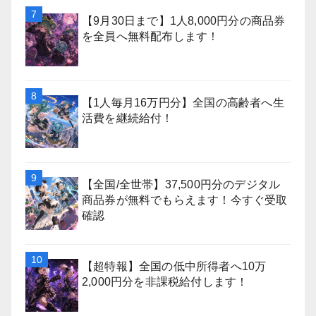
【9月30日まで】1人8,000円分の商品券
を全員へ無料配布します！
【1人毎月16万円分】全国の高齢者へ生
活費を継続給付！
【全国/全世帯】37,500円分のデジタル
商品券が無料でもらえます！今すぐ受取
確認
【超特報】全国の低中所得者へ10万
2,000円分を非課税給付します！