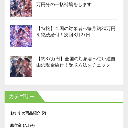
万円分の一括補填をします！
【特報】全国の対象者へ毎月約20万円
を継続給付！次回8月27日
【約37万円】全国の対象者へ使い道自
由の現金給付！受取方法をチェック
カテゴリー
おすすめ商品紹介
(2)
給付金
(7,374)