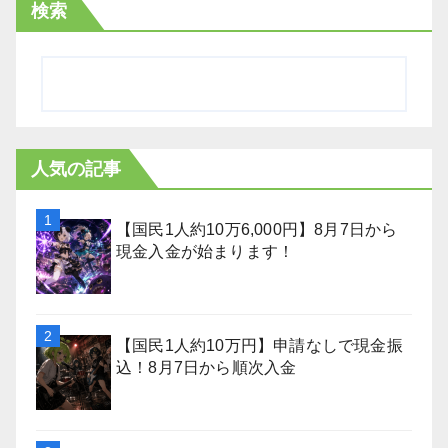
検索
人気の記事
【国民1人約10万6,000円】8月7日から
現金入金が始まります！
【国民1人約10万円】申請なしで現金振
込！8月7日から順次入金