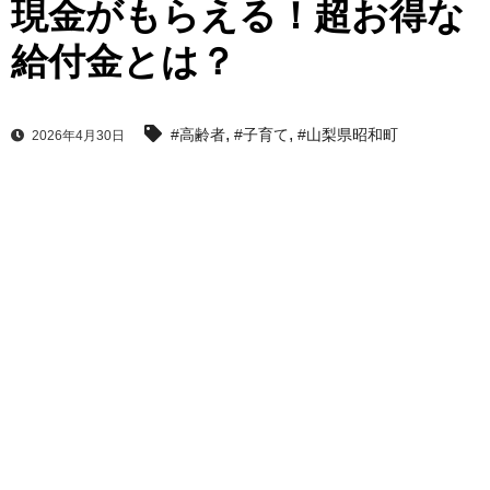
現金がもらえる！超お得な
給付金とは？
,
,
#高齢者
#子育て
#山梨県昭和町
2026年4月30日