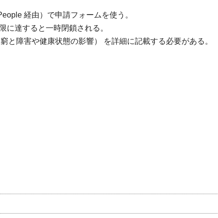
led People 経由）で申請フォームを使う。
が上限に達すると一時閉鎖される。
困窮と障害や健康状態の影響） を詳細に記載する必要がある。