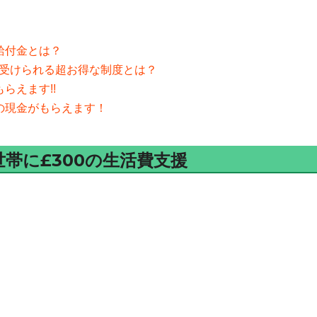
る給付金とは？
援が受けられる超お得な制度とは？
らえます!!
円の現金がもらえます！
帯に£300の生活費支援