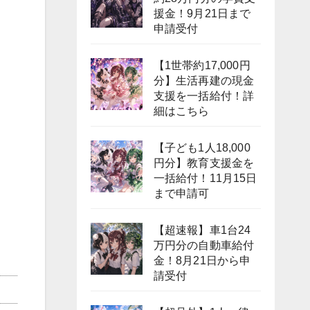
援金！9月21日まで
申請受付
【1世帯約17,000円
分】生活再建の現金
支援を一括給付！詳
細はこちら
【子ども1人18,000
円分】教育支援金を
一括給付！11月15日
まで申請可
【超速報】車1台24
万円分の自動車給付
金！8月21日から申
請受付