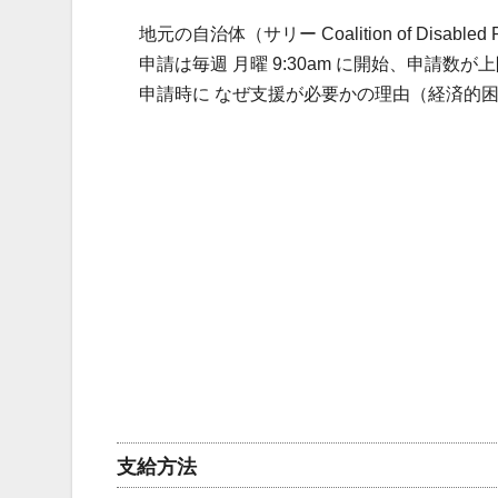
地元の自治体（サリー Coalition of Disab
申請は毎週 月曜 9:30am に開始、申請数
申請時に なぜ支援が必要かの理由（経済的
支給方法