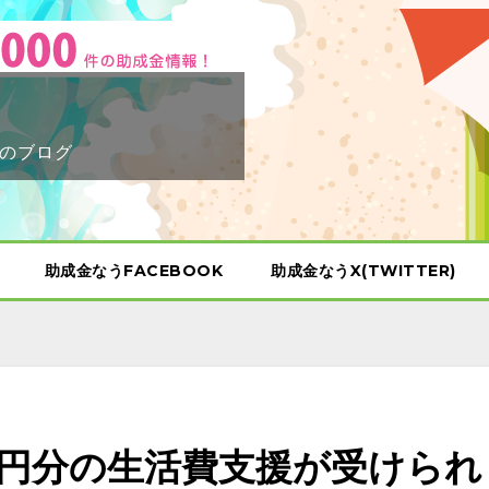
のブログ
助成金なうFACEBOOK
助成金なうX(TWITTER)
00円分の生活費支援が受けられ