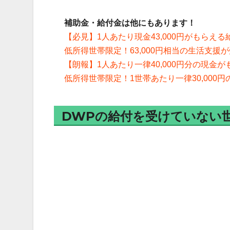
補助金・給付金は他にもあります！
【必見】1人あたり現金43,000円がもらえ
低所得世帯限定！63,000円相当の生活支
【朗報】1人あたり一律40,000円分の現金がも
低所得世帯限定！1世帯あたり一律30,000
DWPの給付を受けていない世