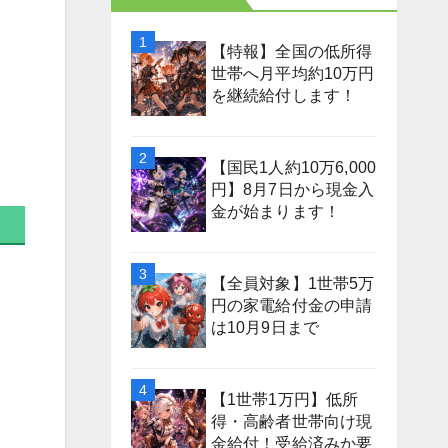
【特報】全国の低所得
世帯へ月平均約10万円
を継続給付します！
【国民1人約10万6,000
円】8月7日から現金入
金が始まります！
【全員対象】1世帯5万
円の家電給付金の申請
は10月9日まで
【1世帯1万円】低所
得・高齢者世帯向け現
金給付！受給済みか要