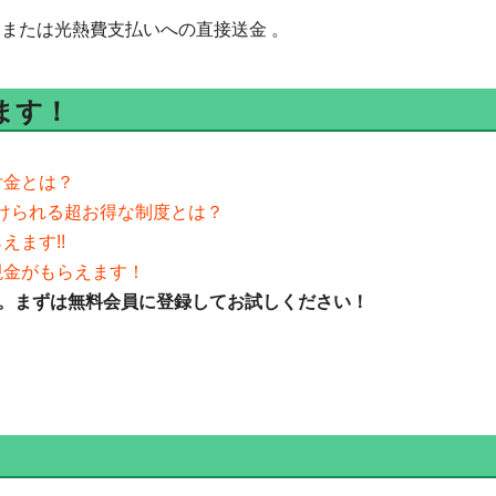
または光熱費支払いへの直接送金 。
ます！
付金とは？
受けられる超お得な制度とは？
えます!!
の現金がもらえます！
。まずは無料会員に登録してお試しください！