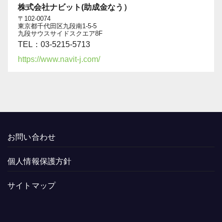
株式会社ナビット(助成金なう）
〒102-0074
東京都千代田区九段南1-5-5
九段サウスサイドスクエア8F
TEL：03-5215-5713
https://www.navit-j.com/
お問い合わせ
個人情報保護方針
サイトマップ