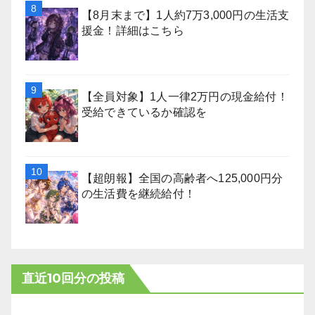
【8月末まで】1人約7万3,000円の生活支
援金！詳細はこちら
【全員対象】1人一律2万円の現金給付！
受給できているか確認を
【超朗報】全国の高齢者へ125,000円分
の生活費を継続給付！
直近10回分の投稿