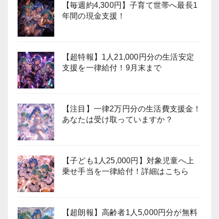
【毎週約4,300円】子育て世帯へ最長1
年間の現金支援！
【超特報】1人21,000円分の生活安定
支援を一律給付！9月末まで
【注目】一律2万円分の生活費支援金！
あなたは受け取っていますか？
【子ども1人25,000円】対象児童へ上
乗せ手当を一律給付！詳細はこちら
【超朗報】高齢者1人5,000円分が無料