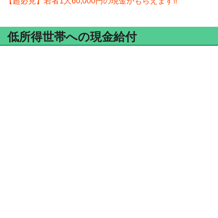
【超必見】若者1人60,000円の現金がもらえます!!
低所得世帯への現金給付