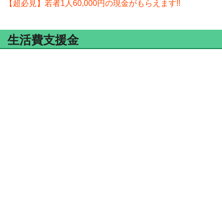
【超必見】若者1人60,000円の現金がもらえます!!
生活費支援金