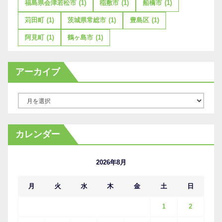
福島県会津若松市
(1)
稲敷市
(1)
船橋市
(1)
苅田町
(1)
茨城県常総市
(1)
豊島区
(1)
阿見町
(1)
鶴ヶ島市
(1)
アーカイブ
ア
ー
カ
カレンダー
イ
ブ
2026年8月
月
火
水
木
金
土
日
1
2