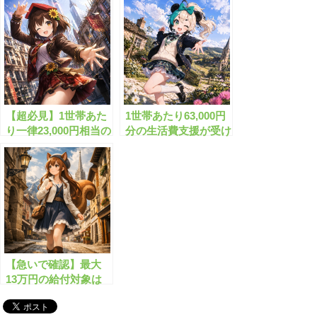
は？
【超必見】1世帯あた
1世帯あたり63,000円
り一律23,000円相当の
分の生活費支援が受け
給付金がもらえます！
られます！
【急いで確認】最大
13万円の給付対象は
あなたかも？