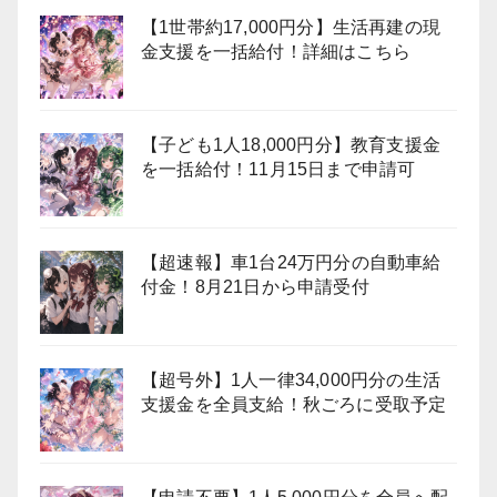
【1世帯約17,000円分】生活再建の現
金支援を一括給付！詳細はこちら
【子ども1人18,000円分】教育支援金
を一括給付！11月15日まで申請可
【超速報】車1台24万円分の自動車給
付金！8月21日から申請受付
【超号外】1人一律34,000円分の生活
支援金を全員支給！秋ごろに受取予定