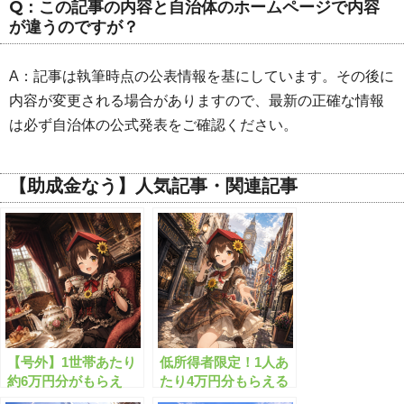
Q：この記事の内容と自治体のホームページで内容
が違うのですが？
A：記事は執筆時点の公表情報を基にしています。その後に
内容が変更される場合がありますので、最新の正確な情報
は必ず自治体の公式発表をご確認ください。
【助成金なう】人気記事・関連記事
【号外】1世帯あたり
低所得者限定！1人あ
約6万円分がもらえ
たり4万円分もらえる
る”生活給付金”と
給付金