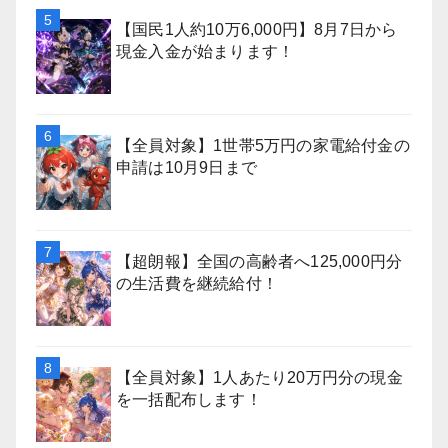
【国民1人約10万6,000円】8月7日から
現金入金が始まります！
【全員対象】1世帯5万円の家電給付金の
申請は10月9日まで
【超朗報】全国の高齢者へ125,000円分
の生活費を継続給付！
【全員対象】1人あたり20万円分の現金
を一括配布します！