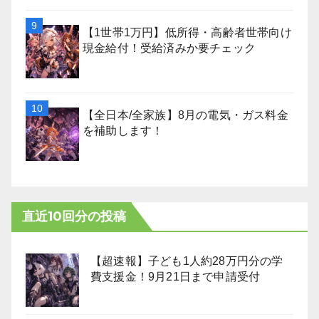
【1世帯1万円】低所得・高齢者世帯向け
現金給付！受給済みか要チェック
【全日本/全家族】8月の電気・ガス料金
を補助します！
直近10回分の投稿
【超速報】子ども1人約28万円分の学
費支援金！9月21日まで申請受付