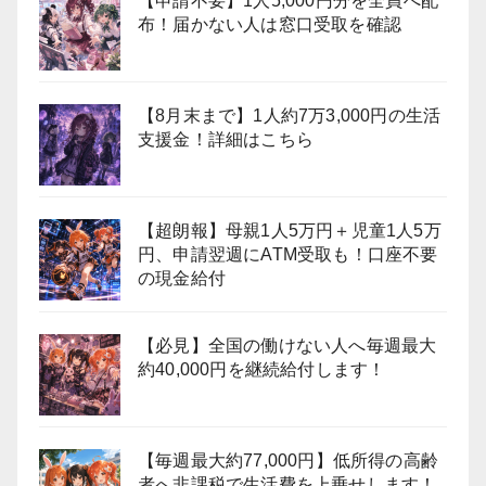
【申請不要】1人5,000円分を全員へ配
布！届かない人は窓口受取を確認
【8月末まで】1人約7万3,000円の生活
支援金！詳細はこちら
【超朗報】母親1人5万円＋児童1人5万
円、申請翌週にATM受取も！口座不要
の現金給付
【必見】全国の働けない人へ毎週最大
約40,000円を継続給付します！
【毎週最大約77,000円】低所得の高齢
者へ非課税で生活費を上乗せします！