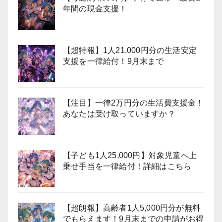
年間の現金支援！
【超特報】1人21,000円分の生活安定
支援を一律給付！9月末まで
【注目】一律2万円分の生活費支援金！
あなたは受け取っていますか？
【子ども1人25,000円】対象児童へ上
乗せ手当を一律給付！詳細はこちら
【超朗報】高齢者1人5,000円分が無料
でもらえます！9月末までの申請がお得