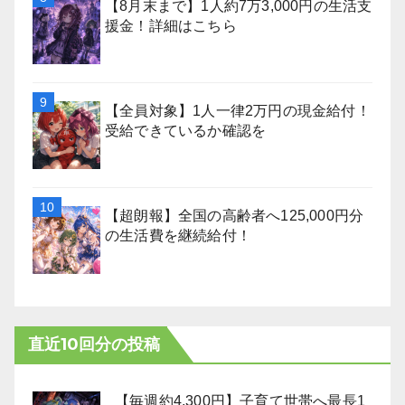
【8月末まで】1人約7万3,000円の生活支
援金！詳細はこちら
【全員対象】1人一律2万円の現金給付！
受給できているか確認を
【超朗報】全国の高齢者へ125,000円分
の生活費を継続給付！
直近10回分の投稿
【毎週約4,300円】子育て世帯へ最長1