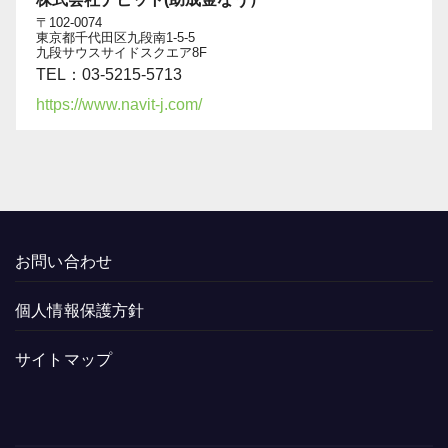
〒102-0074
東京都千代田区九段南1-5-5
九段サウスサイドスクエア8F
TEL：03-5215-5713
https://www.navit-j.com/
お問い合わせ
個人情報保護方針
サイトマップ