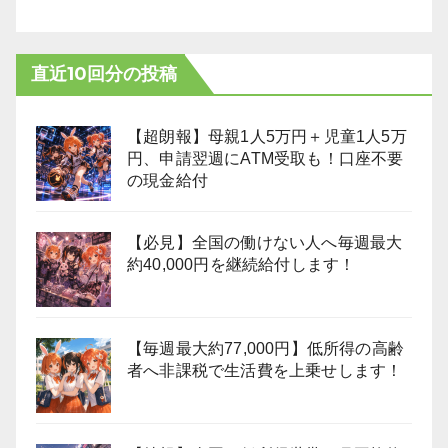
直近10回分の投稿
【超朗報】母親1人5万円＋児童1人5万
円、申請翌週にATM受取も！口座不要
の現金給付
【必見】全国の働けない人へ毎週最大
約40,000円を継続給付します！
【毎週最大約77,000円】低所得の高齢
者へ非課税で生活費を上乗せします！