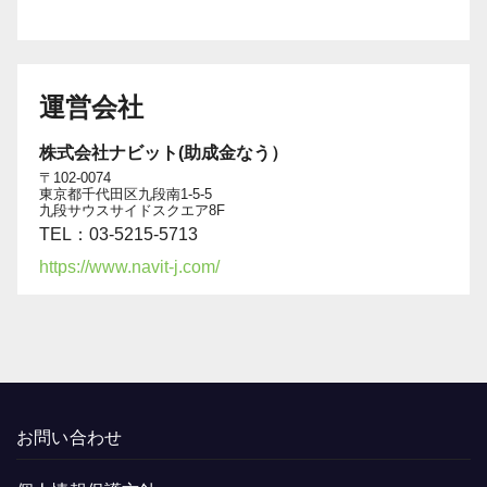
運営会社
株式会社ナビット(助成金なう）
〒102-0074
東京都千代田区九段南1-5-5
九段サウスサイドスクエア8F
TEL：03-5215-5713
https://www.navit-j.com/
お問い合わせ