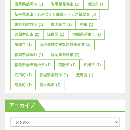
岩手県盛岡市
(1)
岩手県花巻市
(1)
所沢市
(1)
新事業進出・ものづくり商業サービス補助金
(3)
東京都渋谷区
(1)
東大阪市
(1)
柏市
(1)
武蔵村山市
(2)
江東区
(1)
沖縄県浦添市
(1)
清瀬市
(1)
産地連携支援緊急対策事業
(2)
福岡県岡垣町
(1)
福岡県糸島市
(1)
福島県会津若松市
(1)
稲敷市
(1)
船橋市
(1)
苅田町
(1)
茨城県常総市
(1)
豊島区
(1)
阿見町
(1)
鶴ヶ島市
(1)
アーカイブ
ア