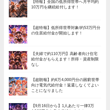
【特報】全国の低所得世帯へ月平均約
10万円を継続給付します！
【超特報】低所得世帯対象/約53万円分
の住居給付金が開始します！
【夫婦で約110万円】高齢者向け住宅
給付金がもらえます！所得・資産制限
なし
【超朗報】約6万4,000円分の困窮世帯
向け電気代給付金！返還しなくてよい
ことになりました
【9月16日から】1人あたり一律3万