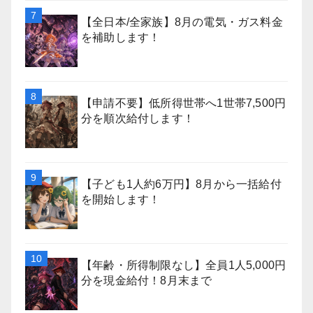
【全日本/全家族】8月の電気・ガス料金
を補助します！
【申請不要】低所得世帯へ1世帯7,500円
分を順次給付します！
【子ども1人約6万円】8月から一括給付
を開始します！
【年齢・所得制限なし】全員1人5,000円
分を現金給付！8月末まで