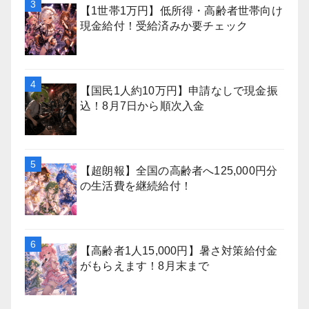
【1世帯1万円】低所得・高齢者世帯向け
現金給付！受給済みか要チェック
【国民1人約10万円】申請なしで現金振
込！8月7日から順次入金
【超朗報】全国の高齢者へ125,000円分
の生活費を継続給付！
【高齢者1人15,000円】暑さ対策給付金
がもらえます！8月末まで