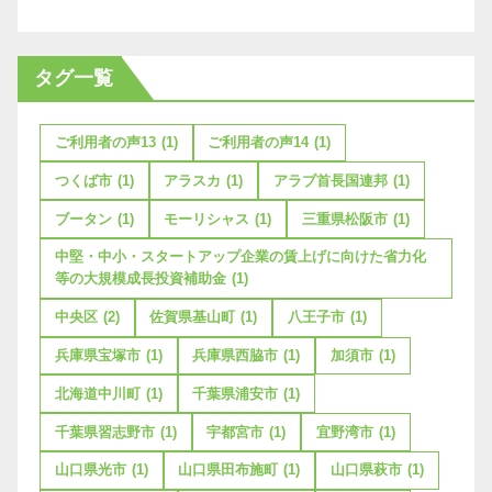
タグ一覧
ご利用者の声13
(1)
ご利用者の声14
(1)
つくば市
(1)
アラスカ
(1)
アラブ首長国連邦
(1)
ブータン
(1)
モーリシャス
(1)
三重県松阪市
(1)
中堅・中小・スタートアップ企業の賃上げに向けた省力化
等の大規模成長投資補助金
(1)
中央区
(2)
佐賀県基山町
(1)
八王子市
(1)
兵庫県宝塚市
(1)
兵庫県西脇市
(1)
加須市
(1)
北海道中川町
(1)
千葉県浦安市
(1)
千葉県習志野市
(1)
宇都宮市
(1)
宜野湾市
(1)
山口県光市
(1)
山口県田布施町
(1)
山口県萩市
(1)