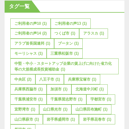
タグ一覧
ご利用者の声10
(1)
ご利用者の声13
(1)
ご利用者の声14
(2)
つくば市
(1)
アラスカ
(1)
アラブ首長国連邦
(1)
ブータン
(1)
モーリシャス
(1)
三重県松阪市
(1)
中堅・中小・スタートアップ企業の賃上げに向けた省力化
等の大規模成長投資補助金
(1)
中央区
(2)
八王子市
(1)
兵庫県宝塚市
(1)
兵庫県西脇市
(1)
加須市
(1)
北海道中川町
(1)
千葉県浦安市
(1)
千葉県習志野市
(1)
宇都宮市
(1)
宜野湾市
(1)
山口県光市
(1)
山口県田布施町
(1)
山口県萩市
(1)
岩手県盛岡市
(1)
岩手県花巻市
(1)