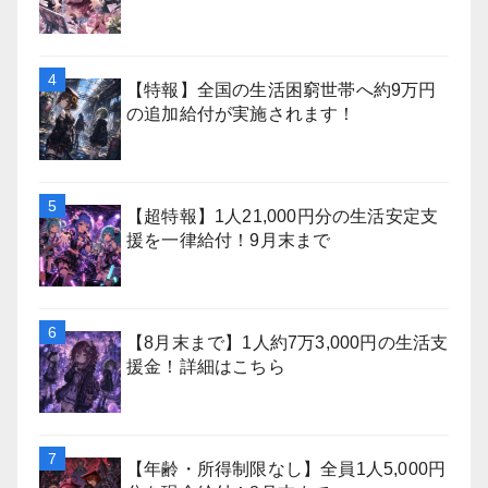
【特報】全国の生活困窮世帯へ約9万円
の追加給付が実施されます！
【超特報】1人21,000円分の生活安定支
援を一律給付！9月末まで
【8月末まで】1人約7万3,000円の生活支
援金！詳細はこちら
【年齢・所得制限なし】全員1人5,000円