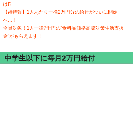
は!?
【超特報】1人あたり一律2万円分の給付がついに開始
へ…！
全員対象！1人一律7千円の”食料品価格高騰対策生活支援
金”がもらえます！
中学生以下に毎月2万円給付