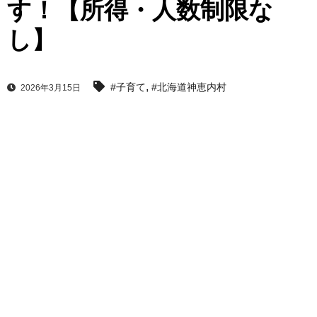
す！【所得・人数制限な
し】
,
#子育て
#北海道神恵内村
2026年3月15日