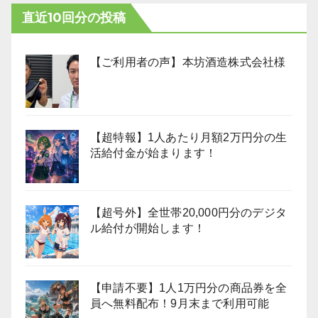
直近10回分の投稿
【ご利用者の声】本坊酒造株式会社様
【超特報】1人あたり月額2万円分の生
活給付金が始まります！
【超号外】全世帯20,000円分のデジタ
ル給付が開始します！
【申請不要】1人1万円分の商品券を全
員へ無料配布！9月末まで利用可能