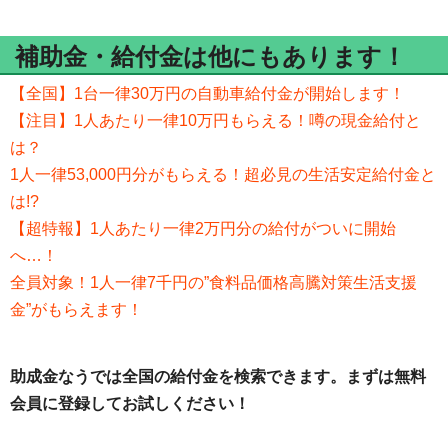
補助金・給付金は他にもあります！
【全国】1台一律30万円の自動車給付金が開始します！
【注目】1人あたり一律10万円もらえる！噂の現金給付と
は？
1人一律53,000円分がもらえる！超必見の生活安定給付金と
は!?
【超特報】1人あたり一律2万円分の給付がついに開始
へ…！
全員対象！1人一律7千円の”食料品価格高騰対策生活支援
金”がもらえます！
助成金なうでは全国の給付金を検索できます。まずは無料
会員に登録してお試しください！