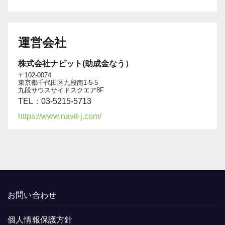
運営会社
株式会社ナビット(助成金なう）
〒102-0074
東京都千代田区九段南1-5-5
九段サウスサイドスクエア8F
TEL：03-5215-5713
https://www.navit-j.com/
お問い合わせ
個人情報保護方針