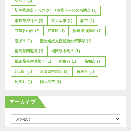
所沢市
(1)
新事業進出・ものづくり商業サービス補助金
(3)
東京都渋谷区
(1)
東大阪市
(1)
柏市
(1)
武蔵村山市
(2)
江東区
(1)
沖縄県浦添市
(1)
清瀬市
(1)
産地連携支援緊急対策事業
(2)
福岡県岡垣町
(1)
福岡県糸島市
(1)
福島県会津若松市
(1)
稲敷市
(1)
船橋市
(1)
苅田町
(1)
茨城県常総市
(1)
豊島区
(1)
阿見町
(1)
鶴ヶ島市
(1)
アーカイブ
ア
ー