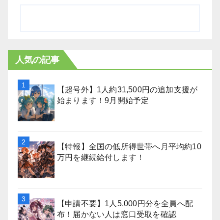
人気の記事
【超号外】1人約31,500円の追加支援が
始まります！9月開始予定
【特報】全国の低所得世帯へ月平均約10
万円を継続給付します！
【申請不要】1人5,000円分を全員へ配
布！届かない人は窓口受取を確認