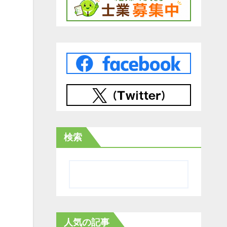
検索
人気の記事