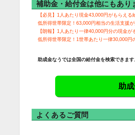
補助金・給付金は他にもあり
【必見】1人あたり現金43,000円がもらえ
低所得世帯限定！63,000円相当の生活支
【朗報】1人あたり一律40,000円分の現金がも
低所得世帯限定！1世帯あたり一律30,000
助成金なうでは全国の給付金を検索できます
助成
よくあるご質問