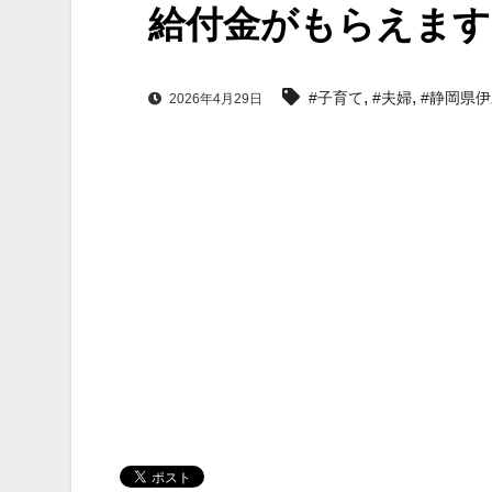
給付金がもらえます
,
,
#子育て
#夫婦
#静岡県
2026年4月29日