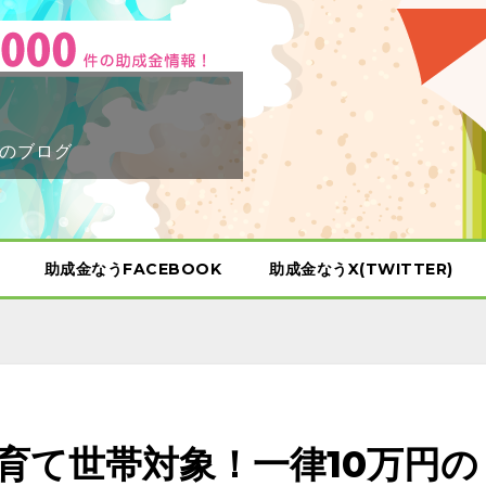
のブログ
助成金なうFACEBOOK
助成金なうX(TWITTER)
育て世帯対象！一律10万円の