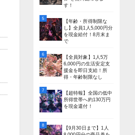
す！
【年齢・所得制限な
し】全員1人5,000円分
を現金給付！8月末ま
で
【全員対象】1人5万
6,000円の生活安定支
援金を即日支給！所
得・年齢制限なし
【超特報】全国の低中
所得世帯へ約130万円
を現金還付！
【9月30日まで】1人
8,000円分の商品券を