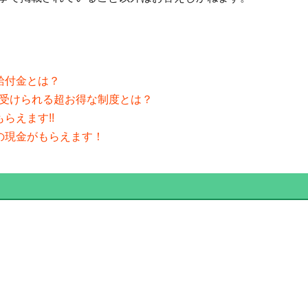
る給付金とは？
援が受けられる超お得な制度とは？
らえます!!
円の現金がもらえます！