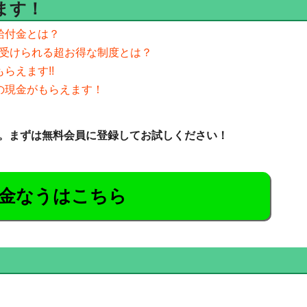
ます！
る給付金とは？
援が受けられる超お得な制度とは？
らえます!!
円の現金がもらえます！
。まずは無料会員に登録してお試しください！
金なうはこちら