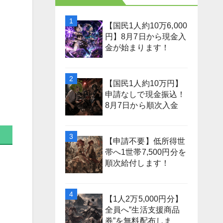
【国民1人約10万6,000
円】8月7日から現金入
金が始まります！
【国民1人約10万円】
申請なしで現金振込！
8月7日から順次入金
【申請不要】低所得世
帯へ1世帯7,500円分を
順次給付します！
【1人2万5,000円分】
全員へ”生活支援商品
券”を無料配布しま