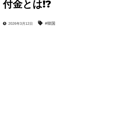
付金とは!?
#韓国
2026年3月12日