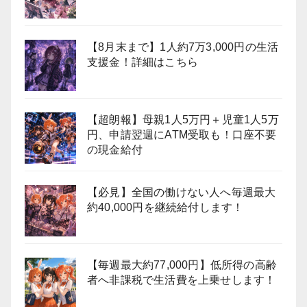
【8月末まで】1人約7万3,000円の生活
支援金！詳細はこちら
【超朗報】母親1人5万円＋児童1人5万
円、申請翌週にATM受取も！口座不要
の現金給付
【必見】全国の働けない人へ毎週最大
約40,000円を継続給付します！
【毎週最大約77,000円】低所得の高齢
者へ非課税で生活費を上乗せします！