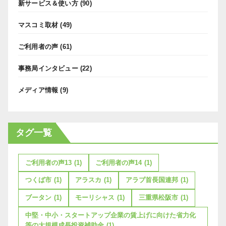
新サービス＆使い方
(90)
マスコミ取材
(49)
ご利用者の声
(61)
事務局インタビュー
(22)
メディア情報
(9)
タグ一覧
ご利用者の声13
(1)
ご利用者の声14
(1)
つくば市
(1)
アラスカ
(1)
アラブ首長国連邦
(1)
ブータン
(1)
モーリシャス
(1)
三重県松阪市
(1)
中堅・中小・スタートアップ企業の賃上げに向けた省力化
等の大規模成長投資補助金
(1)