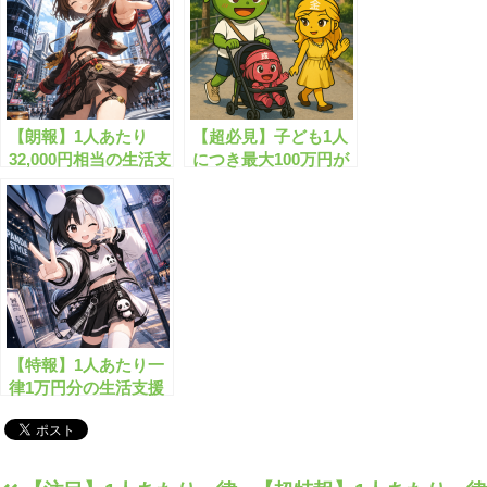
【朗報】1人あたり
【超必見】子ども1人
32,000円相当の生活支
につき最大100万円が
援金がもらえます！
もらえます！
【特報】1人あたり一
律1万円分の生活支援
金がもらえます！