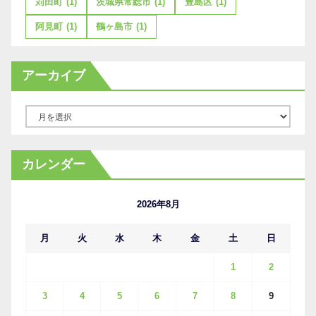
苅田町
(1)
茨城県常総市
(1)
豊島区
(1)
阿見町
(1)
鶴ヶ島市
(1)
アーカイブ
ア
ー
カ
カレンダー
イ
ブ
2026年8月
月
火
水
木
金
土
日
1
2
3
4
5
6
7
8
9