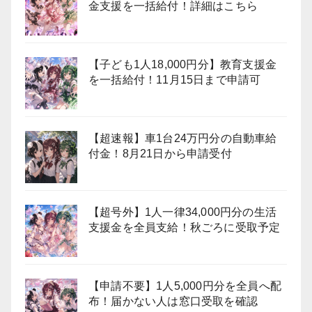
金支援を一括給付！詳細はこちら
【子ども1人18,000円分】教育支援金
を一括給付！11月15日まで申請可
【超速報】車1台24万円分の自動車給
付金！8月21日から申請受付
【超号外】1人一律34,000円分の生活
支援金を全員支給！秋ごろに受取予定
【申請不要】1人5,000円分を全員へ配
布！届かない人は窓口受取を確認