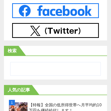
検索
人気の記事
【特報】全国の低所得世帯へ月平均約10
万円を継続給付します！