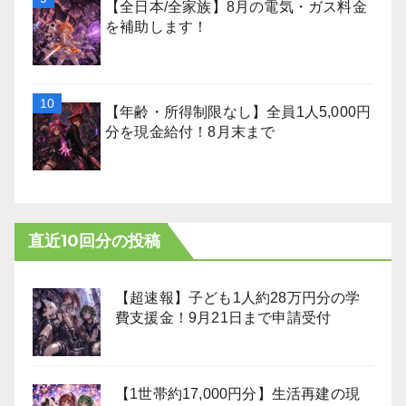
【全日本/全家族】8月の電気・ガス料金
を補助します！
【年齢・所得制限なし】全員1人5,000円
分を現金給付！8月末まで
直近10回分の投稿
【超速報】子ども1人約28万円分の学
費支援金！9月21日まで申請受付
【1世帯約17,000円分】生活再建の現