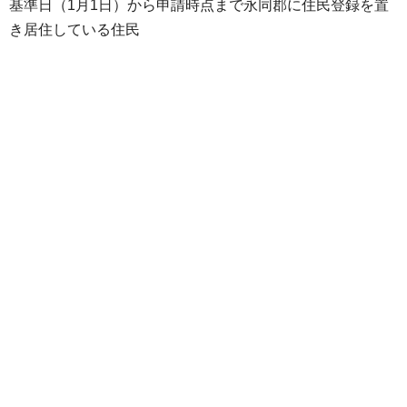
基準日（1月1日）から申請時点まで永同郡に住民登録を置
き居住している住民