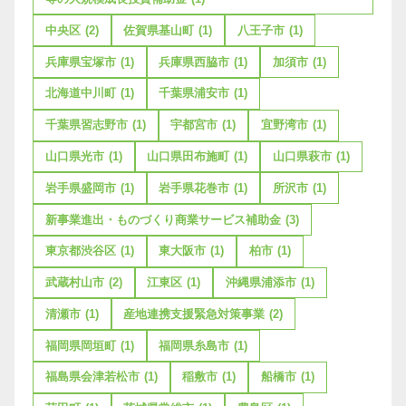
中央区
(2)
佐賀県基山町
(1)
八王子市
(1)
兵庫県宝塚市
(1)
兵庫県西脇市
(1)
加須市
(1)
北海道中川町
(1)
千葉県浦安市
(1)
千葉県習志野市
(1)
宇都宮市
(1)
宜野湾市
(1)
山口県光市
(1)
山口県田布施町
(1)
山口県萩市
(1)
岩手県盛岡市
(1)
岩手県花巻市
(1)
所沢市
(1)
新事業進出・ものづくり商業サービス補助金
(3)
東京都渋谷区
(1)
東大阪市
(1)
柏市
(1)
武蔵村山市
(2)
江東区
(1)
沖縄県浦添市
(1)
清瀬市
(1)
産地連携支援緊急対策事業
(2)
福岡県岡垣町
(1)
福岡県糸島市
(1)
福島県会津若松市
(1)
稲敷市
(1)
船橋市
(1)