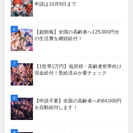
申請は10月9日まで
【超朗報】全国の高齢者へ125,000円分
の生活費を継続給付！
【1世帯1万円】低所得・高齢者世帯向け
現金給付！受給済みか要チェック
【申請不要】全国の高齢者へ約64,000円
を自動給付します！