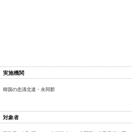
実施機関
韓国の忠清北道・永同郡
対象者