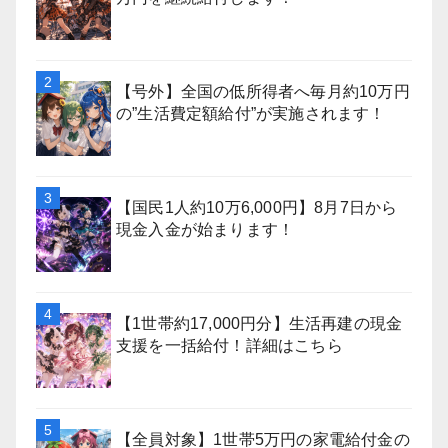
【号外】全国の低所得者へ毎月約10万円
の”生活費定額給付”が実施されます！
【国民1人約10万6,000円】8月7日から
現金入金が始まります！
【1世帯約17,000円分】生活再建の現金
支援を一括給付！詳細はこちら
【全員対象】1世帯5万円の家電給付金の