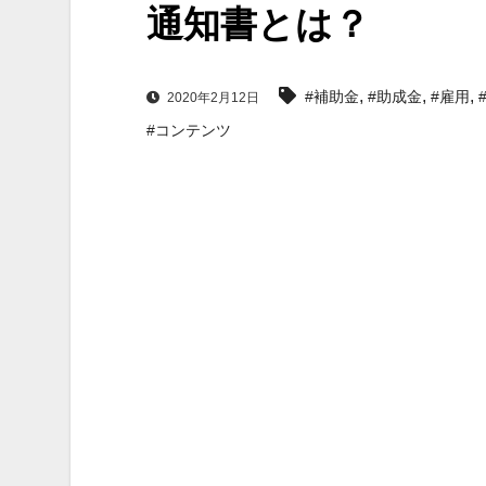
通知書とは？
,
,
,
#補助金
#助成金
#雇用
2020年2月12日
#コンテンツ