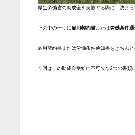
厚生労働省の助成金を実施する際に、決まっ
その中の一つに
雇用契約書
または
労働条件通
雇用契約書または労働条件通知書をきちんと
今回はこの助成金受給に不可欠な2つの書類