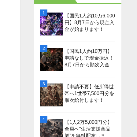
【国民1人約10万6,000
円】8月7日から現金入
金が始まります！
【国民1人約10万円】
申請なしで現金振込！
8月7日から順次入金
【申請不要】低所得世
帯へ1世帯7,500円分を
順次給付します！
【1人2万5,000円分】
全員へ”生活支援商品
券”を無料配布しま