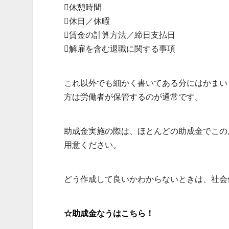
休憩時間
休日／休暇
賃金の計算方法／締日支払日
解雇を含む退職に関する事項
これ以外でも細かく書いてある分にはかまい
方は労働者が保管するのが通常です。
助成金実施の際は、ほとんどの助成金でこの
用意ください。
どう作成して良いかわからないときは、社会
☆助成金なうはこちら！