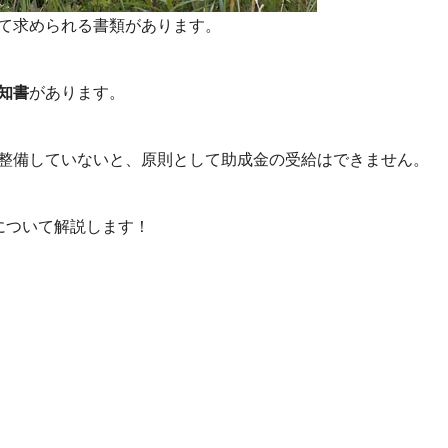
て求められる書類があります。
知書
があります。
整備していないと、原則として助成金の受給はできません。
について解説します！