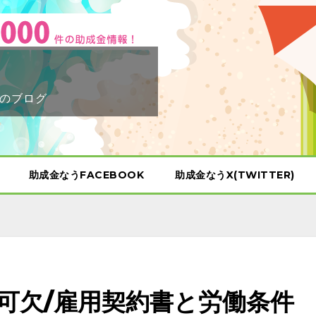
のブログ
助成金なうFACEBOOK
助成金なうX(TWITTER)
可欠/雇用契約書と労働条件