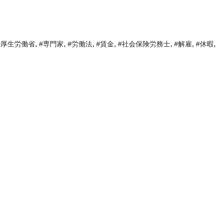
,
,
,
,
,
,
,
#厚生労働省
#専門家
#労働法
#賃金
#社会保険労務士
#解雇
#休暇