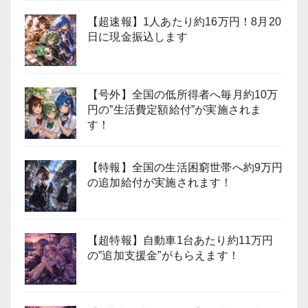
【超速報】1人あたり約16万円！8月20
日に現金振込します
【号外】全国の低所得者へ毎月約10万
円の”生活費定額給付”が実施されま
す！
【特報】全国の生活困窮世帯へ約9万円
の追加給付が実施されます！
【超特報】自動車1台あたり約11万円
の”追加支援金”がもらえます！