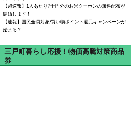
【超速報】1人あたり7千円分のお米クーポンの無料配布が
開始します！
【速報】国民全員対象/買い物ポイント還元キャンペーンが
始まる？
三戸町暮らし応援！物価高騰対策商品
券