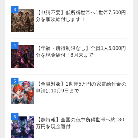
【申請不要】低所得世帯へ1世帯7,500円
分を順次給付します！
【年齢・所得制限なし】全員1人5,000円
分を現金給付！8月末まで
【全員対象】1世帯5万円の家電給付金の
申請は10月9日まで
【超特報】全国の低中所得世帯へ約130
万円を現金還付！