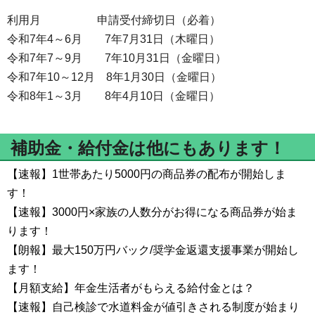
利用月 申請受付締切日（必着）
令和7年4～6月 7年7月31日（木曜日）
令和7年7～9月 7年10月31日（金曜日）
令和7年10～12月 8年1月30日（金曜日）
令和8年1～3月 8年4月10日（金曜日）
補助金・給付金は他にもあります！
【速報】1世帯あたり5000円の商品券の配布が開始しま
す！
【速報】3000円×家族の人数分がお得になる商品券が始ま
ります！
【朗報】最大150万円バック/奨学金返還支援事業が開始し
ます！
【月額支給】年金生活者がもらえる給付金とは？
【速報】自己検診で水道料金が値引きされる制度が始まり