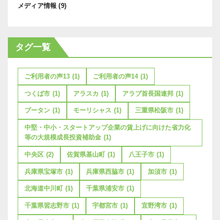
メディア情報
(9)
タグ一覧
ご利用者の声13
(1)
ご利用者の声14
(1)
つくば市
(1)
アラスカ
(1)
アラブ首長国連邦
(1)
ブータン
(1)
モーリシャス
(1)
三重県松阪市
(1)
中堅・中小・スタートアップ企業の賃上げに向けた省力化
等の大規模成長投資補助金
(1)
中央区
(2)
佐賀県基山町
(1)
八王子市
(1)
兵庫県宝塚市
(1)
兵庫県西脇市
(1)
加須市
(1)
北海道中川町
(1)
千葉県浦安市
(1)
千葉県習志野市
(1)
宇都宮市
(1)
宜野湾市
(1)