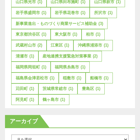
山口県光市
(1)
山口県田布施町
(1)
山口県萩市
(1)
岩手県盛岡市
(1)
岩手県花巻市
(1)
所沢市
(1)
新事業進出・ものづくり商業サービス補助金
(3)
東京都渋谷区
(1)
東大阪市
(1)
柏市
(1)
武蔵村山市
(2)
江東区
(1)
沖縄県浦添市
(1)
清瀬市
(1)
産地連携支援緊急対策事業
(2)
福岡県岡垣町
(1)
福岡県糸島市
(1)
福島県会津若松市
(1)
稲敷市
(1)
船橋市
(1)
苅田町
(1)
茨城県常総市
(1)
豊島区
(1)
阿見町
(1)
鶴ヶ島市
(1)
アーカイブ
ア