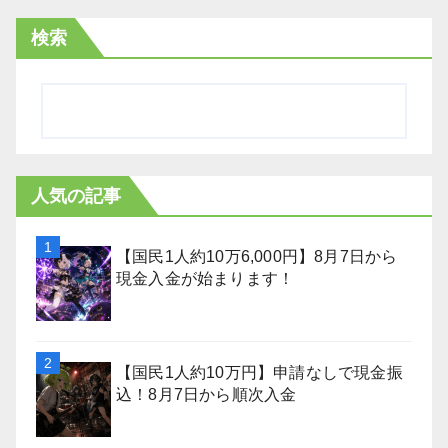
検索
人気の記事
【国民1人約10万6,000円】8月7日から
現金入金が始まります！
【国民1人約10万円】申請なしで現金振
込！8月7日から順次入金