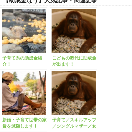
【助成金なう】人気記事・関連記事
子育て系の助成金紹
こどもの塾代に助成金
介！
が出ます！
新婚・子育て世帯の家
子育て／スキルアップ
賃を減額します！
／シングルマザー／女