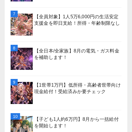
【全員対象】1人5万6,000円の生活安定
支援金を即日支給！所得・年齢制限なし
【全日本/全家族】8月の電気・ガス料金
を補助します！
【1世帯1万円】低所得・高齢者世帯向け
現金給付！受給済みか要チェック
【子ども1人約6万円】8月から一括給付
を開始します！