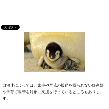
自治体によっては、家事や育児の援助を得られない妊産婦
や子育て世帯を対象に支援を行っているところもありま
す。