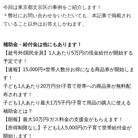
今回は東京都文京区の事例をご紹介します！
＊弊社にお問い合わせをいただいても、本記事で掲載され
ていること以外はお答えしかねます。
補助金・給付金は他にもあります！
【超号外/国民全員】1人あたり5万円の現金給付が開始する
予定です！
【速報】15,000円×世帯人数分お得になる商品券が開始しま
す！
子ども1人あたり20万円分/子育て世帯への商品券が無料配
布されます！
子ども1人あたり最大1万5千円/子育て用品の購入に使える
補助金とは？
【朗報】最大10万円/ガス料金の支援金がもらえます！
【所得制限なし】子ども1人5,000円の子育て世帯給付金が
開始します！