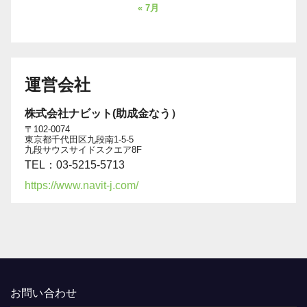
« 7月
運営会社
株式会社ナビット(助成金なう）
〒102-0074
東京都千代田区九段南1-5-5
九段サウスサイドスクエア8F
TEL：03-5215-5713
https://www.navit-j.com/
お問い合わせ