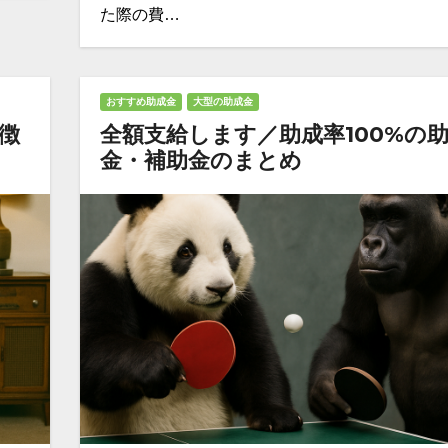
た際の費…
おすすめ助成金
大型の助成金
徴
全額支給します／助成率100%の
金・補助金のまとめ