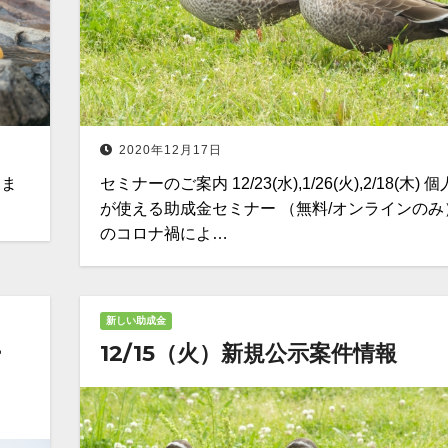
2020年12月17日
しま
セミナーのご案内 12/23(水),1/26(火),2/18(木)
が使える助成金セミナー （無料/オンラインのみ
のコロナ禍によ…
新しい助成金
ー
12/15（火）新規公示案件情報