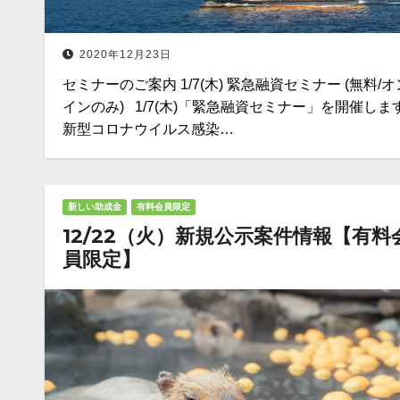
2020年12月23日
セミナーのご案内 1/7(木) 緊急融資セミナー (無料/
インのみ) 1/7(木)「緊急融資セミナー」を開催しま
新型コロナウイルス感染…
新しい助成金
有料会員限定
12/22（火）新規公示案件情報【有料
員限定】