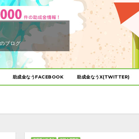
のブログ
助成金なうFACEBOOK
助成金なうX(TWITTER)