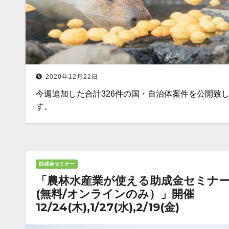
2020年12月22日
今週追加した合計326件の国・自治体案件を公開致
す。
助成金セミナー
「農林水産業が使える助成金セミナ
(無料/オンラインのみ）」開催
12/24(木),1/27(水),2/19(金)