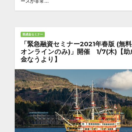
ースが非常…
助成金セミナー
「緊急融資セミナー2021年春版 (無料
オンラインのみ)」開催 1/7(木)【助
金なうより】