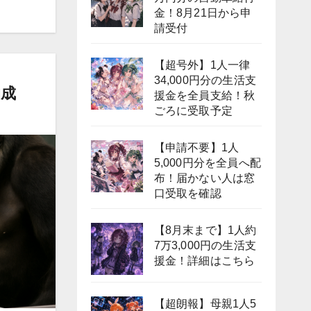
金！8月21日から申
請受付
【超号外】1人一律
34,000円分の生活支
助成
援金を全員支給！秋
ごろに受取予定
【申請不要】1人
5,000円分を全員へ配
布！届かない人は窓
口受取を確認
【8月末まで】1人約
7万3,000円の生活支
援金！詳細はこちら
【超朗報】母親1人5