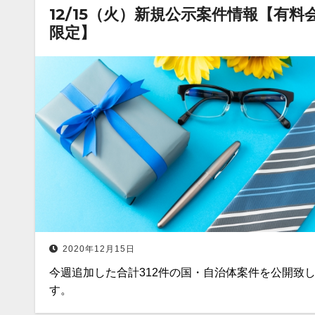
12/15（火）新規公示案件情報【有料
限定】
2020年12月15日
今週追加した合計312件の国・自治体案件を公開致
す。