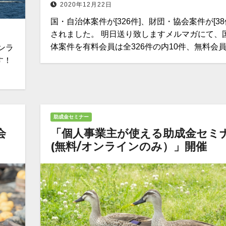
2020年12月22日
国・自治体案件が[326件]、財団・協会案件が[38
されました。 明日送り致しますメルマガにて、
体案件を有料会員は全326件の内10件、無料会
オンラ
す！
助成金セミナー
会
「個人事業主が使える助成金セミ
(無料/オンラインのみ）」開催