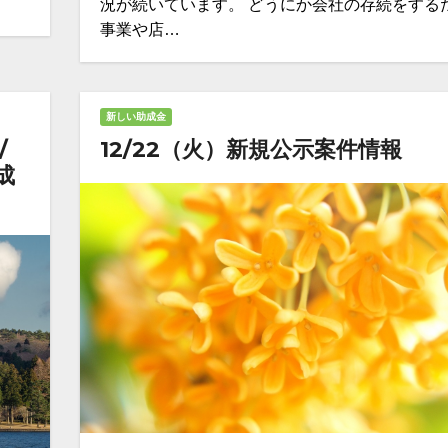
況が続いています。 どうにか会社の存続をする
事業や店…
新しい助成金
/
12/22（火）新規公示案件情報
成