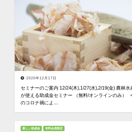
2020年12月17日
セミナーのご案内 12/24(木),1/27(水),2/19(金) 農林
が使える助成金セミナー （無料/オンラインのみ） 
のコロナ禍によ…
新しい助成金
有料会員限定