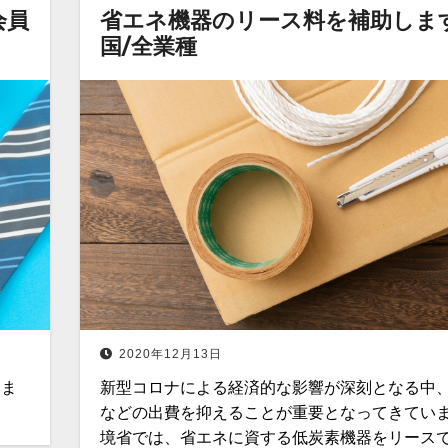
会員
省エネ機器のリース料を補助しま
国/全業種
2020年12月13日
しま
新型コロナによる経済的な影響が深刻となる中
などの出費を抑えることが重要となってきていま
境省では、省エネに資する低炭素機器をリース