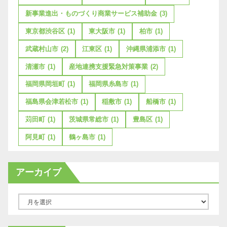
新事業進出・ものづくり商業サービス補助金
(3)
東京都渋谷区
(1)
東大阪市
(1)
柏市
(1)
武蔵村山市
(2)
江東区
(1)
沖縄県浦添市
(1)
清瀬市
(1)
産地連携支援緊急対策事業
(2)
福岡県岡垣町
(1)
福岡県糸島市
(1)
福島県会津若松市
(1)
稲敷市
(1)
船橋市
(1)
苅田町
(1)
茨城県常総市
(1)
豊島区
(1)
阿見町
(1)
鶴ヶ島市
(1)
アーカイブ
ア
ー