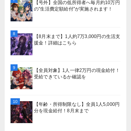
【号外】全国の低所得者へ毎月約10万円
の”生活費定額給付”が実施されます！
【8月末まで】1人約7万3,000円の生活支
援金！詳細はこちら
【全員対象】1人一律2万円の現金給付！
受給できているか確認を
【年齢・所得制限なし】全員1人5,000円
分を現金給付！8月末まで