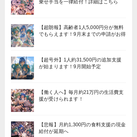
乗せ手当を一律給付！詳細はこちら
【超朗報】高齢者1人5,000円分が無料
でもらえます！9月末までの申請がお得
【超号外】1人約31,500円の追加支援
が始まります！9月開始予定
【働く人へ】毎月約21万円の生活費支
援が受けられます！
【悲報】月約1,300円の食料支援の現金
給付が延期へ