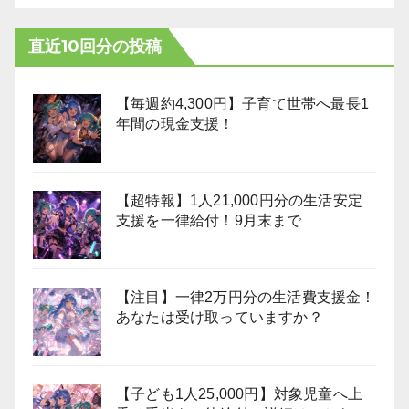
直近10回分の投稿
【毎週約4,300円】子育て世帯へ最長1
年間の現金支援！
【超特報】1人21,000円分の生活安定
支援を一律給付！9月末まで
【注目】一律2万円分の生活費支援金！
あなたは受け取っていますか？
【子ども1人25,000円】対象児童へ上