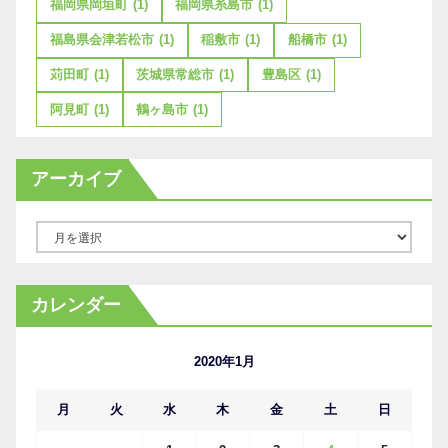
福岡県岡垣町
(1)
福岡県糸島市
(1)
福島県会津若松市
(1)
稲敷市
(1)
船橋市
(1)
苅田町
(1)
茨城県常総市
(1)
豊島区
(1)
阿見町
(1)
鶴ヶ島市
(1)
アーカイブ
ア
ー
カ
カレンダー
イ
ブ
2020年1月
月
火
水
木
金
土
日