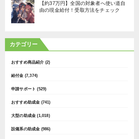
【約37万円】全国の対象者へ使い道自
由の現金給付！受取方法をチェック
カテゴリー
おすすめ商品紹介
(2)
給付金
(7,374)
申請サポート
(529)
おすすめ助成金
(741)
大型の助成金
(1,018)
設備系の助成金
(986)