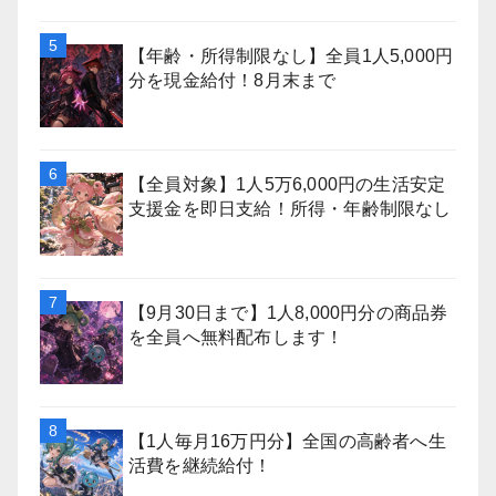
【年齢・所得制限なし】全員1人5,000円
分を現金給付！8月末まで
【全員対象】1人5万6,000円の生活安定
支援金を即日支給！所得・年齢制限なし
【9月30日まで】1人8,000円分の商品券
を全員へ無料配布します！
【1人毎月16万円分】全国の高齢者へ生
活費を継続給付！