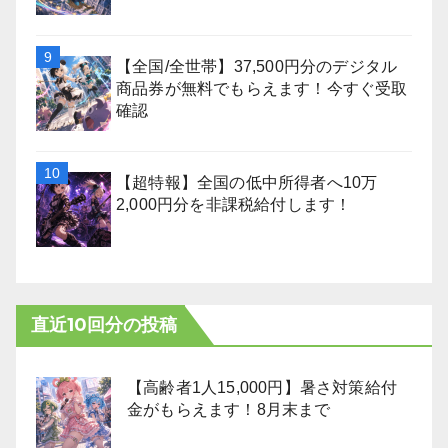
【全国/全世帯】37,500円分のデジタル
商品券が無料でもらえます！今すぐ受取
確認
【超特報】全国の低中所得者へ10万
2,000円分を非課税給付します！
直近10回分の投稿
【高齢者1人15,000円】暑さ対策給付
金がもらえます！8月末まで