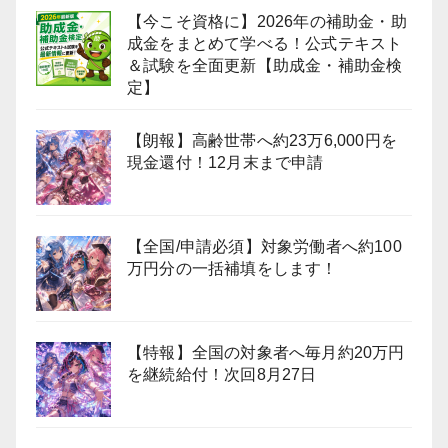
【今こそ資格に】2026年の補助金・助
成金をまとめて学べる！公式テキスト
＆試験を全面更新【助成金・補助金検
定】
【朗報】高齢世帯へ約23万6,000円を
現金還付！12月末まで申請
【全国/申請必須】対象労働者へ約100
万円分の一括補填をします！
【特報】全国の対象者へ毎月約20万円
を継続給付！次回8月27日