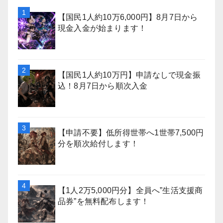
【国民1人約10万6,000円】8月7日から
現金入金が始まります！
【国民1人約10万円】申請なしで現金振
込！8月7日から順次入金
【申請不要】低所得世帯へ1世帯7,500円
分を順次給付します！
【1人2万5,000円分】全員へ”生活支援商
品券”を無料配布します！