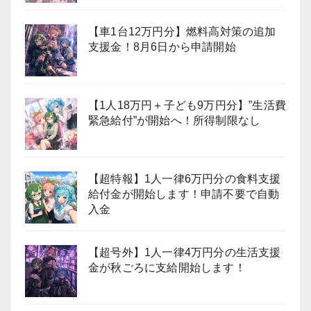
【車1台12万円分】燃料高対策の追加
支援金！8月6日から申請開始
【1人18万円＋子ども9万円分】”生活費
緊急給付”が開始へ！所得制限なし
【超特報】1人一律6万円分の食料支援
給付金が開始します！申請不要で自動
入金
【超号外】1人一律4万円分の生活支援
金が秋ごろに支給開始します！