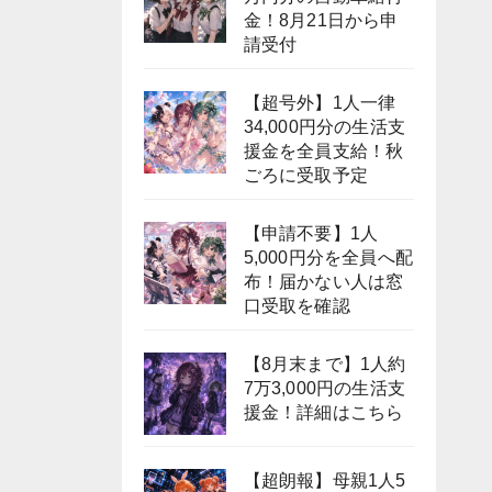
金！8月21日から申
請受付
【超号外】1人一律
34,000円分の生活支
援金を全員支給！秋
ごろに受取予定
【申請不要】1人
5,000円分を全員へ配
布！届かない人は窓
口受取を確認
【8月末まで】1人約
7万3,000円の生活支
援金！詳細はこちら
【超朗報】母親1人5