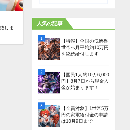
人気の記事
開致しま
【特報】全国の低所得
世帯へ月平均約10万円
を継続給付します！
【国民1人約10万6,000
円】8月7日から現金入
金が始まります！
【全員対象】1世帯5万
円の家電給付金の申請
は10月9日まで