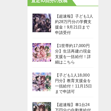
直近10回分の投稿
【超速報】子ども1人
約28万円分の学費支
援金！9月21日まで
申請受付
【1世帯約17,000円
分】生活再建の現金
支援を一括給付！詳
細はこちら
【子ども1人18,000
円分】教育支援金を
一括給付！11月15日
まで申請可
【超速報】車1台24
万円分の自動車給付