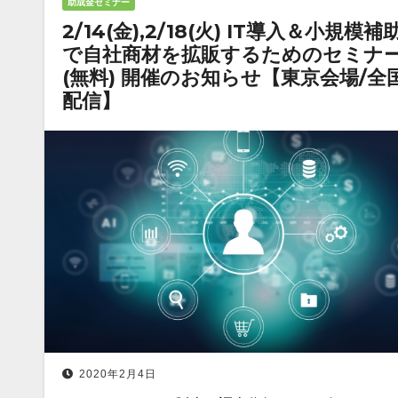
助成金セミナー
2/14(金),2/18(火) IT導入＆小規模補
で自社商材を拡販するためのセミナ
(無料) 開催のお知らせ【東京会場/全
配信】
2020年2月4日