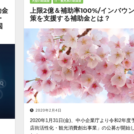
大型の助成金
IT・観光系の助成金
助金
上限2億＆補助率100%/インバウ
ー
策を支援する補助金とは？
国
2020年2月4日
2020年1月31日(金)、中小企業庁より令和2年
店街活性化・観光消費創出事業」の公募が開始