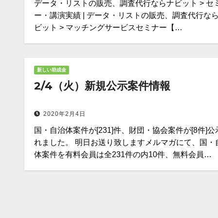
データ・リストの販売、調査代行ならナビット > セ
ー・講演実績 | データ・リストの販売、調査代行な
ビット > マッチングサービスセミナー【…
新しい助成金
2/4（火）新規公示案件情報
2020年2月4日
国・自治体案件が[231]件、財団・協会案件が[8件]公
れました。 明日お送り致しますメルマガにて、国・
体案件を有料会員は全231件の内10件、無料会員…