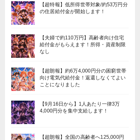
【超特報】低所得世帯対象/約53万円分
の住居給付金が開始します！
【夫婦で約110万円】高齢者向け住宅
給付金がもらえます！所得・資産制限
なし
【超朗報】約6万4,000円分の困窮世帯
向け電気代給付金！返還しなくてよい
ことになりました
【9月16日から】1人あたり一律3万
4,000円分を集中支給します！
【超朗報】全国の高齢者へ125,000円