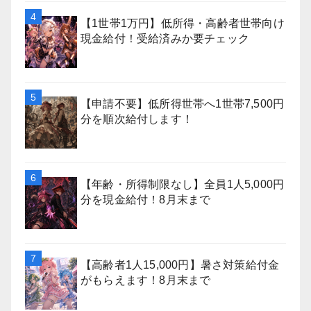
【1世帯1万円】低所得・高齢者世帯向け
現金給付！受給済みか要チェック
【申請不要】低所得世帯へ1世帯7,500円
分を順次給付します！
【年齢・所得制限なし】全員1人5,000円
分を現金給付！8月末まで
【高齢者1人15,000円】暑さ対策給付金
がもらえます！8月末まで