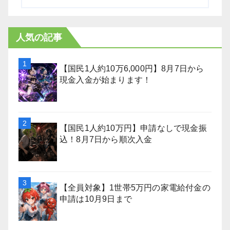
人気の記事
【国民1人約10万6,000円】8月7日から
現金入金が始まります！
【国民1人約10万円】申請なしで現金振
込！8月7日から順次入金
【全員対象】1世帯5万円の家電給付金の
申請は10月9日まで