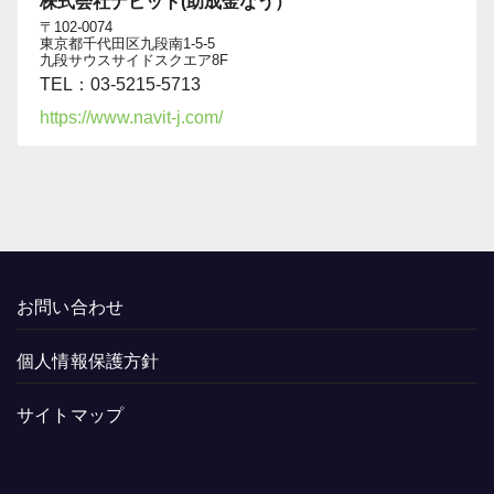
株式会社ナビット(助成金なう）
〒102-0074
東京都千代田区九段南1-5-5
九段サウスサイドスクエア8F
TEL：03-5215-5713
https://www.navit-j.com/
お問い合わせ
個人情報保護方針
サイトマップ