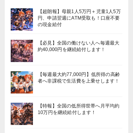
【超朗報】母親1人5万円＋児童1人5万
円、申請翌週にATM受取も！口座不要
の現金給付
【必見】全国の働けない人へ毎週最大
約40,000円を継続給付します！
【毎週最大約77,000円】低所得の高齢
者へ非課税で生活費を上乗せします！
【特報】全国の低所得世帯へ月平均約
10万円を継続給付します！