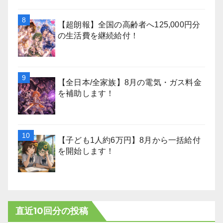
【超朗報】全国の高齢者へ125,000円分
の生活費を継続給付！
【全日本/全家族】8月の電気・ガス料金
を補助します！
【子ども1人約6万円】8月から一括給付
を開始します！
直近10回分の投稿