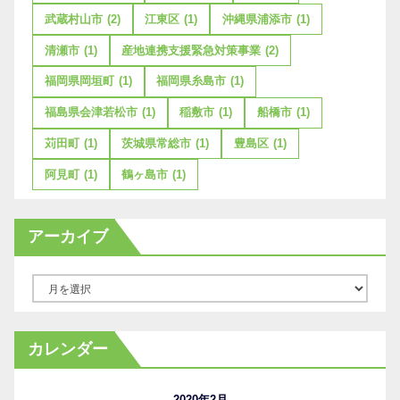
武蔵村山市
(2)
江東区
(1)
沖縄県浦添市
(1)
清瀬市
(1)
産地連携支援緊急対策事業
(2)
福岡県岡垣町
(1)
福岡県糸島市
(1)
福島県会津若松市
(1)
稲敷市
(1)
船橋市
(1)
苅田町
(1)
茨城県常総市
(1)
豊島区
(1)
阿見町
(1)
鶴ヶ島市
(1)
アーカイブ
ア
ー
カ
カレンダー
イ
ブ
2020年2月