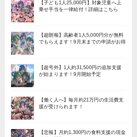
【子ども1人25,000円】対象児童へ上
乗せ手当を一律給付！詳細はこちら
【超朗報】高齢者1人5,000円分が無料
でもらえます！9月末までの申請がお得
【超号外】1人約31,500円の追加支援
が始まります！9月開始予定
【働く人へ】毎月約21万円の生活費支
援が受けられます！
【悲報】月約1,300円の食料支援の現金