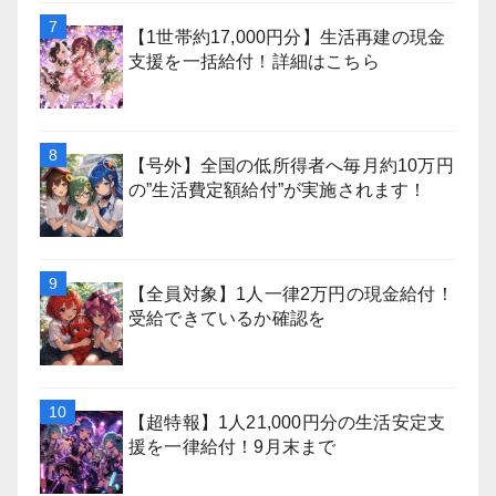
【1世帯約17,000円分】生活再建の現金
支援を一括給付！詳細はこちら
【号外】全国の低所得者へ毎月約10万円
の”生活費定額給付”が実施されます！
【全員対象】1人一律2万円の現金給付！
受給できているか確認を
【超特報】1人21,000円分の生活安定支
援を一律給付！9月末まで