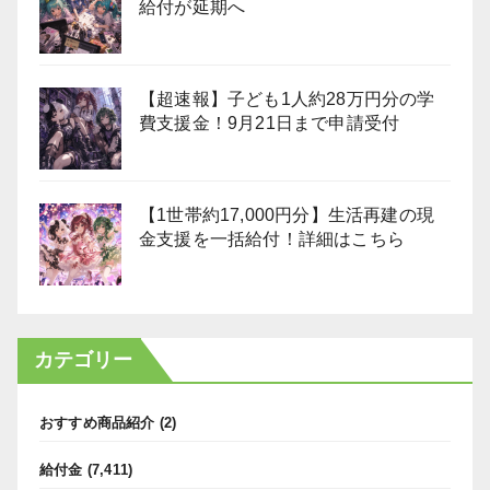
給付が延期へ
【超速報】子ども1人約28万円分の学
費支援金！9月21日まで申請受付
【1世帯約17,000円分】生活再建の現
金支援を一括給付！詳細はこちら
カテゴリー
おすすめ商品紹介
(2)
給付金
(7,411)