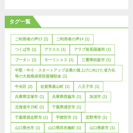
タグ一覧
ご利用者の声13
(1)
ご利用者の声14
(1)
つくば市
(1)
アラスカ
(1)
アラブ首長国連邦
(1)
ブータン
(1)
モーリシャス
(1)
三重県松阪市
(1)
中堅・中小・スタートアップ企業の賃上げに向けた省力化
等の大規模成長投資補助金
(1)
中央区
(2)
佐賀県基山町
(1)
八王子市
(1)
兵庫県宝塚市
(1)
兵庫県西脇市
(1)
加須市
(1)
北海道中川町
(1)
千葉県浦安市
(1)
千葉県習志野市
(1)
宇都宮市
(1)
宜野湾市
(1)
山口県光市
(1)
山口県田布施町
(1)
山口県萩市
(1)