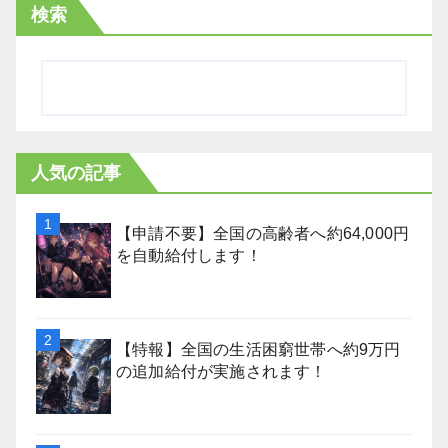
検索
人気の記事
【申請不要】全国の高齢者へ約64,000円
を自動給付します！
【特報】全国の生活困窮世帯へ約9万円
の追加給付が実施されます！