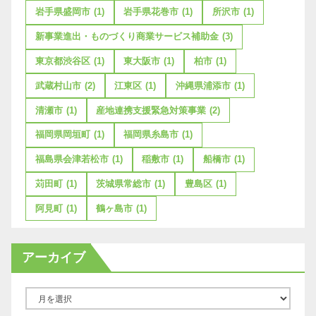
岩手県盛岡市
(1)
岩手県花巻市
(1)
所沢市
(1)
新事業進出・ものづくり商業サービス補助金
(3)
東京都渋谷区
(1)
東大阪市
(1)
柏市
(1)
武蔵村山市
(2)
江東区
(1)
沖縄県浦添市
(1)
清瀬市
(1)
産地連携支援緊急対策事業
(2)
福岡県岡垣町
(1)
福岡県糸島市
(1)
福島県会津若松市
(1)
稲敷市
(1)
船橋市
(1)
苅田町
(1)
茨城県常総市
(1)
豊島区
(1)
阿見町
(1)
鶴ヶ島市
(1)
アーカイブ
ア