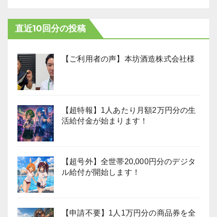
直近10回分の投稿
【ご利用者の声】本坊酒造株式会社様
【超特報】1人あたり月額2万円分の生
活給付金が始まります！
【超号外】全世帯20,000円分のデジタ
ル給付が開始します！
【申請不要】1人1万円分の商品券を全