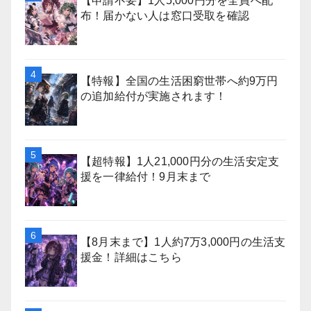
【申請不要】1人5,000円分を全員へ配
布！届かない人は窓口受取を確認
【特報】全国の生活困窮世帯へ約9万円
の追加給付が実施されます！
【超特報】1人21,000円分の生活安定支
援を一律給付！9月末まで
【8月末まで】1人約7万3,000円の生活支
援金！詳細はこちら