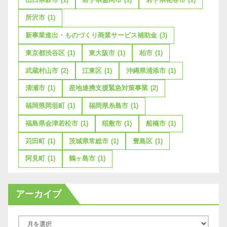
所沢市
(1)
新事業進出・ものづくり商業サービス補助金
(3)
東京都渋谷区
(1)
東大阪市
(1)
柏市
(1)
武蔵村山市
(2)
江東区
(1)
沖縄県浦添市
(1)
清瀬市
(1)
産地連携支援緊急対策事業
(2)
福岡県岡垣町
(1)
福岡県糸島市
(1)
福島県会津若松市
(1)
稲敷市
(1)
船橋市
(1)
苅田町
(1)
茨城県常総市
(1)
豊島区
(1)
阿見町
(1)
鶴ヶ島市
(1)
アーカイブ
ア