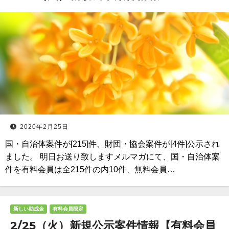
2020年2月25日
国・自治体案件が[215]件、財団・協会案件が[4件]公示され
ました。 明日お送り致しますメルマガにて、国・自治体案
件を有料会員は全215件の内10件、無料会員…
新しい助成金
有料会員限定
2/25（火）新規公示案件情報【有料会員