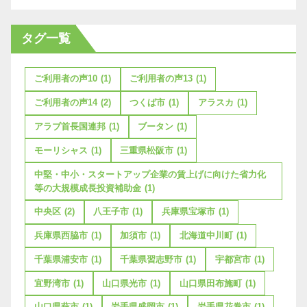
タグ一覧
ご利用者の声10
(1)
ご利用者の声13
(1)
ご利用者の声14
(2)
つくば市
(1)
アラスカ
(1)
アラブ首長国連邦
(1)
ブータン
(1)
モーリシャス
(1)
三重県松阪市
(1)
中堅・中小・スタートアップ企業の賃上げに向けた省力化
等の大規模成長投資補助金
(1)
中央区
(2)
八王子市
(1)
兵庫県宝塚市
(1)
兵庫県西脇市
(1)
加須市
(1)
北海道中川町
(1)
千葉県浦安市
(1)
千葉県習志野市
(1)
宇都宮市
(1)
宜野湾市
(1)
山口県光市
(1)
山口県田布施町
(1)
山口県萩市
(1)
岩手県盛岡市
(1)
岩手県花巻市
(1)