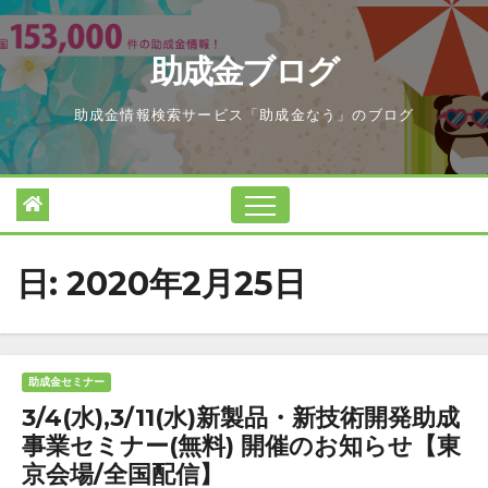
Skip
to
助成金ブログ
content
助成金情報検索サービス「助成金なう」のブログ
日:
2020年2月25日
助成金セミナー
3/4(水),3/11(水)新製品・新技術開発助成
事業セミナー(無料) 開催のお知らせ【東
京会場/全国配信】