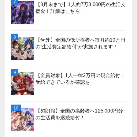
【8月末まで】1人約7万3,000円の生活支
援金！詳細はこちら
【号外】全国の低所得者へ毎月約10万円
の”生活費定額給付”が実施されます！
【全員対象】1人一律2万円の現金給付！
受給できているか確認を
【超朗報】全国の高齢者へ125,000円分
の生活費を継続給付！