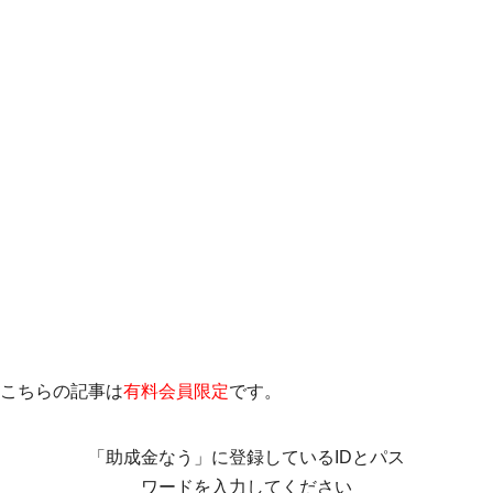
こちらの記事は
有料会員限定
です。
「助成金なう」に登録しているIDとパス
ワードを入力してください