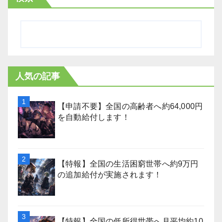
人気の記事
【申請不要】全国の高齢者へ約64,000円
を自動給付します！
【特報】全国の生活困窮世帯へ約9万円
の追加給付が実施されます！
【特報】全国の低所得世帯へ月平均約10