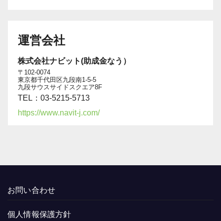
運営会社
株式会社ナビット(助成金なう）
〒102-0074
東京都千代田区九段南1-5-5
九段サウスサイドスクエア8F
TEL：03-5215-5713
https://www.navit-j.com/
お問い合わせ
個人情報保護方針