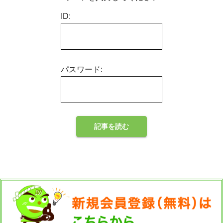
ID:
パスワード: