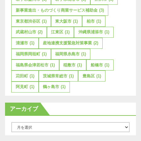
新事業進出・ものづくり商業サービス補助金
(3)
東京都渋谷区
(1)
東大阪市
(1)
柏市
(1)
武蔵村山市
(2)
江東区
(1)
沖縄県浦添市
(1)
清瀬市
(1)
産地連携支援緊急対策事業
(2)
福岡県岡垣町
(1)
福岡県糸島市
(1)
福島県会津若松市
(1)
稲敷市
(1)
船橋市
(1)
苅田町
(1)
茨城県常総市
(1)
豊島区
(1)
阿見町
(1)
鶴ヶ島市
(1)
アーカイブ
ア
ー