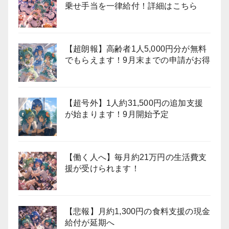
乗せ手当を一律給付！詳細はこちら
【超朗報】高齢者1人5,000円分が無料
でもらえます！9月末までの申請がお得
【超号外】1人約31,500円の追加支援
が始まります！9月開始予定
【働く人へ】毎月約21万円の生活費支
援が受けられます！
【悲報】月約1,300円の食料支援の現金
給付が延期へ