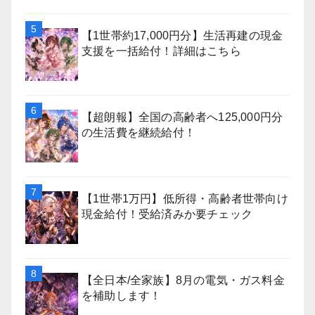
【1世帯約17,000円分】生活再建の現金
支援を一括給付！詳細はこちら
【超朗報】全国の高齢者へ125,000円分
の生活費を継続給付！
【1世帯1万円】低所得・高齢者世帯向け
現金給付！受給済みか要チェック
【全日本/全家族】8月の電気・ガス料金
を補助します！