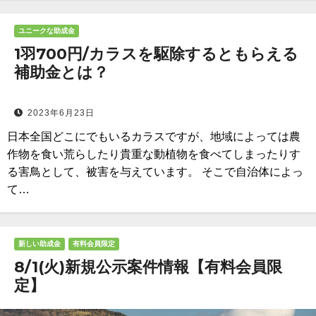
ユニークな助成金
1羽700円/カラスを駆除するともらえる
補助金とは？
2023年6月23日
日本全国どこにでもいるカラスですが、地域によっては農
作物を食い荒らしたり貴重な動植物を食べてしまったりす
る害鳥として、被害を与えています。 そこで自治体によっ
て…
新しい助成金
有料会員限定
8/1(火)新規公示案件情報【有料会員限
定】