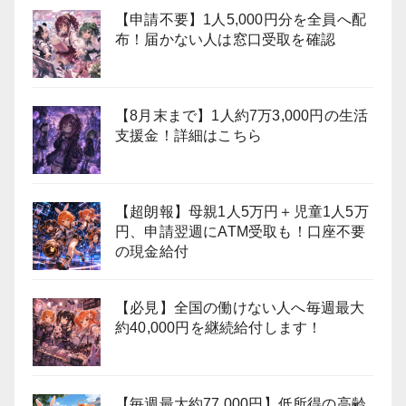
【申請不要】1人5,000円分を全員へ配
布！届かない人は窓口受取を確認
【8月末まで】1人約7万3,000円の生活
支援金！詳細はこちら
【超朗報】母親1人5万円＋児童1人5万
円、申請翌週にATM受取も！口座不要
の現金給付
【必見】全国の働けない人へ毎週最大
約40,000円を継続給付します！
【毎週最大約77,000円】低所得の高齢