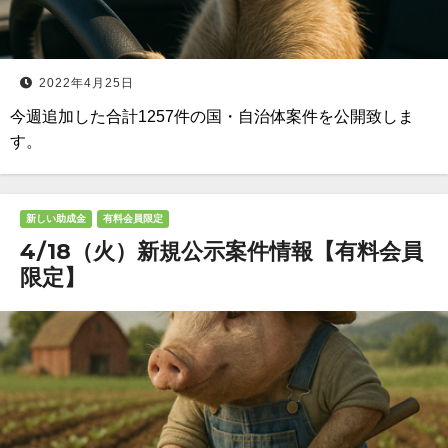
2022年4月25日
今週追加した合計1257件の国・自治体案件を公開致しま
す。
新しい助成金
有料会員限定
4/18（火）新規公示案件情報【有料会員
限定】