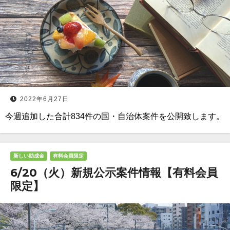
2022年6月27日
今週追加した合計834件の国・自治体案件を公開致します。
新しい助成金
有料会員限定
6/20（火）新規公示案件情報【有料会員
限定】