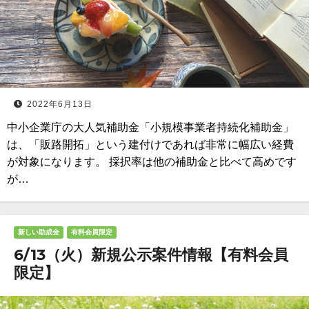
2022年6月13日
中小企業庁の大人気補助金「小規模事業者持続化補助金」
は、「販路開拓」という建付けであれば非常に幅広い経費
が対象になります。 採択率は他の補助金と比べて高めです
が…
新しい助成金
有料会員限定
6/13（火）新規公示案件情報【有料会員
限定】