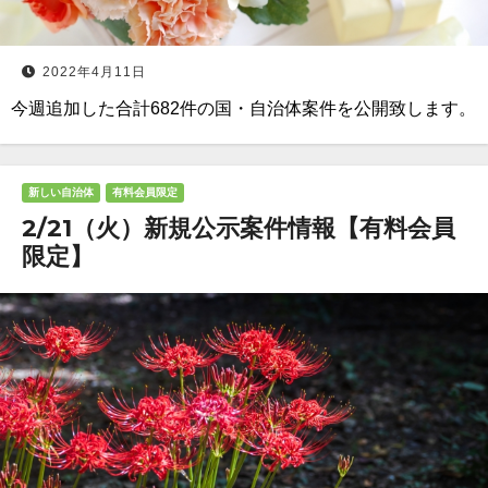
2022年4月11日
今週追加した合計682件の国・自治体案件を公開致します。
新しい自治体
有料会員限定
2/21（火）新規公示案件情報【有料会員
限定】