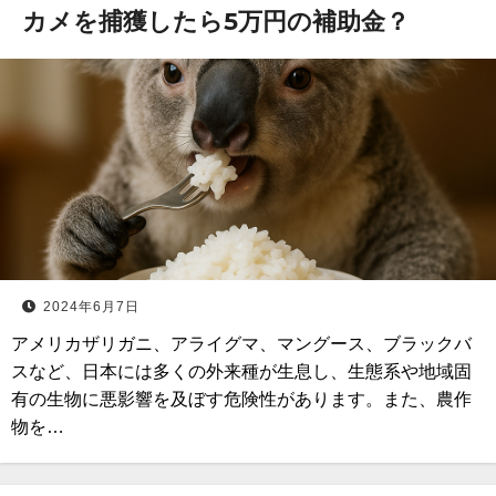
カメを捕獲したら5万円の補助金？
2024年6月7日
アメリカザリガニ、アライグマ、マングース、ブラックバ
スなど、日本には多くの外来種が生息し、生態系や地域固
有の生物に悪影響を及ぼす危険性があります。また、農作
物を…