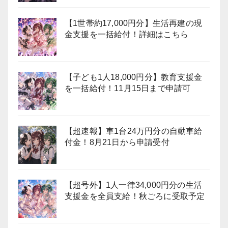
【1世帯約17,000円分】生活再建の現
金支援を一括給付！詳細はこちら
【子ども1人18,000円分】教育支援金
を一括給付！11月15日まで申請可
【超速報】車1台24万円分の自動車給
付金！8月21日から申請受付
【超号外】1人一律34,000円分の生活
支援金を全員支給！秋ごろに受取予定