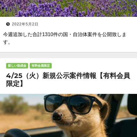
2022年5月2日
今週追加した合計1310件の国・自治体案件を公開致しま
す。
新しい助成金
有料会員限定
4/25（火）新規公示案件情報【有料会員
限定】