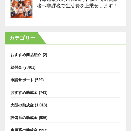
者へ非課税で生活費を上乗せします！
カテゴリー
おすすめ商品紹介
(2)
給付金
(7,403)
申請サポート
(529)
おすすめ助成金
(741)
大型の助成金
(1,018)
設備系の助成金
(986)
雇用系の助成金
(597)