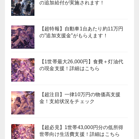
の追加給付が実施されます！
【超特報】自動車1台あたり約11万円
の”追加支援金”がもらえます！
【1世帯最大26,000円】食費＋灯油代
の現金支援！詳細はこちら
【超注目】一律10万円の物価高支援
金！支給状況をチェック
【超必見】1世帯43,000円分の低所得
世帯向け生活費支援！詳細はこちら