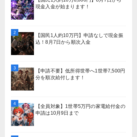
現金入金が始まります！
【国民1人約10万円】申請なしで現金振
込！8月7日から順次入金
【申請不要】低所得世帯へ1世帯7,500円
分を順次給付します！
【全員対象】1世帯5万円の家電給付金の
申請は10月9日まで