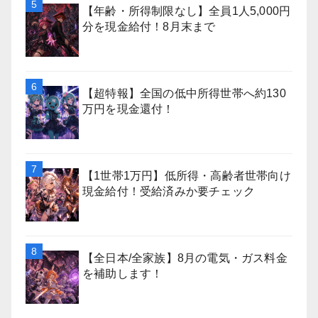
【年齢・所得制限なし】全員1人5,000円
分を現金給付！8月末まで
【超特報】全国の低中所得世帯へ約130
万円を現金還付！
【1世帯1万円】低所得・高齢者世帯向け
現金給付！受給済みか要チェック
【全日本/全家族】8月の電気・ガス料金
を補助します！