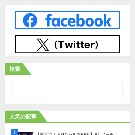
検索
人気の記事
【国民1人約10万6,000円】8月7日から