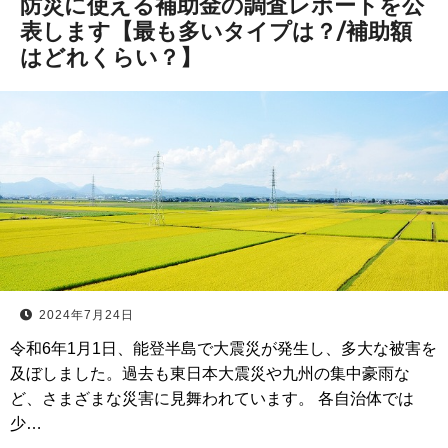
防災に使える補助金の調査レポートを公
表します【最も多いタイプは？/補助額
はどれくらい？】
2024年7月24日
令和6年1月1日、能登半島で大震災が発生し、多大な被害を
及ぼしました。過去も東日本大震災や九州の集中豪雨な
ど、さまざまな災害に見舞われています。 各自治体では
少…