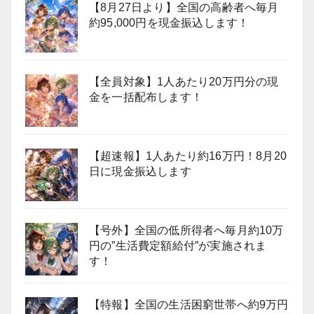
【8月27日より】全国の高齢者へ毎月
約95,000円を現金振込します！
【全員対象】1人あたり20万円分の現
金を一括配布します！
【超速報】1人あたり約16万円！8月20
日に現金振込します
【号外】全国の低所得者へ毎月約10万
円の”生活費定額給付”が実施されま
す！
【特報】全国の生活困窮世帯へ約9万円