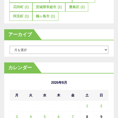
苅田町
(1)
茨城県常総市
(1)
豊島区
(1)
阿見町
(1)
鶴ヶ島市
(1)
アーカイブ
ア
ー
カ
カレンダー
イ
ブ
2026年8月
月
火
水
木
金
土
日
1
2
3
4
5
6
7
8
9