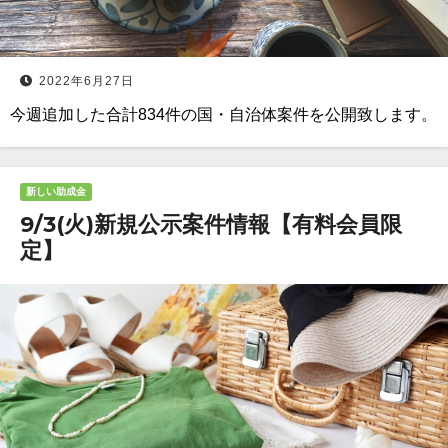
2022年6月27日
今週追加した合計834件の国・自治体案件を公開致します。
新しい助成金
9/3(火)新規公示案件情報【有料会員限
定】