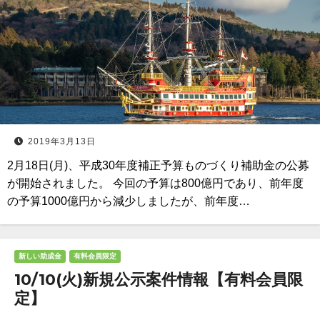
2019年3月13日
2月18日(月)、平成30年度補正予算ものづくり補助金の公募
が開始されました。 今回の予算は800億円であり、前年度
の予算1000億円から減少しましたが、前年度…
新しい助成金
有料会員限定
10/10(火)新規公示案件情報【有料会員限
定】