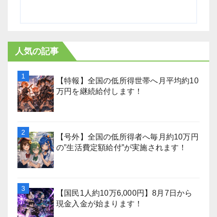
人気の記事
【特報】全国の低所得世帯へ月平均約10
万円を継続給付します！
【号外】全国の低所得者へ毎月約10万円
の”生活費定額給付”が実施されます！
【国民1人約10万6,000円】8月7日から
現金入金が始まります！