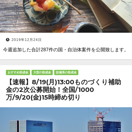
2019年12月24日
今週追加した合計287件の国・自治体案件を公開致します。
おすすめ助成金
大型の助成金
設備系の助成金
【速報】8/19(月)13:00ものづくり補助
金の2次公募開始！全国/1000
万/9/20(金)15時締め切り