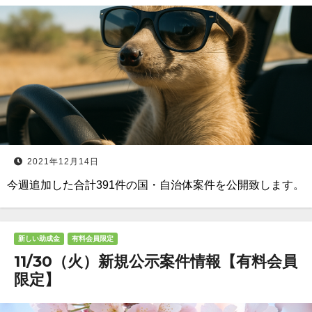
2021年12月14日
今週追加した合計391件の国・自治体案件を公開致します。
新しい助成金
有料会員限定
11/30（火）新規公示案件情報【有料会員
限定】