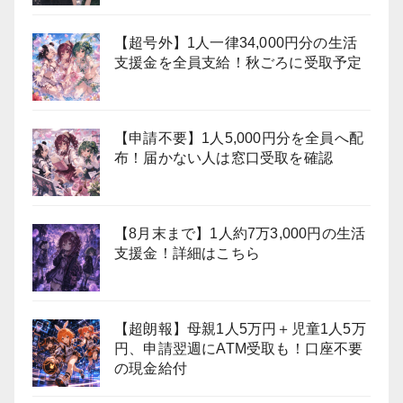
【超号外】1人一律34,000円分の生活
支援金を全員支給！秋ごろに受取予定
【申請不要】1人5,000円分を全員へ配
布！届かない人は窓口受取を確認
【8月末まで】1人約7万3,000円の生活
支援金！詳細はこちら
【超朗報】母親1人5万円＋児童1人5万
円、申請翌週にATM受取も！口座不要
の現金給付