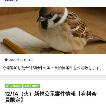
2021年12月21日
今週追加した合計364件の国・自治体案件を公開致します。
新しい助成金
有料会員限定
12/14（火）新規公示案件情報【有料会
員限定】