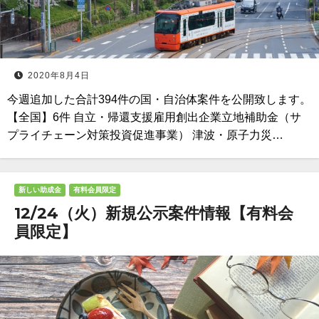
2020年8月4日
今週追加した合計394件の国・自治体案件を公開致します。
【全国】6件 自立・帰還支援雇用創出企業立地補助金（サ
プライチェーン対策投資促進事業） 津波・原子力災…
新しい助成金
有料会員限定
12/24（火）新規公示案件情報【有料会
員限定】