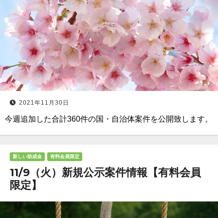
2021年11月30日
今週追加した合計360件の国・自治体案件を公開致します。
新しい助成金
有料会員限定
11/9（火）新規公示案件情報【有料会員
限定】