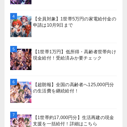
【全員対象】1世帯5万円の家電給付金の
申請は10月9日まで
【1世帯1万円】低所得・高齢者世帯向け
現金給付！受給済みか要チェック
【超朗報】全国の高齢者へ125,000円分
の生活費を継続給付！
【1世帯約17,000円分】生活再建の現金
支援を一括給付！詳細はこちら