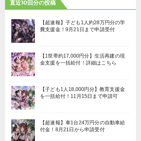
直近10回分の投稿
【超速報】子ども1人約28万円分の学
費支援金！9月21日まで申請受付
【1世帯約17,000円分】生活再建の現
金支援を一括給付！詳細はこちら
【子ども1人18,000円分】教育支援金
を一括給付！11月15日まで申請可
【超速報】車1台24万円分の自動車給
付金！8月21日から申請受付