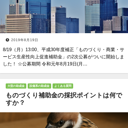
2019年8月19日
8/19（月）13:00、平成30年度補正「ものづくり・商業・サ
ービス生産性向上促進補助金」の2次公募がついに開始しま
した！ ☆公募期間 令和元年8月19日(月…
大型の助成金
設備系の助成金
よくある質問
ものづくり補助金の採択ポイントは何で
すか？