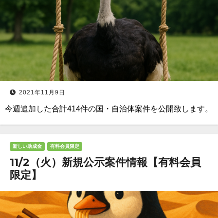
2021年11月9日
今週追加した合計414件の国・自治体案件を公開致します。
新しい助成金
有料会員限定
11/2（火）新規公示案件情報【有料会員
限定】