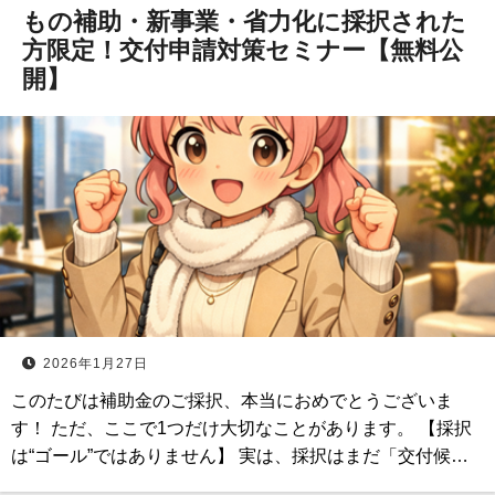
もの補助・新事業・省力化に採択された
方限定！交付申請対策セミナー【無料公
開】
2026年1月27日
このたびは補助金のご採択、本当におめでとうございま
す！ ただ、ここで1つだけ大切なことがあります。 【採択
は“ゴール”ではありません】 実は、採択はまだ「交付候…