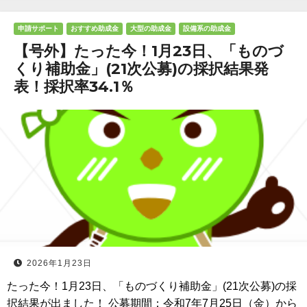
申請サポート
おすすめ助成金
大型の助成金
設備系の助成金
【号外】たった今！1月23日、「ものづ
くり補助金」(21次公募)の採択結果発
表！採択率34.1％
2026年1月23日
たった今！1月23日、「ものづくり補助金」(21次公募)の採
択結果が出ました！ 公募期間：令和7年7月25日（金）から