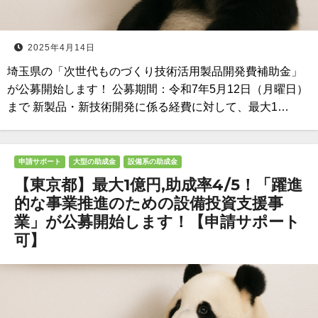
2025年4月14日
埼玉県の「次世代ものづくり技術活用製品開発費補助金」
が公募開始します！ 公募期間：令和7年5月12日（月曜日）
まで 新製品・新技術開発に係る経費に対して、最大1…
申請サポート
大型の助成金
設備系の助成金
【東京都】最大1億円,助成率4/5！「躍進
的な事業推進のための設備投資支援事
業」が公募開始します！【申請サポート
可】