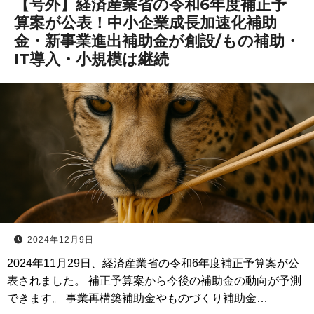
【号外】経済産業省の令和6年度補正予
算案が公表！中小企業成長加速化補助
金・新事業進出補助金が創設/もの補助・
IT導入・小規模は継続
2024年12月9日
2024年11月29日、経済産業省の令和6年度補正予算案が公
表されました。 補正予算案から今後の補助金の動向が予測
できます。 事業再構築補助金やものづくり補助金…