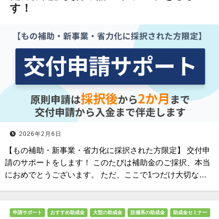
す！
2026年2月6日
【もの補助・新事業・省力化に採択された方限定】 交付申
請のサポートをします！ このたびは補助金のご採択、本当
におめでとうございます。 ただ、ここで1つだけ大切な…
申請サポート
おすすめ助成金
大型の助成金
設備系の助成金
助成金セミナー