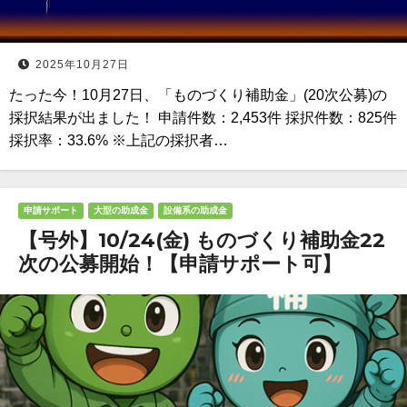
2025年10月27日
たった今！10月27日、「ものづくり補助金」(20次公募)の
採択結果が出ました！ 申請件数：2,453件 採択件数：825件
採択率：33.6% ※上記の採択者…
申請サポート
大型の助成金
設備系の助成金
【号外】10/24(金) ものづくり補助金22
次の公募開始！【申請サポート可】