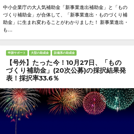
中小企業庁の大人気補助金「新事業進出補助金」と「もの
づくり補助金」が合体して、「新事業進出・ものづくり補
助金」に生まれ変わることがわかりました！ 新事業進出・
も…
申請サポート
大型の助成金
設備系の助成金
【号外】たった今！10月27日、「もの
づくり補助金」(20次公募)の採択結果発
表！採択率33.6％