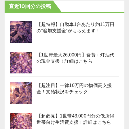
直近10回分の投稿
【超特報】自動車1台あたり約11万円
の”追加支援金”がもらえます！
【1世帯最大26,000円】食費＋灯油代
の現金支援！詳細はこちら
【超注目】一律10万円の物価高支援
金！支給状況をチェック
【超必見】1世帯43,000円分の低所得
世帯向け生活費支援！詳細はこちら