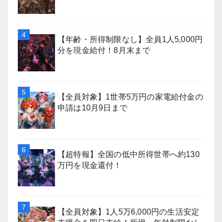
【年齢・所得制限なし】全員1人5,000円
分を現金給付！8月末まで
【全員対象】1世帯5万円の家電給付金の
申請は10月9日まで
【超特報】全国の低中所得世帯へ約130
万円を現金還付！
【全員対象】1人5万6,000円の生活安定