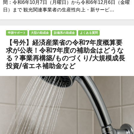
間：令和6年10月7日（月曜日）から令和6年12月6日（金曜
日）まで 観光関連事業者の生産性向上・新サービ…
申請サポート
大型の助成金
設備系の助成金
よくある質問
【号外】経済産業省の令和7年度概算要
求が公表！令和7年度の補助金はどうな
る？事業再構築/ものづくり/大規模成長
投資/省エネ補助金など