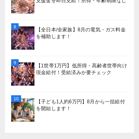
支援金を即日支給！所得・年齢制限なし
【全日本/全家族】8月の電気・ガス料金
を補助します！
【1世帯1万円】低所得・高齢者世帯向け
現金給付！受給済みか要チェック
【子ども1人約6万円】8月から一括給付
を開始します！