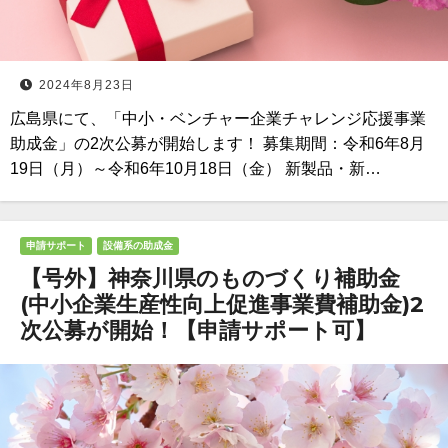
2024年8月23日
広島県にて、「中小・ベンチャー企業チャレンジ応援事業
助成金」の2次公募が開始します！ 募集期間：令和6年8月
19日（月）～令和6年10月18日（金） 新製品・新…
申請サポート
設備系の助成金
【号外】神奈川県のものづくり補助金
(中小企業生産性向上促進事業費補助金)2
次公募が開始！【申請サポート可】