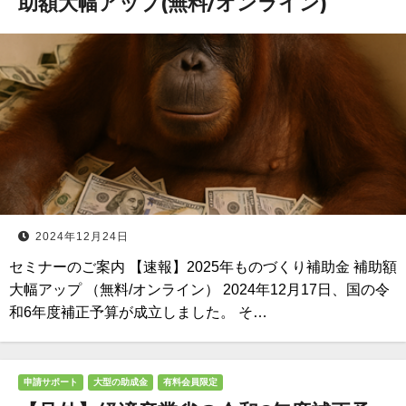
助額大幅アップ(無料/オンライン)
2024年12月24日
セミナーのご案内 【速報】2025年ものづくり補助金 補助額
大幅アップ （無料/オンライン） 2024年12月17日、国の令
和6年度補正予算が成立しました。 そ…
申請サポート
大型の助成金
有料会員限定