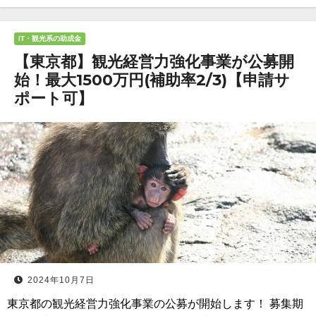
IT・観光系の助成金
【東京都】観光経営力強化事業が公募開
始！最大1500万円(補助率2/3)【申請サ
ポート可】
2024年10月7日
東京都の観光経営力強化事業の公募が開始します！ 募集期