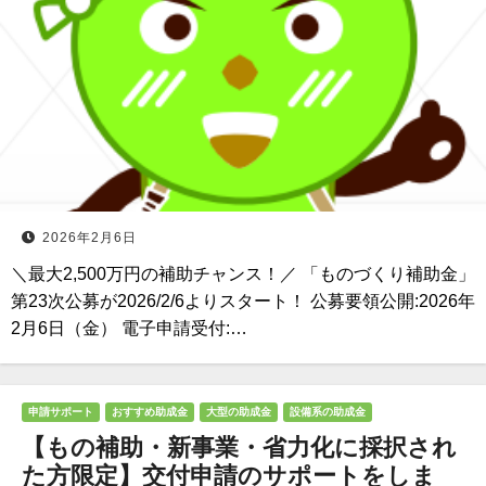
2026年2月6日
＼最大2,500万円の補助チャンス！／ 「ものづくり補助金」
第23次公募が2026/2/6よりスタート！ 公募要領公開:2026年
2月6日（金） 電子申請受付:…
申請サポート
おすすめ助成金
大型の助成金
設備系の助成金
【もの補助・新事業・省力化に採択され
た方限定】交付申請のサポートをしま