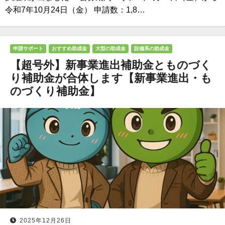
令和7年10月24日（金） 申請数：1,8…
申請サポート
おすすめ助成金
大型の助成金
設備系の助成金
【超号外】新事業進出補助金とものづく
り補助金が合体します【新事業進出・も
のづくり補助金】
2025年12月26日