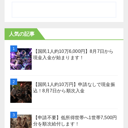
人気の記事
【国民1人約10万6,000円】8月7日から
現金入金が始まります！
【国民1人約10万円】申請なしで現金振
込！8月7日から順次入金
【申請不要】低所得世帯へ1世帯7,500円
分を順次給付します！