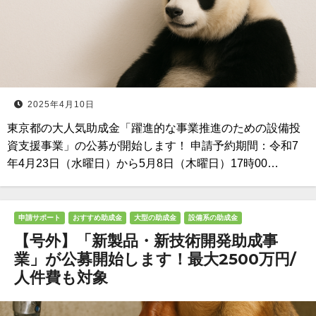
2025年4月10日
東京都の大人気助成金「躍進的な事業推進のための設備投
資支援事業」の公募が開始します！ 申請予約期間：令和7
年4月23日（水曜日）から5月8日（木曜日）17時00…
申請サポート
おすすめ助成金
大型の助成金
設備系の助成金
【号外】「新製品・新技術開発助成事
業」が公募開始します！最大2500万円/
人件費も対象