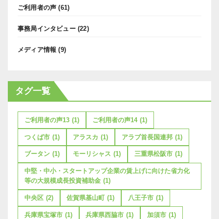
ご利用者の声
(61)
事務局インタビュー
(22)
メディア情報
(9)
タグ一覧
ご利用者の声13
(1)
ご利用者の声14
(1)
つくば市
(1)
アラスカ
(1)
アラブ首長国連邦
(1)
ブータン
(1)
モーリシャス
(1)
三重県松阪市
(1)
中堅・中小・スタートアップ企業の賃上げに向けた省力化
等の大規模成長投資補助金
(1)
中央区
(2)
佐賀県基山町
(1)
八王子市
(1)
兵庫県宝塚市
(1)
兵庫県西脇市
(1)
加須市
(1)