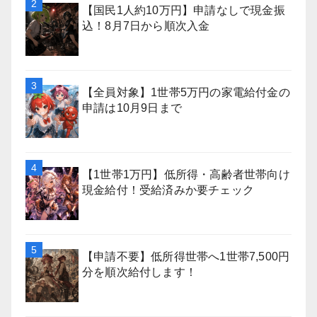
【国民1人約10万円】申請なしで現金振
込！8月7日から順次入金
【全員対象】1世帯5万円の家電給付金の
申請は10月9日まで
【1世帯1万円】低所得・高齢者世帯向け
現金給付！受給済みか要チェック
【申請不要】低所得世帯へ1世帯7,500円
分を順次給付します！