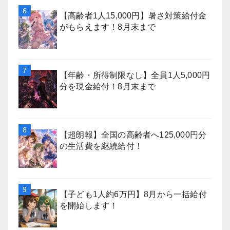
【高齢者1人15,000円】暑さ対策給付金
がもらえます！8月末まで
【年齢・所得制限なし】全員1人5,000円
分を現金給付！8月末まで
【超朗報】全国の高齢者へ125,000円分
の生活費を継続給付！
【子ども1人約6万円】8月から一括給付
を開始します！