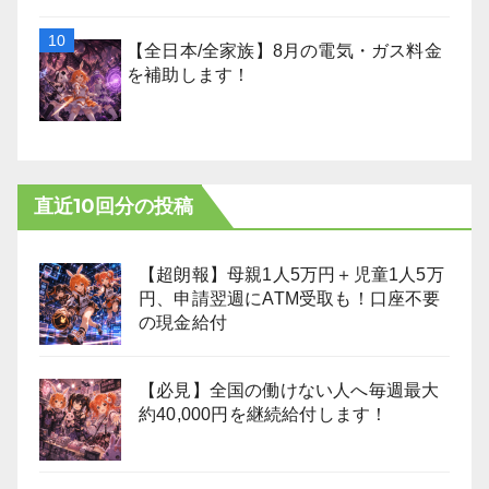
【全日本/全家族】8月の電気・ガス料金
を補助します！
直近10回分の投稿
【超朗報】母親1人5万円＋児童1人5万
円、申請翌週にATM受取も！口座不要
の現金給付
【必見】全国の働けない人へ毎週最大
約40,000円を継続給付します！