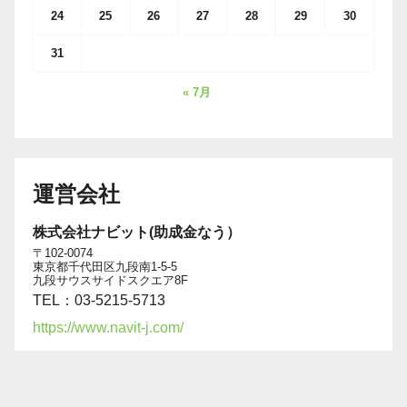
24
25
26
27
28
29
30
31
« 7月
運営会社
株式会社ナビット(助成金なう）
〒102-0074
東京都千代田区九段南1-5-5
九段サウスサイドスクエア8F
TEL：03-5215-5713
https://www.navit-j.com/