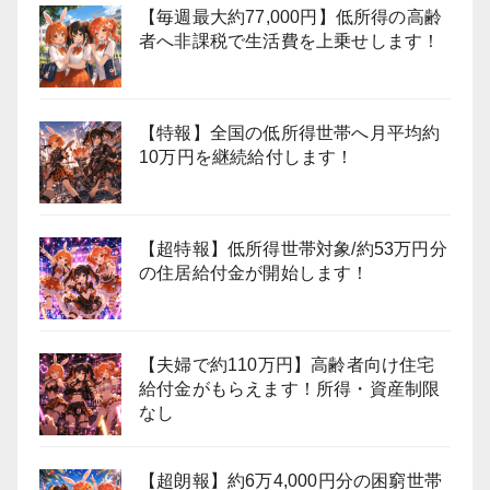
【毎週最大約77,000円】低所得の高齢
者へ非課税で生活費を上乗せします！
【特報】全国の低所得世帯へ月平均約
10万円を継続給付します！
【超特報】低所得世帯対象/約53万円分
の住居給付金が開始します！
【夫婦で約110万円】高齢者向け住宅
給付金がもらえます！所得・資産制限
なし
【超朗報】約6万4,000円分の困窮世帯