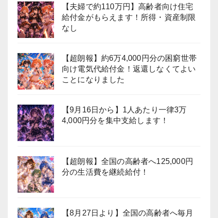
【夫婦で約110万円】高齢者向け住宅
給付金がもらえます！所得・資産制限
なし
【超朗報】約6万4,000円分の困窮世帯
向け電気代給付金！返還しなくてよい
ことになりました
【9月16日から】1人あたり一律3万
4,000円分を集中支給します！
【超朗報】全国の高齢者へ125,000円
分の生活費を継続給付！
【8月27日より】全国の高齢者へ毎月