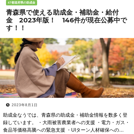
47都道府県の助成金
青森県で使える助成金・補助金・給付
金 2023年版！ 146件が現在公募中で
す！！
2023年8月1日
助成金なうでは、青森県の助成金・補助金情報を数多く登
録しています。 ・大雨被害農業者への支援 ・電力・ガス・
食品等価格高騰への緊急支援 ・UIターン人材確保への…