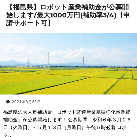
【福島県】ロボット産業補助金が公募開
始します/最大1000万円(補助率3/4)【申
請サポート可】
2024年3月29日
福島県の大人気補助金「ロボット関連産業基盤強化事業費
補助金」が公募開始します！ 公募期間：令和６年３月２６
日（火曜日）～５月１３日（月曜日）午後５時必着 ロボ
ッ…