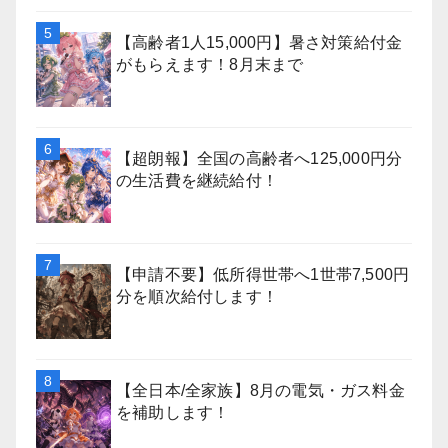
【高齢者1人15,000円】暑さ対策給付金
がもらえます！8月末まで
【超朗報】全国の高齢者へ125,000円分
の生活費を継続給付！
【申請不要】低所得世帯へ1世帯7,500円
分を順次給付します！
【全日本/全家族】8月の電気・ガス料金
を補助します！