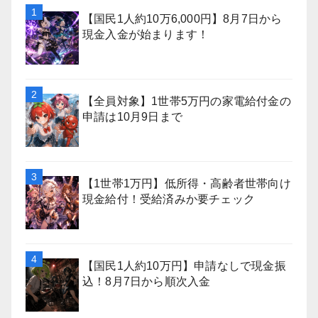
【国民1人約10万6,000円】8月7日から
現金入金が始まります！
【全員対象】1世帯5万円の家電給付金の
申請は10月9日まで
【1世帯1万円】低所得・高齢者世帯向け
現金給付！受給済みか要チェック
【国民1人約10万円】申請なしで現金振
込！8月7日から順次入金