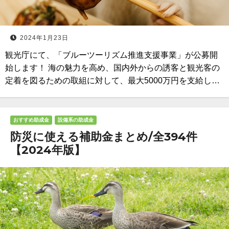
2024年1月23日
観光庁にて、「ブルーツーリズム推進支援事業」が公募開
始します！ 海の魅力を高め、国内外からの誘客と観光客の
定着を図るための取組に対して、最大5000万円を支給し…
おすすめ助成金
設備系の助成金
防災に使える補助金まとめ/全394件
【2024年版】