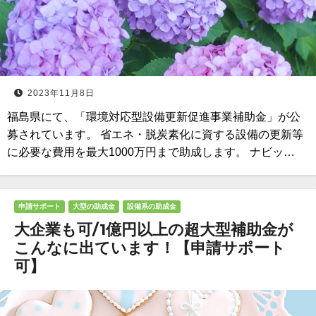
2023年11月8日
福島県にて、「環境対応型設備更新促進事業補助金」が公
募されています。 省エネ・脱炭素化に資する設備の更新等
に必要な費用を最大1000万円まで助成します。 ナビッ…
申請サポート
大型の助成金
設備系の助成金
大企業も可/1億円以上の超大型補助金が
こんなに出ています！【申請サポート
可】