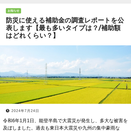
お知らせ
防災に使える補助金の調査レポートを公
表します【最も多いタイプは？/補助額
はどれくらい？】
2024年7月24日
令和6年1月1日、能登半島で大震災が発生し、多大な被害を
及ぼしました。過去も東日本大震災や九州の集中豪雨な