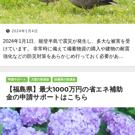
2024年1月4日
2024年1月1日、能登半島で震災が発生し、多大な被害を受
けています。 非常時に備えて備蓄物資の購入や建物の耐震
強化などの防災対策をあらかじめ行っておく必要があ…
申請サポート
大型の助成金
設備系の助成金
【福島県】最大1000万円の省エネ補助
金の申請サポートはこちら