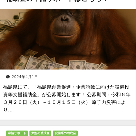
2024年4月1日
福島県にて、「福島県創業促進・企業誘致に向けた設備投
資等支援補助金」が公募開始します！ 公募期間：令和６年
３月２６日（火）～１０月１５日（火） 原子力災害によ
り…
申請サポート
大型の助成金
設備系の助成金