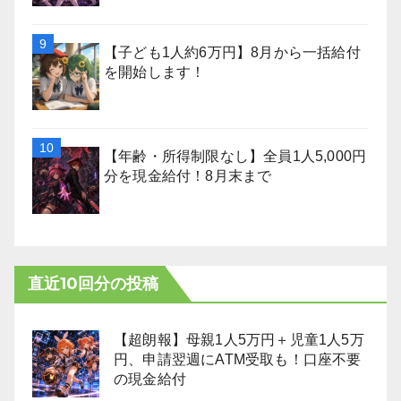
【子ども1人約6万円】8月から一括給付
を開始します！
【年齢・所得制限なし】全員1人5,000円
分を現金給付！8月末まで
直近10回分の投稿
【超朗報】母親1人5万円＋児童1人5万
円、申請翌週にATM受取も！口座不要
の現金給付