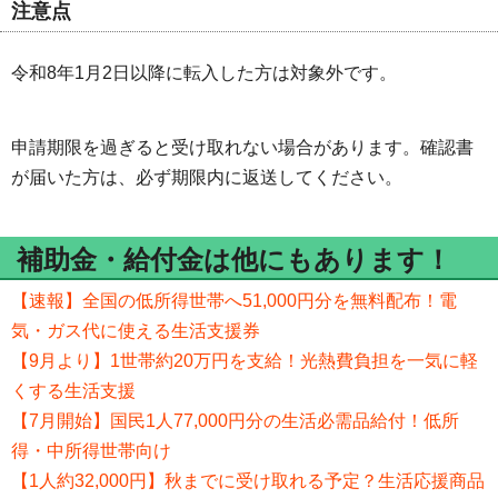
注意点
令和8年1月2日以降に転入した方は対象外です。
申請期限を過ぎると受け取れない場合があります。確認書
が届いた方は、必ず期限内に返送してください。
補助金・給付金は他にもあります！
【速報】全国の低所得世帯へ51,000円分を無料配布！電
気・ガス代に使える生活支援券
【9月より】1世帯約20万円を支給！光熱費負担を一気に軽
くする生活支援
【7月開始】国民1人77,000円分の生活必需品給付！低所
得・中所得世帯向け
【1人約32,000円】秋までに受け取れる予定？生活応援商品