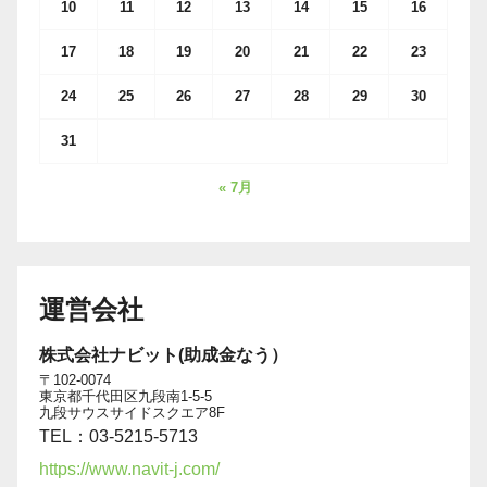
10
11
12
13
14
15
16
17
18
19
20
21
22
23
24
25
26
27
28
29
30
31
« 7月
運営会社
株式会社ナビット(助成金なう）
〒102-0074
東京都千代田区九段南1-5-5
九段サウスサイドスクエア8F
TEL：03-5215-5713
https://www.navit-j.com/