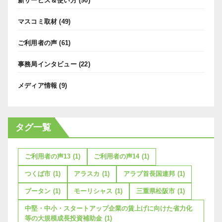
新サービス＆使い方
(90)
マスコミ取材
(49)
ご利用者の声
(61)
事務局インタビュー
(22)
メディア情報
(9)
タグ一覧
ご利用者の声13
(1)
ご利用者の声14
(1)
つくば市
(1)
アラスカ
(1)
アラブ首長国連邦
(1)
ブータン
(1)
モーリシャス
(1)
三重県松阪市
(1)
中堅・中小・スタートアップ企業の賃上げに向けた省力化
等の大規模成長投資補助金
(1)