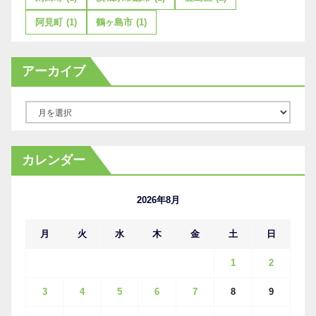
阿見町
(1)
鶴ヶ島市
(1)
アーカイブ
ア
ー
カ
カレンダー
イ
ブ
2026年8月
月
火
水
木
金
土
日
1
2
3
4
5
6
7
8
9