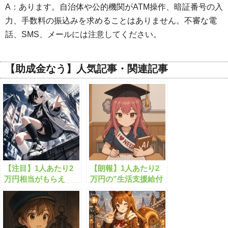
A：あります。自治体や公的機関がATM操作、暗証番号の入
力、手数料の振込みを求めることはありません。不審な電
話、SMS、メールには注意してください。
【助成金なう】人気記事・関連記事
【注目】1人あたり2
【朗報】1人あたり2
万円相当がもらえ
万円の”生活支援給付
る”生活支援金”と
金”がもらえます！
は？