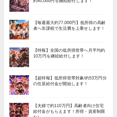
約40,000円を継続給付します！
【毎週最大約77,000円】低所得の高齢
者へ非課税で生活費を上乗せします！
【特報】全国の低所得世帯へ月平均約
10万円を継続給付します！
【超特報】低所得世帯対象/約53万円分
の住居給付金が開始します！
【夫婦で約110万円】高齢者向け住宅
給付金がもらえます！所得・資産制限