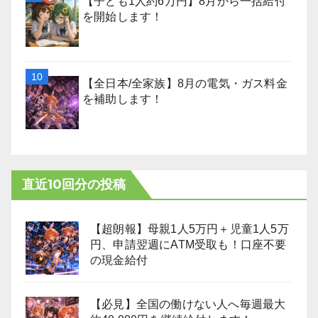
【子ども1人約6万円】8月から一括給付
を開始します！
【全日本/全家族】8月の電気・ガス料金
を補助します！
直近10回分の投稿
【超朗報】母親1人5万円＋児童1人5万
円、申請翌週にATM受取も！口座不要
の現金給付
【必見】全国の働けない人へ毎週最大