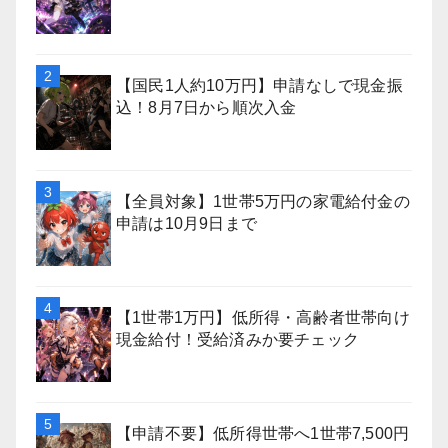
【国民1人約10万円】申請なしで現金振
込！8月7日から順次入金
【全員対象】1世帯5万円の家電給付金の
申請は10月9日まで
【1世帯1万円】低所得・高齢者世帯向け
現金給付！受給済みか要チェック
【申請不要】低所得世帯へ1世帯7,500円