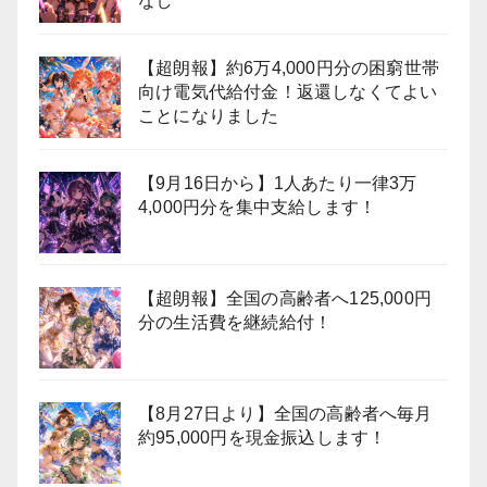
なし
【超朗報】約6万4,000円分の困窮世帯
向け電気代給付金！返還しなくてよい
ことになりました
【9月16日から】1人あたり一律3万
4,000円分を集中支給します！
【超朗報】全国の高齢者へ125,000円
分の生活費を継続給付！
【8月27日より】全国の高齢者へ毎月
約95,000円を現金振込します！