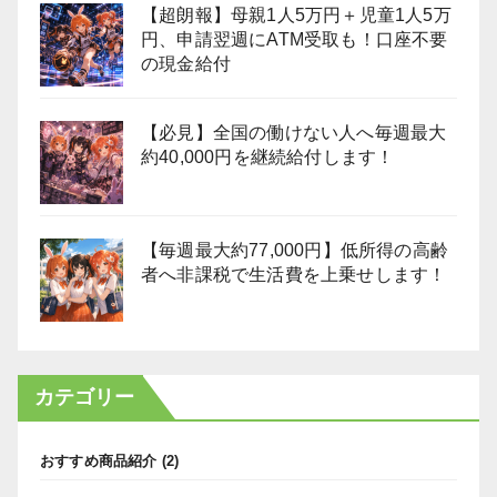
【超朗報】母親1人5万円＋児童1人5万
円、申請翌週にATM受取も！口座不要
の現金給付
【必見】全国の働けない人へ毎週最大
約40,000円を継続給付します！
【毎週最大約77,000円】低所得の高齢
者へ非課税で生活費を上乗せします！
カテゴリー
おすすめ商品紹介
(2)