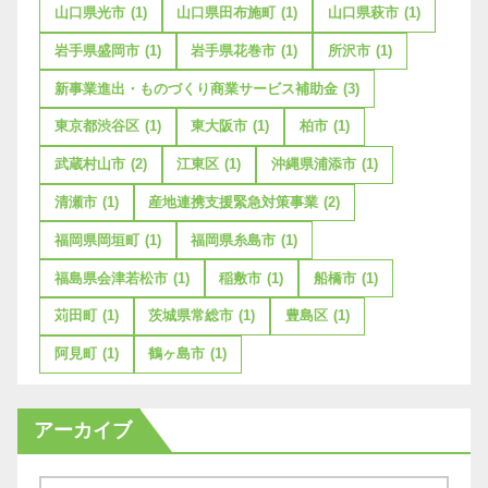
山口県光市
(1)
山口県田布施町
(1)
山口県萩市
(1)
岩手県盛岡市
(1)
岩手県花巻市
(1)
所沢市
(1)
新事業進出・ものづくり商業サービス補助金
(3)
東京都渋谷区
(1)
東大阪市
(1)
柏市
(1)
武蔵村山市
(2)
江東区
(1)
沖縄県浦添市
(1)
清瀬市
(1)
産地連携支援緊急対策事業
(2)
福岡県岡垣町
(1)
福岡県糸島市
(1)
福島県会津若松市
(1)
稲敷市
(1)
船橋市
(1)
苅田町
(1)
茨城県常総市
(1)
豊島区
(1)
阿見町
(1)
鶴ヶ島市
(1)
アーカイブ