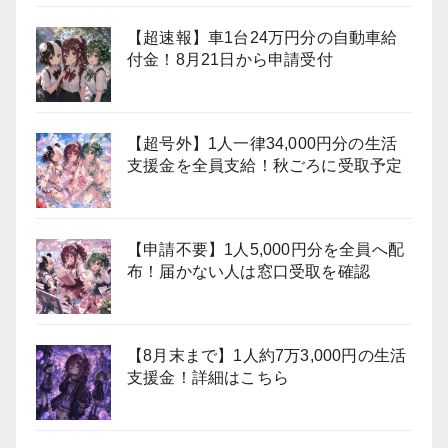
【超速報】車1台24万円分の自動車給
付金！8月21日から申請受付
【超号外】1人一律34,000円分の生活
支援金を全員支給！秋ごろに受取予定
【申請不要】1人5,000円分を全員へ配
布！届かない人は窓口受取を確認
【8月末まで】1人約7万3,000円の生活
支援金！詳細はこちら