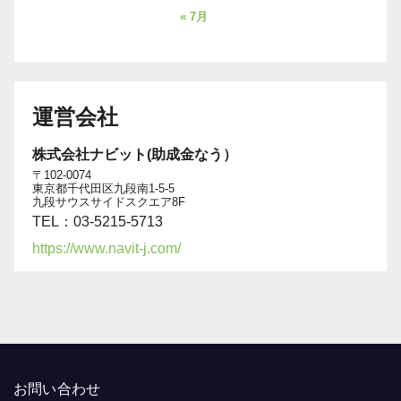
« 7月
運営会社
株式会社ナビット(助成金なう）
〒102-0074
東京都千代田区九段南1-5-5
九段サウスサイドスクエア8F
TEL：03-5215-5713
https://www.navit-j.com/
お問い合わせ