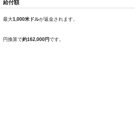
給付額
最大
1,000米ドル
が返金されます。
円換算で
約162,000円
です。