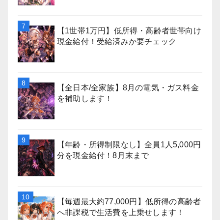
【1世帯1万円】低所得・高齢者世帯向け
現金給付！受給済みか要チェック
【全日本/全家族】8月の電気・ガス料金
を補助します！
【年齢・所得制限なし】全員1人5,000円
分を現金給付！8月末まで
【毎週最大約77,000円】低所得の高齢者
へ非課税で生活費を上乗せします！