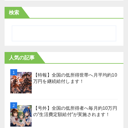
検索
人気の記事
【特報】全国の低所得世帯へ月平均約10
万円を継続給付します！
【号外】全国の低所得者へ毎月約10万円
の”生活費定額給付”が実施されます！