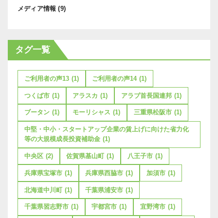
メディア情報
(9)
タグ一覧
ご利用者の声13
(1)
ご利用者の声14
(1)
つくば市
(1)
アラスカ
(1)
アラブ首長国連邦
(1)
ブータン
(1)
モーリシャス
(1)
三重県松阪市
(1)
中堅・中小・スタートアップ企業の賃上げに向けた省力化
等の大規模成長投資補助金
(1)
中央区
(2)
佐賀県基山町
(1)
八王子市
(1)
兵庫県宝塚市
(1)
兵庫県西脇市
(1)
加須市
(1)
北海道中川町
(1)
千葉県浦安市
(1)
千葉県習志野市
(1)
宇都宮市
(1)
宜野湾市
(1)