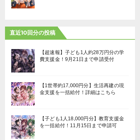
直近10回分の投稿
【超速報】子ども1人約28万円分の学
費支援金！9月21日まで申請受付
【1世帯約17,000円分】生活再建の現
金支援を一括給付！詳細はこちら
【子ども1人18,000円分】教育支援金
を一括給付！11月15日まで申請可