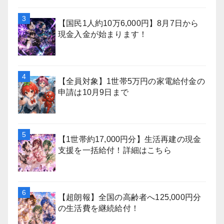
【国民1人約10万6,000円】8月7日から
現金入金が始まります！
【全員対象】1世帯5万円の家電給付金の
申請は10月9日まで
【1世帯約17,000円分】生活再建の現金
支援を一括給付！詳細はこちら
【超朗報】全国の高齢者へ125,000円分
の生活費を継続給付！