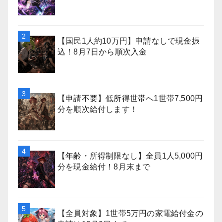
【国民1人約10万円】申請なしで現金振
込！8月7日から順次入金
【申請不要】低所得世帯へ1世帯7,500円
分を順次給付します！
【年齢・所得制限なし】全員1人5,000円
分を現金給付！8月末まで
【全員対象】1世帯5万円の家電給付金の