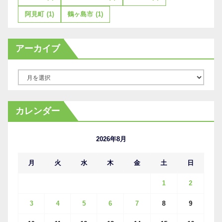
阿見町
(1)
鶴ヶ島市
(1)
アーカイブ
ア
ー
カ
カレンダー
イ
ブ
2026年8月
月
火
水
木
金
土
日
1
2
3
4
5
6
7
8
9