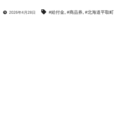
,
,
#給付金
#商品券
#北海道平取町
2026年4月28日