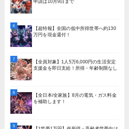
申請は10月9日まで
【超特報】全国の低中所得世帯へ約130
万円を現金還付！
【全員対象】1人5万6,000円の生活安定
支援金を即日支給！所得・年齢制限なし
【全日本/全家族】8月の電気・ガス料金
を補助します！
【1世帯1万円】低所得・高齢者世帯向け