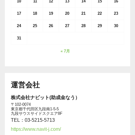
10
11
12
13
14
15
16
17
18
19
20
21
22
23
24
25
26
27
28
29
30
31
« 7月
運営会社
株式会社ナビット(助成金なう）
〒102-0074
東京都千代田区九段南1-5-5
九段サウスサイドスクエア8F
TEL：03-5215-5713
https://www.navit-j.com/