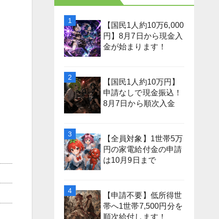
【国民1人約10万6,000
円】8月7日から現金入
金が始まります！
【国民1人約10万円】
申請なしで現金振込！
8月7日から順次入金
【全員対象】1世帯5万
円の家電給付金の申請
は10月9日まで
【申請不要】低所得世
帯へ1世帯7,500円分を
順次給付します！