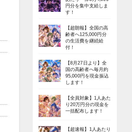
円分を集中支給しま
す！
【超朗報】全国の高
齢者へ125,000円分
の生活費を継続給
付！
【8月27日より】全
国の高齢者へ毎月約
95,000円を現金振込
します！
【全員対象】1人あた
り20万円分の現金を
一括配布します！
【超速報】1人あたり