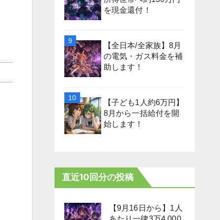
を現金還付！
【全日本/全家族】8月
の電気・ガス料金を補
助します！
【子ども1人約6万円】
8月から一括給付を開
始します！
直近10回分の投稿
【9月16日から】1人
あたり一律3万4,000