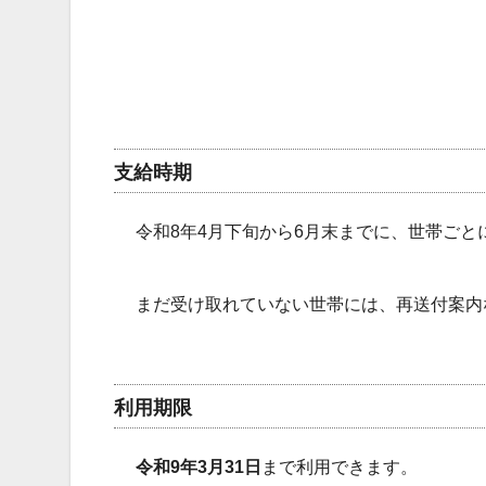
支給時期
令和8年4月下旬から6月末までに、世帯ご
まだ受け取れていない世帯には、再送付案内
利用期限
令和9年3月31日
まで利用できます。