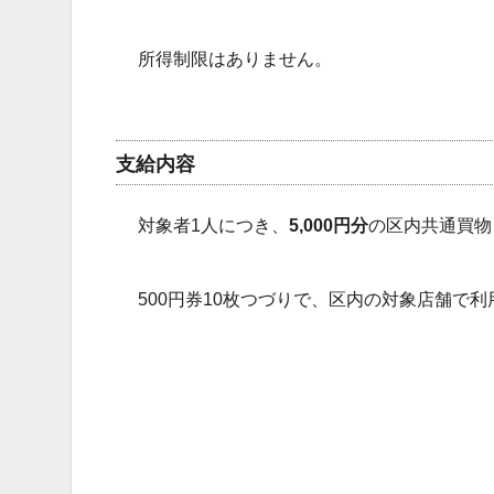
所得制限はありません。
支給内容
対象者1人につき、
5,000円分
の区内共通買物
500円券10枚つづりで、区内の対象店舗で