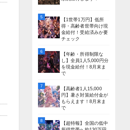
【1世帯1万円】低所
得・高齢者世帯向け現
金給付！受給済みか要
チェック
【年齢・所得制限な
し】全員1人5,000円分
を現金給付！8月末ま
で
【高齢者1人15,000
円】暑さ対策給付金が
もらえます！8月末ま
で
【超特報】全国の低中
所得世帯へ約130万円