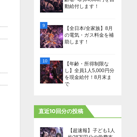
動給付します！
【全日本/全家族】8月
の電気・ガス料金を補
助します！
【年齢・所得制限な
し】全員1人5,000円分
を現金給付！8月末ま
で
直近10回分の投稿
【超速報】子ども1人