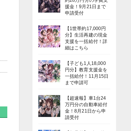
約28万円分の学費支
援金！9月21日まで
申請受付
【1世帯約17,000円
分】生活再建の現金
支援を一括給付！詳
細はこちら
【子ども1人18,000
円分】教育支援金を
一括給付！11月15日
まで申請可
【超速報】車1台24
万円分の自動車給付
金！8月21日から申
請受付