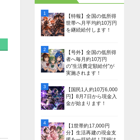
【特報】全国の低所得
世帯へ月平均約10万円
を継続給付します！
【号外】全国の低所得
者へ毎月約10万円
の”生活費定額給付”が
実施されます！
【国民1人約10万6,000
円】8月7日から現金入
金が始まります！
【1世帯約17,000円
分】生活再建の現金支
援を一括給付！詳細は