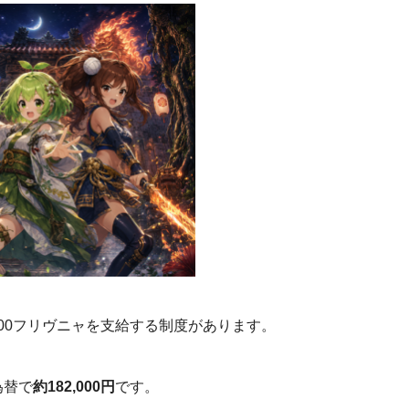
000フリヴニャを支給する制度があります。
為替で
約182,000円
です。