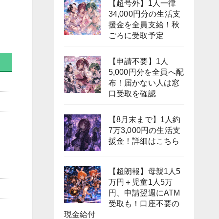
【超号外】1人一律
34,000円分の生活支
援金を全員支給！秋
ごろに受取予定
【申請不要】1人
5,000円分を全員へ配
布！届かない人は窓
口受取を確認
【8月末まで】1人約
7万3,000円の生活支
援金！詳細はこちら
【超朗報】母親1人5
万円＋児童1人5万
円、申請翌週にATM
受取も！口座不要の
現金給付