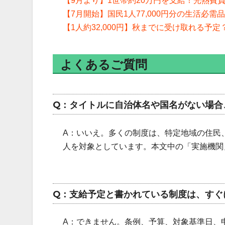
【9月より】1世帯約20万円を支給！光熱費
【7月開始】国民1人77,000円分の生活必
【1人約32,000円】秋までに受け取れる
よくあるご質問
Q：タイトルに自治体名や国名がない場合
A：いいえ。多くの制度は、特定地域の住民
人を対象としています。本文中の「実施機関
Q：支給予定と書かれている制度は、すぐ
A：できません。条例、予算、対象基準日、