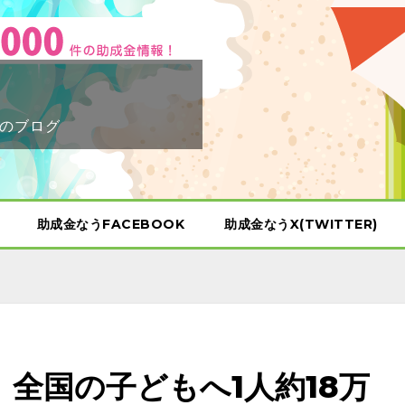
のブログ
助成金なうFACEBOOK
助成金なうX(TWITTER)
】全国の子どもへ1人約18万