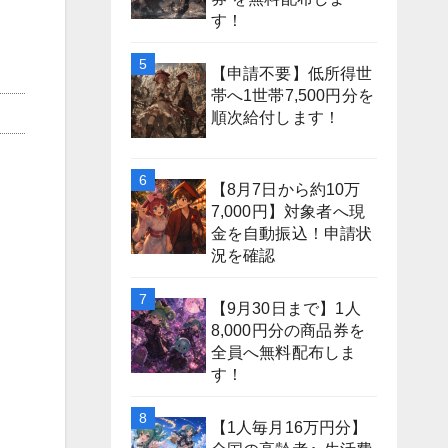
す！
【申請不要】低所得世
帯へ1世帯7,500円分を
順次給付します！
【8月7日から約10万
7,000円】対象者へ現
金を自動振込！申請状
況を確認
【9月30日まで】1人
8,000円分の商品券を
全員へ無料配布しま
す！
【1人毎月16万円分】