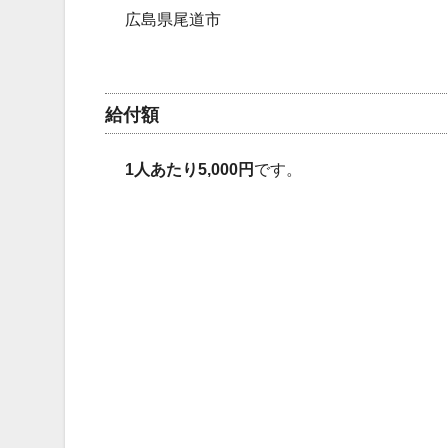
広島県尾道市
給付額
1人あたり5,000円
です。