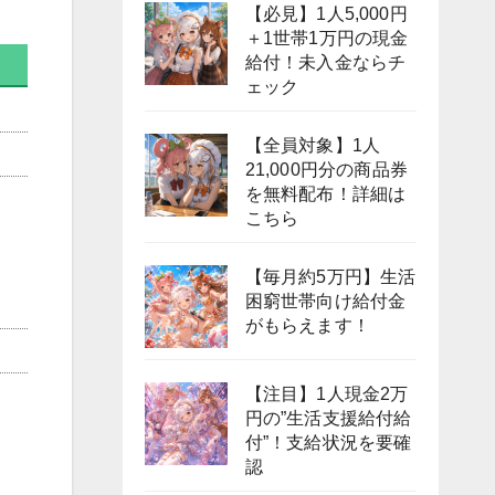
【必見】1人5,000円
＋1世帯1万円の現金
給付！未入金ならチ
ェック
【全員対象】1人
21,000円分の商品券
を無料配布！詳細は
こちら
【毎月約5万円】生活
困窮世帯向け給付金
がもらえます！
【注目】1人現金2万
円の”生活支援給付給
付”！支給状況を要確
認