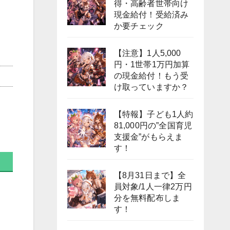
得・高齢者世帯向け
現金給付！受給済み
か要チェック
【注意】1人5,000
円・1世帯1万円加算
の現金給付！もう受
け取っていますか？
【特報】子ども1人約
81,000円の”全国育児
支援金”がもらえま
す！
【8月31日まで】全
員対象/1人一律2万円
分を無料配布しま
す！