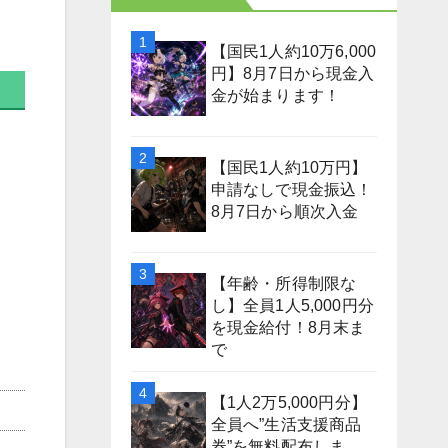
【国民1人約10万6,000
円】8月7日から現金入
金が始まります！
【国民1人約10万円】
申請なしで現金振込！
8月7日から順次入金
【年齢・所得制限な
し】全員1人5,000円分
を現金給付！8月末ま
で
【1人2万5,000円分】
全員へ”生活支援商品
券”を無料配布しま