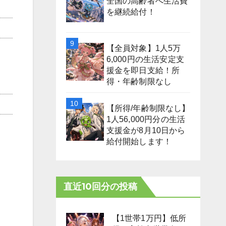
全国の高齢者へ生活費
を継続給付！
【全員対象】1人5万
6,000円の生活安定支
援金を即日支給！所
得・年齢制限なし
【所得/年齢制限なし】
1人56,000円分の生活
支援金が8月10日から
給付開始します！
直近10回分の投稿
【1世帯1万円】低所