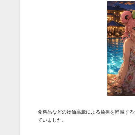
食料品などの物価高騰による負担を軽減するた
ていました。