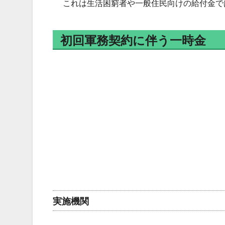
これは生活困窮者や一般住民向けの給付金で
初回軍務契約に伴う一時金
実施機関