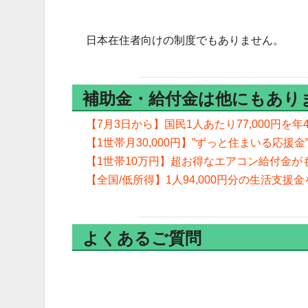
日本在住者向けの制度でもありません。
補助金・給付金は他にもあり
【7月3日から】国民1人あたり77,000円
【1世帯月30,000円】”ずっと住まいる応援
【1世帯10万円】超お得なエアコン給付金
【全国/低所得】1人94,000円分の生活支援
よくあるご質問