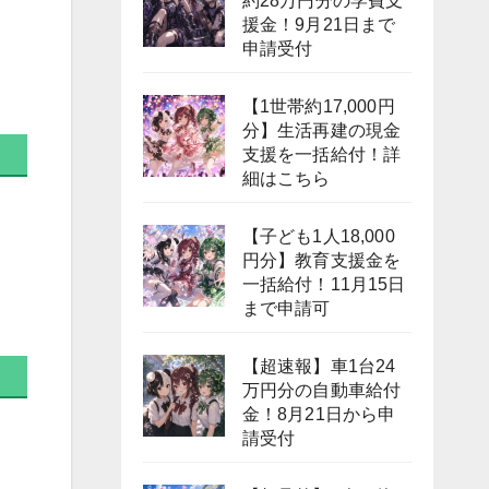
約28万円分の学費支
援金！9月21日まで
申請受付
【1世帯約17,000円
分】生活再建の現金
支援を一括給付！詳
細はこちら
【子ども1人18,000
円分】教育支援金を
一括給付！11月15日
まで申請可
【超速報】車1台24
万円分の自動車給付
金！8月21日から申
請受付