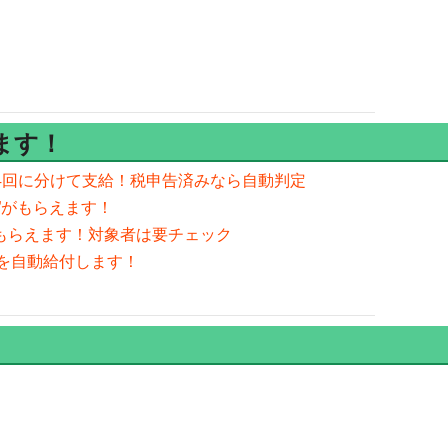
ます！
を年4回に分けて支給！税申告済みなら自動判定
金”がもらえます！
がもらえます！対象者は要チェック
金を自動給付します！