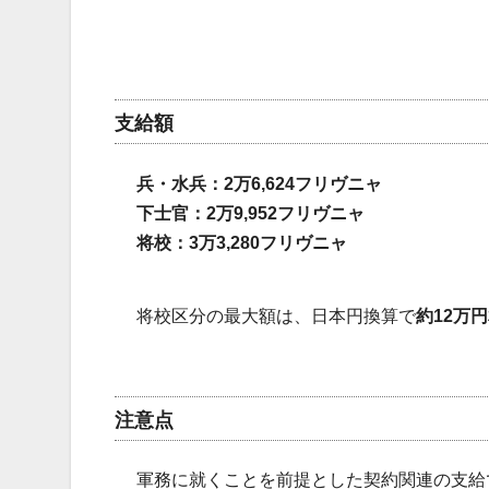
支給額
兵・水兵：2万6,624フリヴニャ
下士官：2万9,952フリヴニャ
将校：3万3,280フリヴニャ
将校区分の最大額は、日本円換算で
約12万
注意点
軍務に就くことを前提とした契約関連の支給