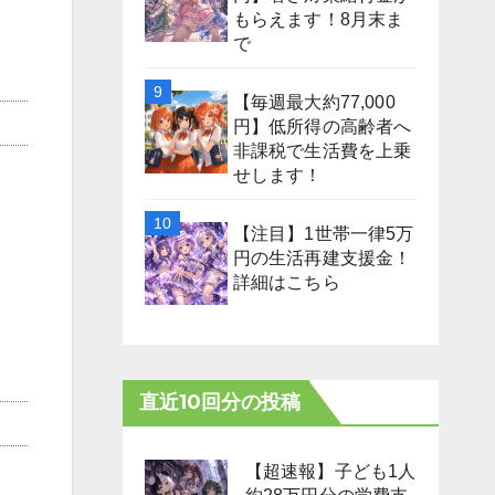
もらえます！8月末ま
で
【毎週最大約77,000
円】低所得の高齢者へ
非課税で生活費を上乗
せします！
【注目】1世帯一律5万
円の生活再建支援金！
詳細はこちら
直近10回分の投稿
【超速報】子ども1人