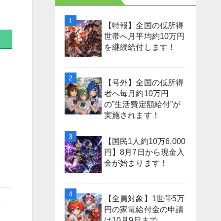
【特報】全国の低所得
世帯へ月平均約10万円
を継続給付します！
【号外】全国の低所得
者へ毎月約10万円
の”生活費定額給付”が
実施されます！
【国民1人約10万6,000
円】8月7日から現金入
金が始まります！
【全員対象】1世帯5万
円の家電給付金の申請
は10月9日まで