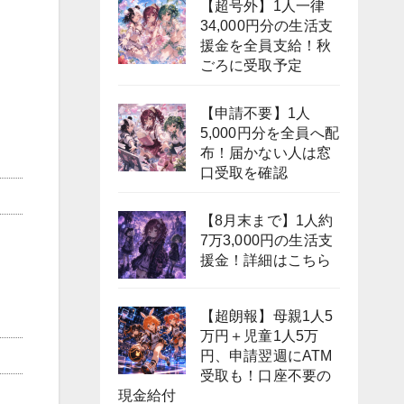
【超号外】1人一律
34,000円分の生活支
援金を全員支給！秋
ごろに受取予定
【申請不要】1人
5,000円分を全員へ配
布！届かない人は窓
口受取を確認
【8月末まで】1人約
7万3,000円の生活支
援金！詳細はこちら
【超朗報】母親1人5
万円＋児童1人5万
円、申請翌週にATM
受取も！口座不要の
現金給付