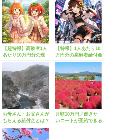
【超特報】高齢者1人
【特報】1人あたり10
あたり10万円分の現
万円分の高齢者給付金
金がもらえます！
がもらえます！
お母さん・お父さんが
月額10万円／働きた
もらえる給付金とは？
いニートが受給できる
最大20万円【個人】
給付金とは？