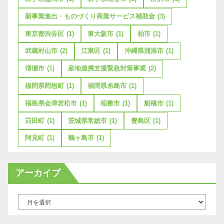
新事業進出・ものづくり商業サービス補助金
(3)
東京都渋谷区
(1)
東大阪市
(1)
柏市
(1)
武蔵村山市
(2)
江東区
(1)
沖縄県浦添市
(1)
清瀬市
(1)
産地連携支援緊急対策事業
(2)
福岡県岡垣町
(1)
福岡県糸島市
(1)
福島県会津若松市
(1)
稲敷市
(1)
船橋市
(1)
苅田町
(1)
茨城県常総市
(1)
豊島区
(1)
阿見町
(1)
鶴ヶ島市
(1)
アーカイブ
ア
ー