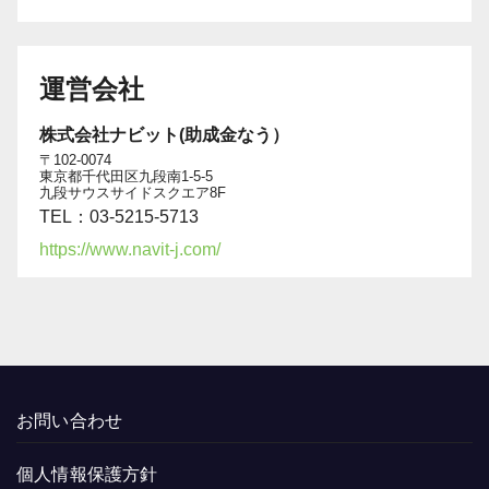
運営会社
株式会社ナビット(助成金なう）
〒102-0074
東京都千代田区九段南1-5-5
九段サウスサイドスクエア8F
TEL：03-5215-5713
https://www.navit-j.com/
お問い合わせ
個人情報保護方針