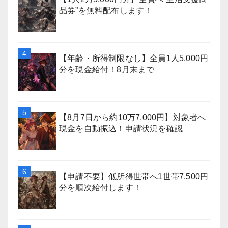
品券”を無料配布します！
【年齢・所得制限なし】全員1人5,000円
分を現金給付！8月末まで
【8月7日から約10万7,000円】対象者へ
現金を自動振込！申請状況を確認
【申請不要】低所得世帯へ1世帯7,500円
分を順次給付します！