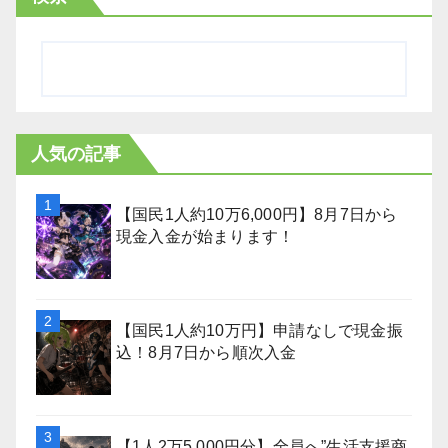
人気の記事
【国民1人約10万6,000円】8月7日から
現金入金が始まります！
【国民1人約10万円】申請なしで現金振
込！8月7日から順次入金
【1人2万5,000円分】全員へ”生活支援商