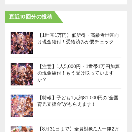
直近10回分の投稿
【1世帯1万円】低所得・高齢者世帯向
け現金給付！受給済みか要チェック
【注意】1人5,000円・1世帯1万円加算
の現金給付！もう受け取っています
か？
【特報】子ども1人約81,000円の”全国
育児支援金”がもらえます！
【8月31日まで】全員対象/1人一律2万