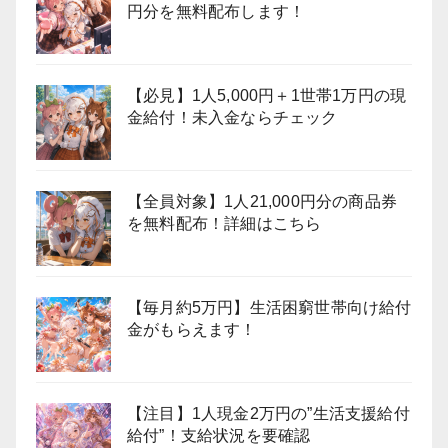
円分を無料配布します！
【必見】1人5,000円＋1世帯1万円の現
金給付！未入金ならチェック
【全員対象】1人21,000円分の商品券
を無料配布！詳細はこちら
【毎月約5万円】生活困窮世帯向け給付
金がもらえます！
【注目】1人現金2万円の”生活支援給付
給付”！支給状況を要確認