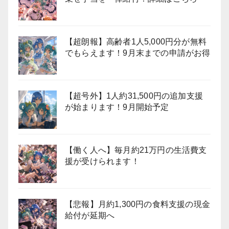
【超朗報】高齢者1人5,000円分が無料
でもらえます！9月末までの申請がお得
【超号外】1人約31,500円の追加支援
が始まります！9月開始予定
【働く人へ】毎月約21万円の生活費支
援が受けられます！
【悲報】月約1,300円の食料支援の現金
給付が延期へ