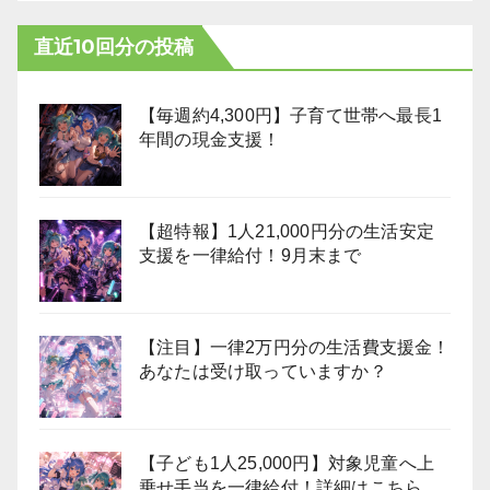
直近10回分の投稿
【毎週約4,300円】子育て世帯へ最長1
年間の現金支援！
【超特報】1人21,000円分の生活安定
支援を一律給付！9月末まで
【注目】一律2万円分の生活費支援金！
あなたは受け取っていますか？
【子ども1人25,000円】対象児童へ上
乗せ手当を一律給付！詳細はこちら