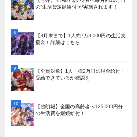
【号外】全国の低所得者へ毎月約10万円
の”生活費定額給付”が実施されます！
【8月末まで】1人約7万3,000円の生活支
援金！詳細はこちら
【全員対象】1人一律2万円の現金給付！
受給できているか確認を
【超朗報】全国の高齢者へ125,000円分
の生活費を継続給付！