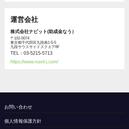
運営会社
株式会社ナビット(助成金なう）
〒102-0074
東京都千代田区九段南1-5-5
九段サウスサイドスクエア8F
TEL：03-5215-5713
https://www.navit-j.com/
お問い合わせ
個人情報保護方針