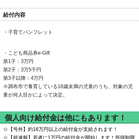
給付内容
・子育てパンフレット
・こども商品券e-Gift
第1子：3万円
第2子：3万5千円
第3子以降：4万円
※調布市で養育している18歳未満の児童のうち、対象の児
童が何人目かによって決定。
個人向け給付金は他にもあります！
☆【号外】約16万円以上の給付金が支給されます！
☆【超速報】若者に1万円の給付金が開始します！所得制限