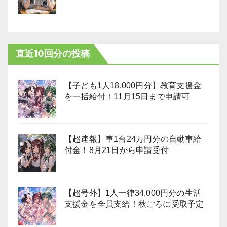
直近10回分の投稿
【子ども1人18,000円分】教育支援金
を一括給付！11月15日まで申請可
【超速報】車1台24万円分の自動車給
付金！8月21日から申請受付
【超号外】1人一律34,000円分の生活
支援金を全員支給！秋ごろに受取予定