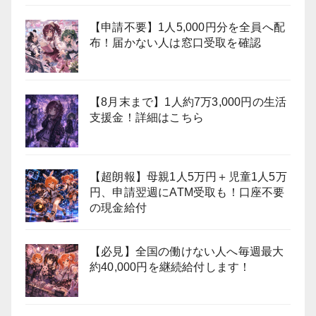
【申請不要】1人5,000円分を全員へ配
布！届かない人は窓口受取を確認
【8月末まで】1人約7万3,000円の生活
支援金！詳細はこちら
【超朗報】母親1人5万円＋児童1人5万
円、申請翌週にATM受取も！口座不要
の現金給付
【必見】全国の働けない人へ毎週最大
約40,000円を継続給付します！