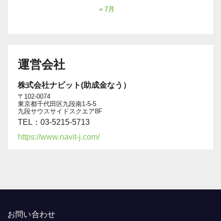
« 7月
運営会社
株式会社ナビット(助成金なう）
〒102-0074
東京都千代田区九段南1-5-5
九段サウスサイドスクエア8F
TEL：03-5215-5713
https://www.navit-j.com/
お問い合わせ