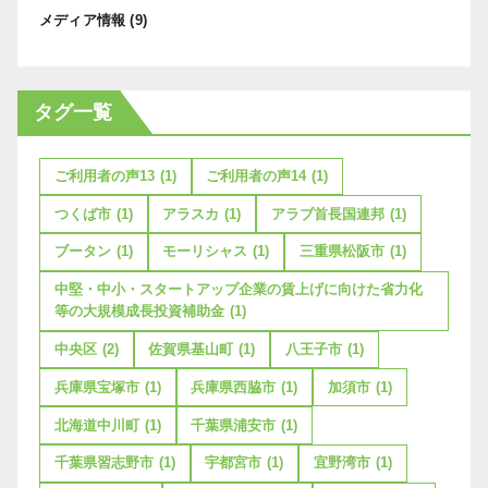
メディア情報
(9)
タグ一覧
ご利用者の声13
(1)
ご利用者の声14
(1)
つくば市
(1)
アラスカ
(1)
アラブ首長国連邦
(1)
ブータン
(1)
モーリシャス
(1)
三重県松阪市
(1)
中堅・中小・スタートアップ企業の賃上げに向けた省力化
等の大規模成長投資補助金
(1)
中央区
(2)
佐賀県基山町
(1)
八王子市
(1)
兵庫県宝塚市
(1)
兵庫県西脇市
(1)
加須市
(1)
北海道中川町
(1)
千葉県浦安市
(1)
千葉県習志野市
(1)
宇都宮市
(1)
宜野湾市
(1)