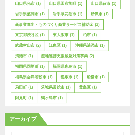
山口県光市
(1)
山口県田布施町
(1)
山口県萩市
(1)
岩手県盛岡市
(1)
岩手県花巻市
(1)
所沢市
(1)
新事業進出・ものづくり商業サービス補助金
(3)
東京都渋谷区
(1)
東大阪市
(1)
柏市
(1)
武蔵村山市
(2)
江東区
(1)
沖縄県浦添市
(1)
清瀬市
(1)
産地連携支援緊急対策事業
(2)
福岡県岡垣町
(1)
福岡県糸島市
(1)
福島県会津若松市
(1)
稲敷市
(1)
船橋市
(1)
苅田町
(1)
茨城県常総市
(1)
豊島区
(1)
阿見町
(1)
鶴ヶ島市
(1)
アーカイブ