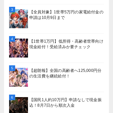
【全員対象】1世帯5万円の家電給付金の
申請は10月9日まで
【1世帯1万円】低所得・高齢者世帯向け
現金給付！受給済みか要チェック
【超朗報】全国の高齢者へ125,000円分
の生活費を継続給付！
【国民1人約10万円】申請なしで現金振
込！8月7日から順次入金