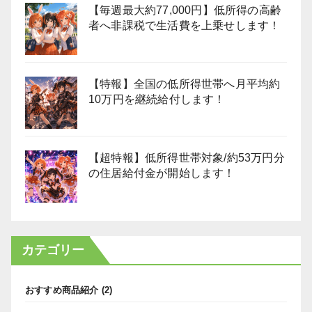
【毎週最大約77,000円】低所得の高齢
者へ非課税で生活費を上乗せします！
【特報】全国の低所得世帯へ月平均約
10万円を継続給付します！
【超特報】低所得世帯対象/約53万円分
の住居給付金が開始します！
カテゴリー
おすすめ商品紹介
(2)