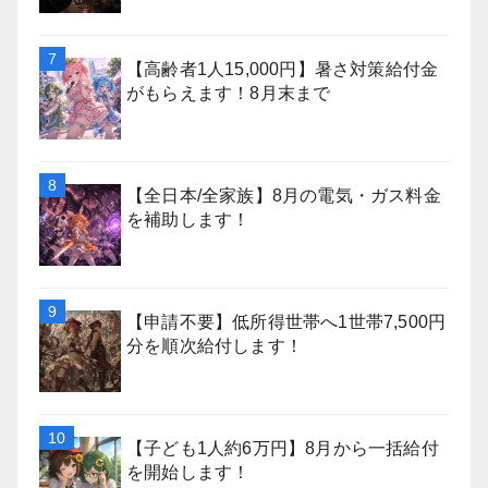
【高齢者1人15,000円】暑さ対策給付金
がもらえます！8月末まで
【全日本/全家族】8月の電気・ガス料金
を補助します！
【申請不要】低所得世帯へ1世帯7,500円
分を順次給付します！
【子ども1人約6万円】8月から一括給付
を開始します！