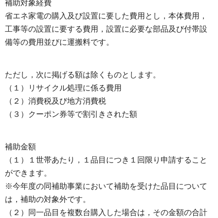
補助対象経費
省エネ家電の購入及び設置に要した費用とし，本体費用，
工事等の設置に要する費用，設置に必要な部品及び付帯設
備等の費用並びに運搬料です。
ただし，次に掲げる額は除くものとします。
（１）リサイクル処理に係る費用
（２）消費税及び地方消費税
（３）クーポン券等で割引きされた額
補助金額
（１）１世帯あたり，１品目につき１回限り申請すること
ができます。
※今年度の同補助事業において補助を受けた品目について
は，補助の対象外です。
（２）同一品目を複数台購入した場合は，その金額の合計