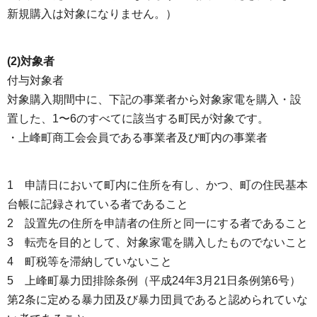
新規購入は対象になりません。）
(2)対象者
付与対象者
対象購入期間中に、下記の事業者から対象家電を購入・設
置した、1〜6のすべてに該当する町民が対象です。
・上峰町商工会会員である事業者及び町内の事業者
1 申請日において町内に住所を有し、かつ、町の住民基本
台帳に記録されている者であること
2 設置先の住所を申請者の住所と同一にする者であること
3 転売を目的として、対象家電を購入したものでないこと
4 町税等を滞納していないこと
5 上峰町暴力団排除条例（平成24年3月21日条例第6号）
第2条に定める暴力団及び暴力団員であると認められていな