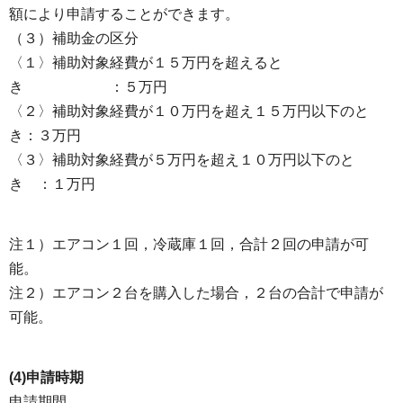
額により申請することができます。
（３）補助金の区分
〈１〉補助対象経費が１５万円を超えると
き ：５万円
〈２〉補助対象経費が１０万円を超え１５万円以下のと
き：３万円
〈３〉補助対象経費が５万円を超え１０万円以下のと
き ：１万円
注１）エアコン１回，冷蔵庫１回，合計２回の申請が可
能。
注２）エアコン２台を購入した場合，２台の合計で申請が
可能。
(4)申請時期
申請期間