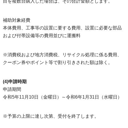
目を複数台購入した場合は、その合計金額とします。
補助対象経費
本体費用、工事等の設置に要する費用、設置に必要な部品
および付帯設備等の費用並びに運搬料
※消費税および地方消費税、リサイクル処理に係る費用、
クーポン券やポイント等で割り引きされた額は除く。
(4)申請時期
申請期間
令和5年11月10日（金曜日）～令和6年1月31日（水曜日）
※予算の上限に達し次第、受付を終了します。