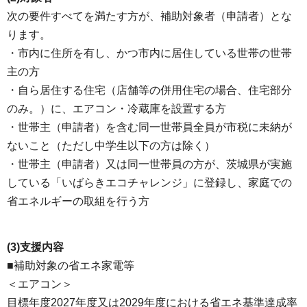
次の要件すべてを満たす方が、補助対象者（申請者）とな
ります。
・市内に住所を有し、かつ市内に居住している世帯の世帯
主の方
・自ら居住する住宅（店舗等の併用住宅の場合、住宅部分
のみ。）に、エアコン・冷蔵庫を設置する方
・世帯主（申請者）を含む同一世帯員全員が市税に未納が
ないこと（ただし中学生以下の方は除く）
・世帯主（申請者）又は同一世帯員の方が、茨城県が実施
している「いばらきエコチャレンジ」に登録し、家庭での
省エネルギーの取組を行う方
(3)支援内容
■補助対象の省エネ家電等
＜エアコン＞
目標年度2027年度又は2029年度における省エネ基準達成率