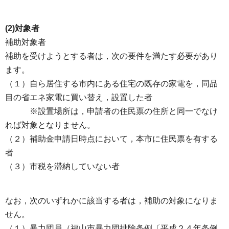
(2)対象者
補助対象者
補助を受けようとする者は，次の要件を満たす必要があり
ます。
（１）自ら居住する市内にある住宅の既存の家電を，同品
目の省エネ家電に買い替え，設置した者
​ ※設置場所は，申請者の住民票の住所と同一でなけ
れば対象となりません。
（２）補助金申請日時点において，本市に住民票を有する
者
（３）市税を滞納していない者
なお，次のいずれかに該当する者は，補助の対象になりま
せん。
（１）暴力団員（福山市暴力団排除条例〔平成２４年条例