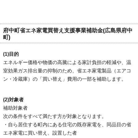
府中町省エネ家電買替え支援事業補助金(広島県府中
町)
(1)目的
エネルギー価格や物価の高騰による家計負担の軽減や、温
室効果ガス排出量の抑制のため、省エネ家電製品（エアコ
ン・冷蔵庫）の「買い替え」費用の一部を補助します。
(2)対象者
補助対象者
次の条件をすべて満たす方が対象となります。
・自ら居住する町内にある住宅の既存家電を、同品目の省
エネ家電に買い替え、設置した者