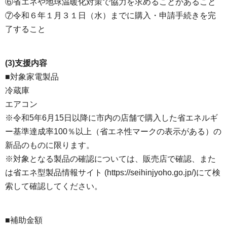
⑥省エネや地球温暖化対策で協力を求めることがあること
⑦令和６年１月３１日（水）までに購入・申請手続きを完
了すること
(3)支援内容
■対象家電製品
冷蔵庫
エアコン
※令和5年6月15日以降に市内の店舗で購入した省エネルギ
ー基準達成率100％以上（省エネ性マークの表示がある）の
新品のものに限ります。
※対象となる製品の確認については、販売店で確認、また
は省エネ型製品情報サイト (https://seihinjyoho.go.jp/)にて検
索して確認してください。
■補助金額