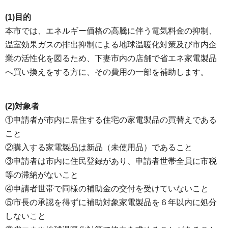
(1)目的
本市では、エネルギー価格の高騰に伴う電気料金の抑制、
温室効果ガスの排出抑制による地球温暖化対策及び市内企
業の活性化を図るため、下妻市内の店舗で省エネ家電製品
へ買い換えをする方に、その費用の一部を補助します。
(2)対象者
①申請者が市内に居住する住宅の家電製品の買替えである
こと
②購入する家電製品は新品（未使用品）であること
③申請者は市内に住民登録があり、申請者世帯全員に市税
等の滞納がないこと
④申請者世帯で同様の補助金の交付を受けていないこと
⑤市長の承認を得ずに補助対象家電製品を６年以内に処分
しないこと