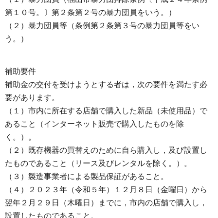
第１０号。〕第２条第２号の暴力団員をいう。）
（２）暴力団員等（条例第２条第３号の暴力団員等をい
う。）
補助要件
補助金の交付を受けようとする者は，次の要件を満たす必
要があります。
（１）市内に所在する店舗で購入した新品（未使用品）で
あること（インターネット販売で購入したものを除
く。）。
（２）既存機器の買替えのために自ら購入し，及び設置し
たものであること（リース及びレンタルを除く。）。
（３）製造事業者による製品保証があること。
（４）２０２３年（令和５年）１２月８日（金曜日）から
翌年２月２９日（木曜日）までに，市内の店舗で購入し，
設置したものであること。