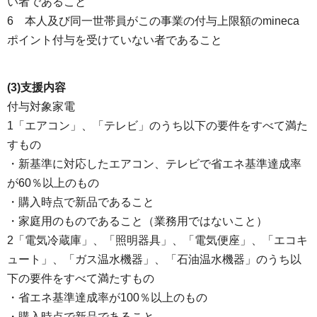
い者であること
6 本人及び同一世帯員がこの事業の付与上限額のmineca
ポイント付与を受けていない者であること
(3)支援内容
付与対象家電
1「エアコン」、「テレビ」のうち以下の要件をすべて満た
すもの
・新基準に対応したエアコン、テレビで省エネ基準達成率
が60％以上のもの
・購入時点で新品であること
・家庭用のものであること（業務用ではないこと）
2「電気冷蔵庫」、「照明器具」、「電気便座」、「エコキ
ュート」、「ガス温水機器」、「石油温水機器」のうち以
下の要件をすべて満たすもの
・省エネ基準達成率が100％以上のもの
・購入時点で新品であること