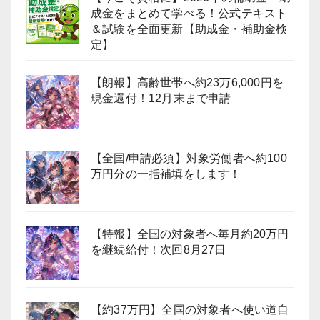
成金をまとめて学べる！公式テキスト
＆試験を全面更新【助成金・補助金検
定】
【朗報】高齢世帯へ約23万6,000円を
現金還付！12月末まで申請
【全国/申請必須】対象労働者へ約100
万円分の一括補填をします！
【特報】全国の対象者へ毎月約20万円
を継続給付！次回8月27日
【約37万円】全国の対象者へ使い道自