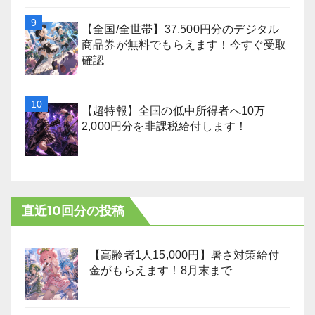
【全国/全世帯】37,500円分のデジタル
商品券が無料でもらえます！今すぐ受取
確認
【超特報】全国の低中所得者へ10万
2,000円分を非課税給付します！
直近10回分の投稿
【高齢者1人15,000円】暑さ対策給付
金がもらえます！8月末まで