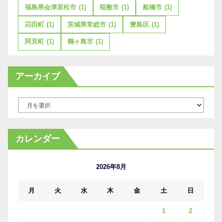
福島県会津若松市
(1)
稲敷市
(1)
船橋市
(1)
苅田町
(1)
茨城県常総市
(1)
豊島区
(1)
阿見町
(1)
鶴ヶ島市
(1)
アーカイブ
ア
ー
カ
カレンダー
イ
ブ
2026年8月
月
火
水
木
金
土
日
1
2