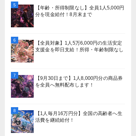
【年齢・所得制限なし】全員1人5,000円
分を現金給付！8月末まで
【全員対象】1人5万6,000円の生活安定
支援金を即日支給！所得・年齢制限なし
【9月30日まで】1人8,000円分の商品券
を全員へ無料配布します！
【1人毎月16万円分】全国の高齢者へ生
活費を継続給付！