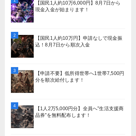
【国民1人約10万6,000円】8月7日から
現金入金が始まります！
【国民1人約10万円】申請なしで現金振
込！8月7日から順次入金
【申請不要】低所得世帯へ1世帯7,500円
分を順次給付します！
【1人2万5,000円分】全員へ”生活支援商
品券”を無料配布します！