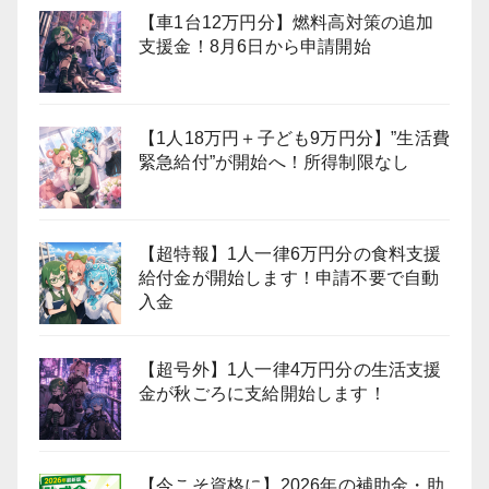
【車1台12万円分】燃料高対策の追加
支援金！8月6日から申請開始
【1人18万円＋子ども9万円分】”生活費
緊急給付”が開始へ！所得制限なし
【超特報】1人一律6万円分の食料支援
給付金が開始します！申請不要で自動
入金
【超号外】1人一律4万円分の生活支援
金が秋ごろに支給開始します！
【今こそ資格に】2026年の補助金・助